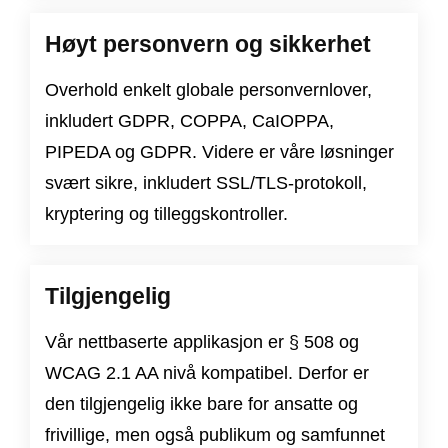
Høyt personvern og sikkerhet
Overhold enkelt globale personvernlover,
inkludert
GDPR
,
COPPA
,
CaIOPPA
,
PIPEDA
og
GDPR
. Videre er våre løsninger
svært sikre, inkludert SSL/TLS-protokoll,
kryptering og tilleggskontroller.
Tilgjengelig
Vår nettbaserte applikasjon er
§ 508
og
WCAG 2.1 AA nivå
kompatibel. Derfor er
den tilgjengelig ikke bare for ansatte og
frivillige, men også publikum og samfunnet