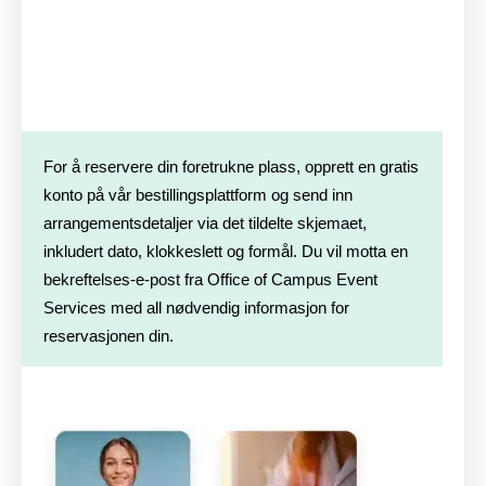
For å reservere din foretrukne plass, opprett en gratis
konto på vår bestillingsplattform og send inn
arrangementsdetaljer via det tildelte skjemaet,
inkludert dato, klokkeslett og formål. Du vil motta en
bekreftelses-e-post fra Office of Campus Event
Services med all nødvendig informasjon for
reservasjonen din.