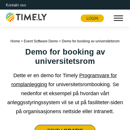
Kontakt oss
LOGIN
Timely
Home
>
Event Software Demo
>
Demo for booking av universitetsrom
Demo for booking av
universitetsrom
Dette er en demo for Timely
Programvare for
romplanlegging
for universitetsrombooking. Se
nedenfor et eksempel på hvordan vårt
anleggsstyringssystem vil se ut på fasiliteter-siden
på organisasjonens nettside eller intranett.