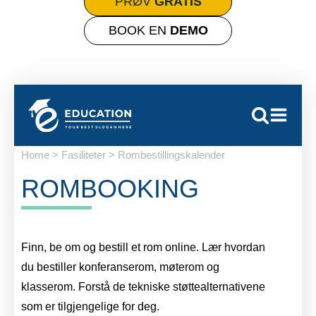
PRØV
GRATIS
BOOK EN
DEMO
Home > Fasiliteter > Rombestillingskalender
ROMBOOKING
Finn, be om og bestill et rom online. Lær hvordan
du bestiller konferanserom, møterom og
klasserom. Forstå de tekniske støttealternativene
som er tilgjengelige for deg.