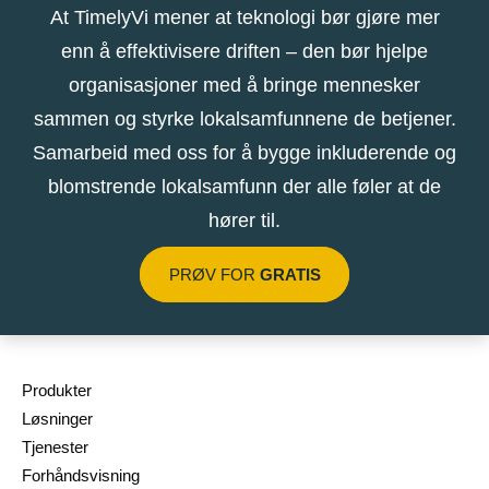
At TimelyVi mener at teknologi bør gjøre mer
enn å effektivisere driften – den bør hjelpe
organisasjoner med å bringe mennesker
sammen og styrke lokalsamfunnene de betjener.
Samarbeid med oss ​​for å bygge inkluderende og
blomstrende lokalsamfunn der alle føler at de
hører til.
PRØV FOR
GRATIS
Produkter
Løsninger
Tjenester
Forhåndsvisning