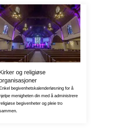
Kirker og religiøse
organisasjoner
Enkel begivenhetskalenderløsning for å
hjelpe menigheten din med å administrere
religiøse begivenheter og pleie tro
sammen.