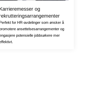
Karrieremesser og
rekrutteringsarrangementer
Perfekt for HR-avdelinger som ønsker å
promotere ansettelsesarrangementer og
engasjere potensielle jobbsøkere mer
effektivt.