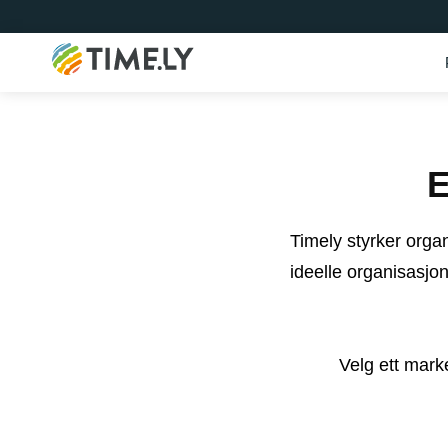
Timely
E
Timely styrker organ
ideelle organisasjo
Velg ett mark