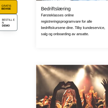
GRATIS
Bedriftslæring
BEVISE
Førsteklasses online
BESTILL E
registreringsprogramvare for alle
N
DEMO
bedriftskursene dine. Tilby kundeservice,
salg og onboarding av ansatte.