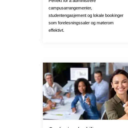
Perfekt for å administrere
campusarrangementer,
studentengasjement og lokale bookinger
som forelesningssaler og møterom
effektivt.