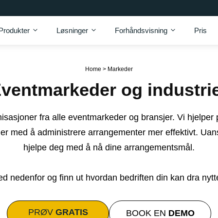
Produkter
Løsninger
Forhåndsvisning
Pris
Home
>
Markeder
ventmarkeder og industri
isasjoner fra alle eventmarkeder og bransjer. Vi hjelper p
ner med å administrere arrangementer mer effektivt. Uanse
hjelpe deg med å nå dine arrangementsmål.
ed nedenfor og finn ut hvordan bedriften din kan dra nytte
PRØV
GRATIS
BOOK EN
DEMO