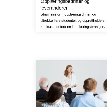
Opplæringsbedrifter og
leverandører
Strømlinjeform opplæringsdriften og
tiltrekke flere studenter, og opprettholde et
konkurransefortrinn i opplæringsbransjen.