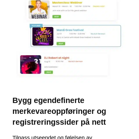
Bygg egendefinerte
merkevareoppføringer og
registreringssider på nett
Tilpass utseendet og følelsen av