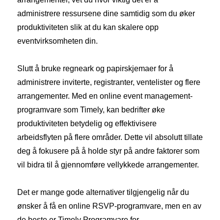
administrere ressursene dine samtidig som du øker
produktiviteten slik at du kan skalere opp
eventvirksomheten din.
Slutt å bruke regneark og papirskjemaer for å
administrere inviterte, registranter, ventelister og flere
arrangementer. Med en online event management-
programvare som Timely, kan bedrifter øke
produktiviteten betydelig og effektivisere
arbeidsflyten på flere områder. Dette vil absolutt tillate
deg å fokusere på å holde styr på andre faktorer som
vil bidra til å gjennomføre vellykkede arrangementer.
Det er mange gode alternativer tilgjengelig når du
ønsker å få en online RSVP-programvare, men en av
de beste er Timely Programvare for