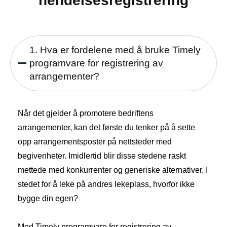
hendelsesregistrering
1. Hva er fordelene med å bruke Timely
programvare for registrering av
arrangementer?
Når det gjelder å promotere bedriftens
arrangementer, kan det første du tenker på å sette
opp arrangementsposter på nettsteder med
begivenheter. Imidlertid blir disse stedene raskt
mettede med konkurrenter og generiske alternativer. I
stedet for å leke på andres lekeplass, hvorfor ikke
bygge din egen?
Med Timely programvare for registrering av