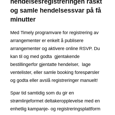
hendelsesregistreringen raskt
og samle hendelsessvar på få
minutter
Med Timely programvare for registrering av
arrangementer er enkelt å publisere
arrangementer og aktivere online RSVP. Du
kan til og med godta
gjentakende
bestillinger
for gjentatte hendelser,
lage
ventelister
, eller samle
booking forespørsler
og godta eller avslå registreringer manuelt!
Spar tid samtidig som du gir en
strømlinjeformet deltakeropplevelse med en
enhetlig kampanje- og registreringsplattform