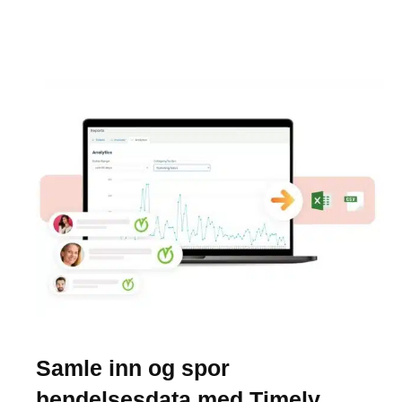
Samle inn og spor
hendelsesdata med Timely