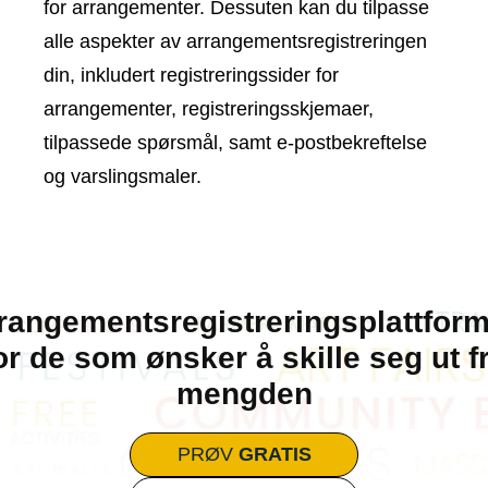
for arrangementer. Dessuten kan du tilpasse
alle aspekter av arrangementsregistreringen
din, inkludert registreringssider for
arrangementer, registreringsskjemaer,
tilpassede spørsmål, samt e-postbekreftelse
og varslingsmaler.
rangementsregistreringsplattfor
or de som ønsker å skille seg ut f
mengden
PRØV
GRATIS