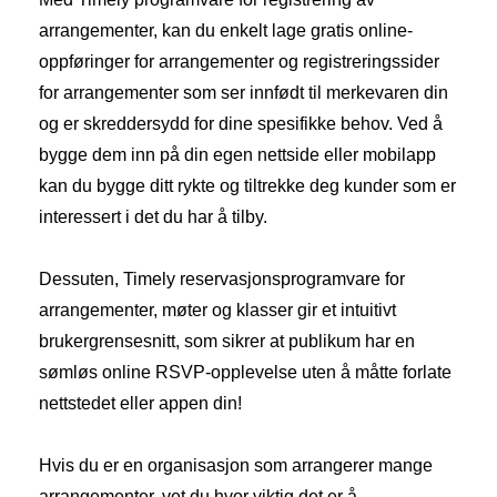
arrangementer, kan du enkelt lage gratis online-
oppføringer for arrangementer og registreringssider
for arrangementer som ser innfødt til merkevaren din
og er skreddersydd for dine spesifikke behov. Ved å
bygge dem inn på din egen nettside eller mobilapp
kan du bygge ditt rykte og tiltrekke deg kunder som er
interessert i det du har å tilby.
Dessuten, Timely reservasjonsprogramvare for
arrangementer, møter og klasser gir et intuitivt
brukergrensesnitt, som sikrer at publikum har en
sømløs online RSVP-opplevelse uten å måtte forlate
nettstedet eller appen din!
Hvis du er en organisasjon som arrangerer mange
arrangementer, vet du hvor viktig det er å