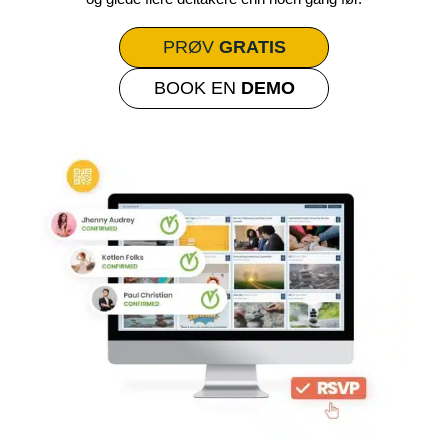
PRØV
GRATIS
BOOK EN
DEMO