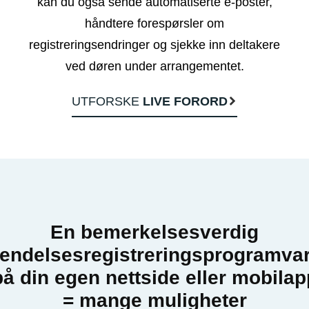
kan du også sende automatiserte e-poster,
håndtere forespørsler om
registreringsendringer og sjekke inn deltakere
ved døren under arrangementet.
UTFORSKE
LIVE FORORD
En bemerkelsesverdig
endelsesregistreringsprogramva
på din egen nettside eller mobilap
= mange muligheter