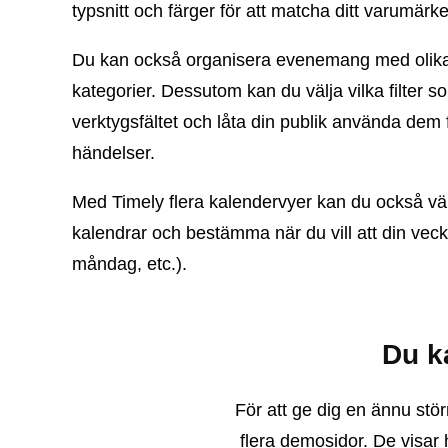
typsnitt och färger för att matcha ditt varumärke
Du kan också organisera evenemang med olika
kategorier. Dessutom kan du välja vilka filter s
verktygsfältet och låta din publik använda dem f
händelser.
Med Timely flera kalendervyer kan du också välj
kalendrar och bestämma när du vill att din veck
måndag, etc.).
Du k
För att ge dig en ännu stör
flera demosidor. De visar 