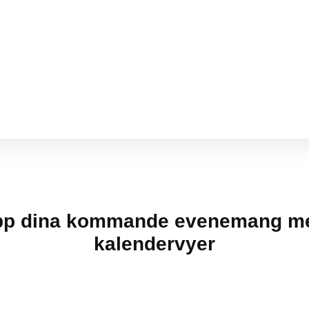
pp dina kommande evenemang me
kalendervyer