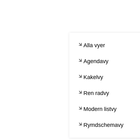
Alla vyer
Agendavy
Kakelvy
Ren radvy
Modern listvy
Rymdschemavy