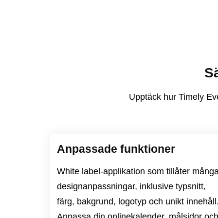
Sä
Upptäck hur Timely Eve
Anpassade funktioner
White label-applikation som tillåter mång
designanpassningar, inklusive typsnitt,
färg, bakgrund, logotyp och unikt innehåll
Anpassa din onlinekalender, målsidor oc