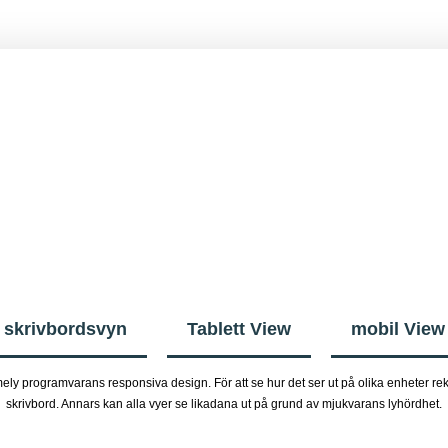
skrivbordsvyn
Tablett View
mobil View
mely programvarans responsiva design. För att se hur det ser ut på olika enheter rek
skrivbord. Annars kan alla vyer se likadana ut på grund av mjukvarans lyhördhet.