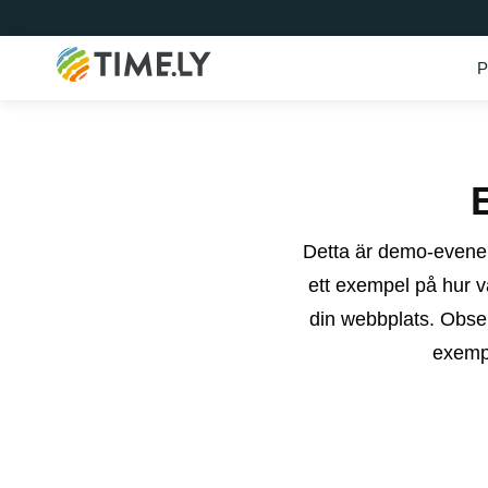
P
Timely
Detta är demo-evene
ett exempel på hur 
din webbplats. Obse
exemp