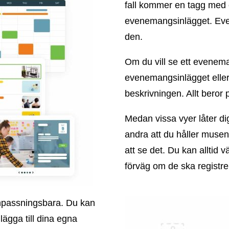
fall kommer en tagg med e
evenemangsinlägget. Eve
den.
Om du vill se ett evenema
evenemangsinlägget eller
beskrivningen. Allt beror 
Medan vissa vyer låter di
andra att du håller musen
att se det. Du kan alltid vä
förväg om de ska registrer
npassningsbara. Du kan
lägga till dina egna