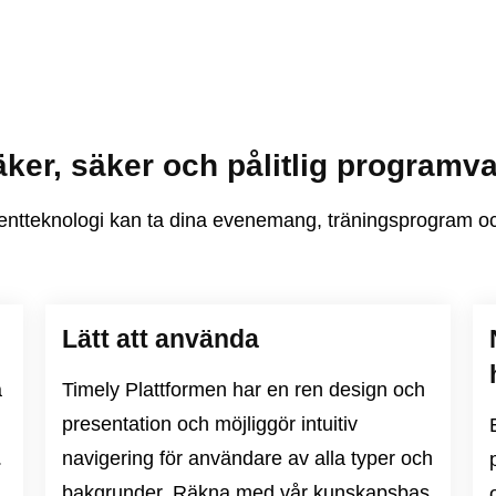
ker, säker och pålitlig programv
ntteknologi kan ta dina evenemang, träningsprogram och 
Lätt att använda
a
Timely Plattformen har en ren design och
presentation och möjliggör intuitiv
.
navigering för användare av alla typer och
h
bakgrunder. Räkna med vår kunskapsbas