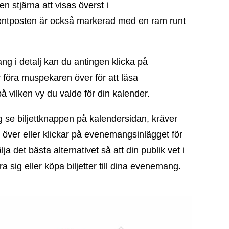
n stjärna att visas överst i
ntposten är också markerad med en ram runt
ng i detalj kan du antingen klicka på
 föra muspekaren över för att läsa
på vilken vy du valde för din kalender.
g se biljettknappen på kalendersidan, kräver
 över eller klickar på evenemangsinlägget för
lja det bästa alternativet så att din publik vet i
a sig eller köpa biljetter till dina evenemang.