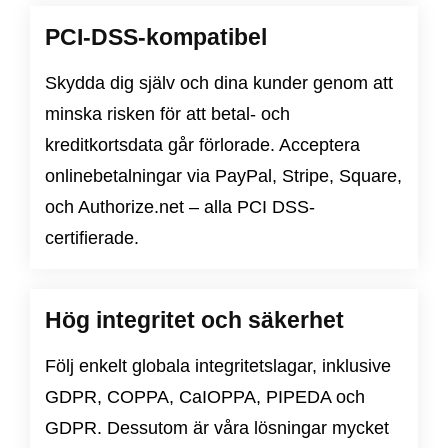
PCI-DSS-kompatibel
Skydda dig själv och dina kunder genom att
minska risken för att betal- och
kreditkortsdata går förlorade. Acceptera
onlinebetalningar via PayPal, Stripe, Square,
och Authorize.net – alla PCI DSS-
certifierade.
Hög integritet och säkerhet
Följ enkelt globala integritetslagar, inklusive
GDPR
,
COPPA
,
CaIOPPA
,
PIPEDA
och
GDPR
. Dessutom är våra lösningar mycket