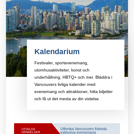
Kalendarium
Festivaler, sportevenemang,
utomhusaktiviteter, konst och
underhållning, HBTQ+ och mer. Bläddra i
Vancouvers livliga kalender med
evenemang och attraktioner, hitta biljetter
och få ut det mesta av din vistelse.
Utforska Vancouvers främsta
UTVALDA
HÄNDELSER
exklusiva evenemang