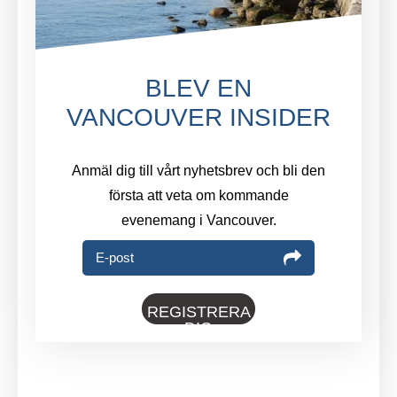
BLEV EN
VANCOUVER INSIDER
Anmäl dig till vårt nyhetsbrev och bli den
första att veta om kommande
evenemang i Vancouver.
E-post
REGISTRERA
DIG