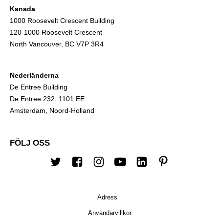
Kanada
1000 Roosevelt Crescent Building
120-1000 Roosevelt Crescent
North Vancouver, BC V7P 3R4
Nederländerna
De Entree Building
De Entree 232, 1101 EE
Amsterdam, Noord-Holland
FÖLJ OSS
Twitter
Facebook
Instagram
youtube
LinkedIn
Pinterest
Adress
Användarvillkor