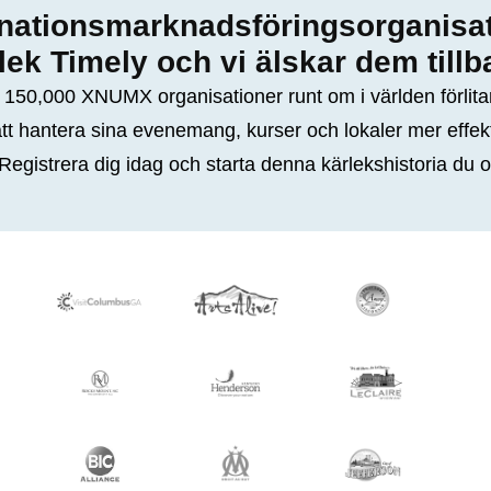
nationsmarknadsföringsorganisa
lek Timely och vi älskar dem tillb
 150,000 XNUMX organisationer runt om i världen förlitar
tt hantera sina evenemang, kurser och lokaler mer effekt
Registrera dig idag och starta denna kärlekshistoria du 