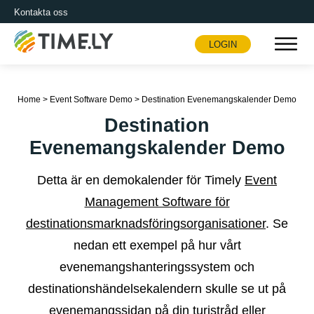
Kontakta oss
LOGIN
Timely
Home
>
Event Software Demo
>
Destination Evenemangskalender Demo
Destination
Evenemangskalender Demo
Detta är en demokalender för Timely
Event
Management Software för
destinationsmarknadsföringsorganisationer
. Se
nedan ett exempel på hur vårt
evenemangshanteringssystem och
destinationshändelsekalendern skulle se ut på
evenemangssidan på din turistråd eller