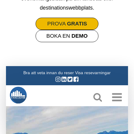
destinationswebbplats.
PROVA
GRATIS
BOKA EN
DEMO
Bra att veta innan du reser Visa resevarningar