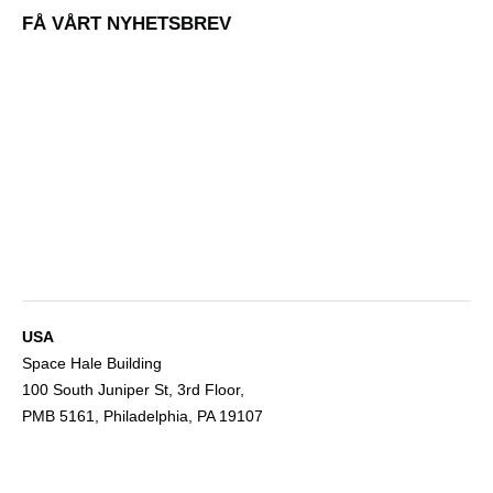
FÅ VÅRT NYHETSBREV
USA
Space Hale Building
100 South Juniper St, 3rd Floor,
PMB 5161, Philadelphia, PA 19107