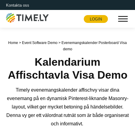
Kontakta oss
LOGIN
Timely
Home
>
Event Software Demo
>
Evenemangskalender Posterboard Visa
demo
Kalendarium
Affischtavla Visa Demo
Timely evenemangskalender affischvy visar dina
evenemang på en dynamisk Pinterest-liknande Masonry-
layout, vilket ger mycket betoning på händelsebilder.
Denna vy ger ett välordnat rutnät som är både organiserat
och informativt.