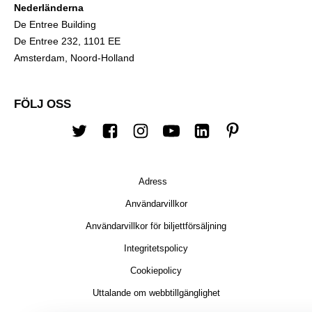
Nederländerna
De Entree Building
De Entree 232, 1101 EE
Amsterdam, Noord-Holland
FÖLJ OSS
Twitter
Facebook
Instagram
youtube
LinkedIn
Pinterest
Adress
Användarvillkor
Användarvillkor för biljettförsäljning
Integritetspolicy
Cookiepolicy
Uttalande om webbtillgänglighet