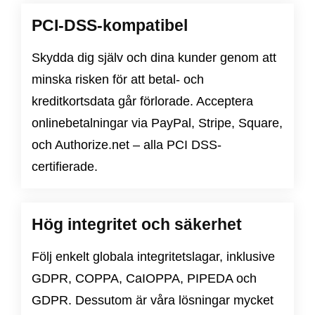
PCI-DSS-kompatibel
Skydda dig själv och dina kunder genom att
minska risken för att betal- och
kreditkortsdata går förlorade. Acceptera
onlinebetalningar via PayPal, Stripe, Square,
och Authorize.net – alla PCI DSS-
certifierade.
Hög integritet och säkerhet
Följ enkelt globala integritetslagar, inklusive
GDPR
,
COPPA
,
CaIOPPA
,
PIPEDA
och
GDPR
. Dessutom är våra lösningar mycket