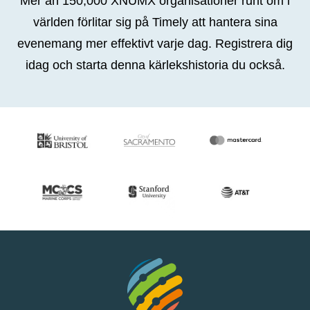
Mer än 150,000 XNUMX organisationer runt om i
världen förlitar sig på Timely att hantera sina
evenemang mer effektivt varje dag. Registrera dig
idag och starta denna kärlekshistoria du också.