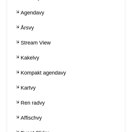
Agendavy
Årsvy
Stream View
Kakelvy
Kompakt agendavy
Kartvy
Ren radvy
Affischvy