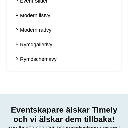
Event Slider
Modern listvy
Modern radvy
Rymdgallerivy
Rymdschemavy
Eventskapare älskar Timely
och vi älskar dem tillbaka!