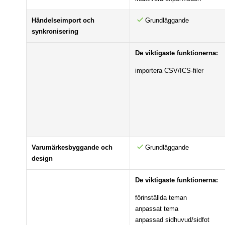
Händelseimport och
Grundläggande
synkronisering
De viktigaste funktionerna:
importera CSV/ICS-filer
Varumärkesbyggande och
Grundläggande
design
De viktigaste funktionerna:
förinställda teman
anpassat tema
anpassad sidhuvud/sidfot