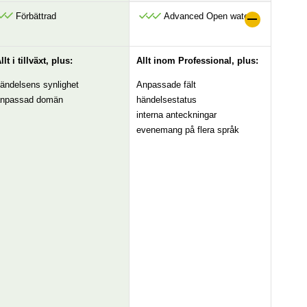
Förbättrad
Advanced Open water
llt i tillväxt, plus:
Allt inom Professional, plus:
ändelsens synlighet
Anpassade fält
npassad domän
händelsestatus
interna anteckningar
evenemang på flera språk