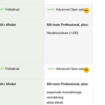
Förbättrad
Advanced Open water
llt i tillväxt
Allt inom Professional, plus:
Händelsesökare (+100)
Förbättrad
Advanced Open water
llt i tillväxt
Allt inom Professional, plus:
anpassade översättningar
ommärkning
white-etikett