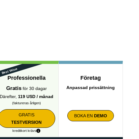
Best Value
Professionella
Företag
Anpassad prissättning
Gratis
för 30 dagar
Därefter,
119 USD / månad
(faktureras årligen)
GRATIS
BOKA EN
DEMO
TESTVERSION
kreditkort krävs