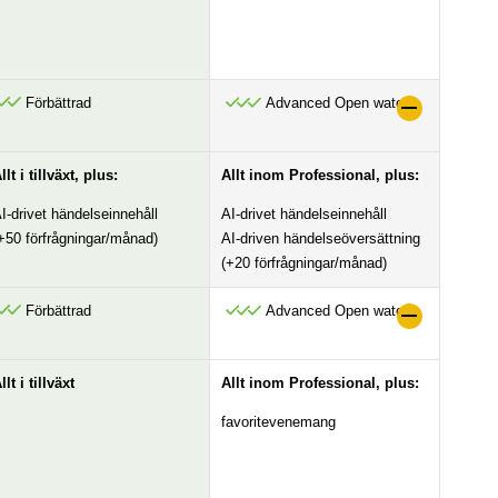
Förbättrad
Advanced Open water
llt i tillväxt, plus:
Allt inom Professional, plus:
I-drivet händelseinnehåll
AI-drivet händelseinnehåll
+50 förfrågningar/månad)
AI-driven händelseöversättning
(+20 förfrågningar/månad)
Förbättrad
Advanced Open water
llt i tillväxt
Allt inom Professional, plus:
favoritevenemang