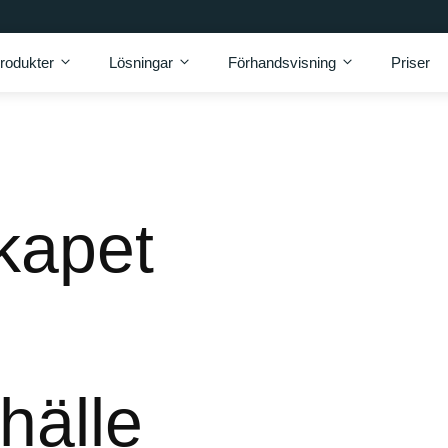
rodukter
Lösningar
Förhandsvisning
Priser
kapet
hälle