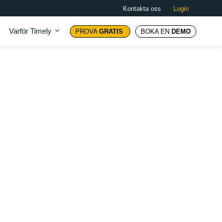
Kontakta oss
Login
Varför Timely
PROVA
GRATIS
BOKA EN
DEMO