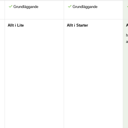
Grundläggande
Grundläggande
Allt i Lite
Allt i Starter
A
h
a