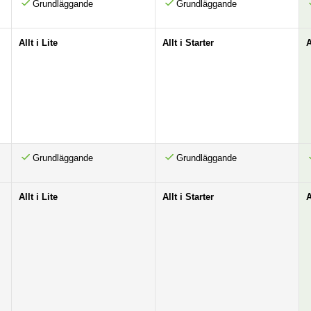
Grundläggande
Grundläggande
Allt i Lite
Allt i Starter
A
Grundläggande
Grundläggande
Allt i Lite
Allt i Starter
A