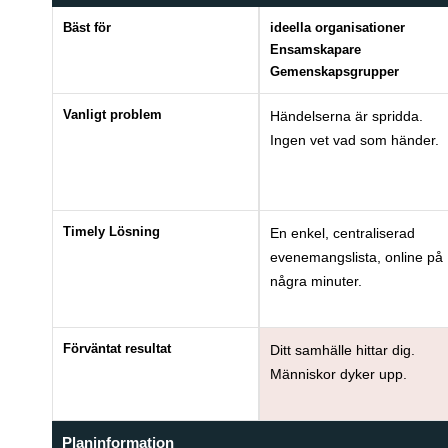
Bäst för
ideella organisationer
Ensamskapare
Gemenskapsgrupper
Vanligt problem
Händelserna är spridda.
Ingen vet vad som händer.
Timely Lösning
En enkel, centraliserad
evenemangslista, online på
några minuter.
Förväntat resultat
Ditt samhälle hittar dig.
Människor dyker upp.
Planinformation