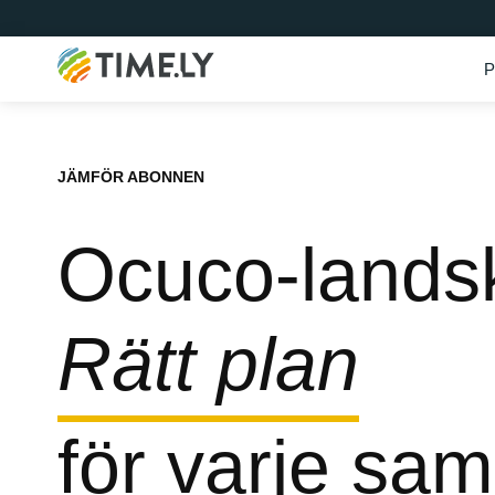
P
Timely
JÄMFÖR ABONNEN
Ocuco-lands
Rätt plan
för varje sam