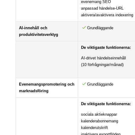
evenemang SEO
anpassad händelse-URL
aktivera/avaktivera indexering
AI-innehåll och
Grundläggande
produktivitetsverktyg
De viktigaste funktionerna:
AI-drivet händelseinnehåll
(10 förfrågningar/månad)
Evenemangspromotering och
Grundläggande
marknadsföring
De viktigaste funktionerna:
sociala aktieknappar
kalenderabonnemang
kalenderutskrift
inaktivera exportflöden