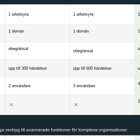
1 arbetsyta
1 arbetsyta
1
1 domän
1 domän
1
obegränsat
o
obegränsat
upp till 300 händelser
upp till 600 händelser
u
4
2 användare
3 användare
1
iga verktyg till avancerade funktioner för komplexa organisationer.