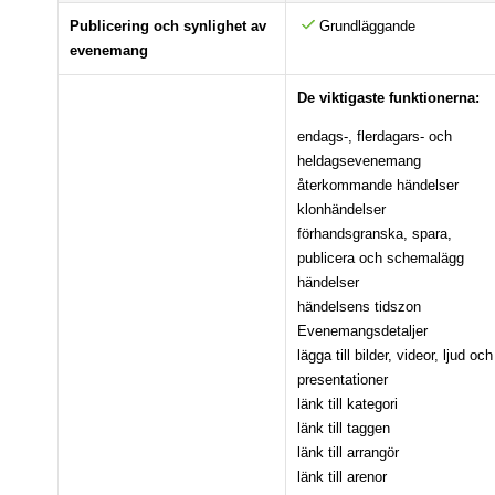
Publicering och synlighet av
Grundläggande
evenemang
De viktigaste funktionerna:
endags-, flerdagars- och
heldagsevenemang
återkommande händelser
klonhändelser
förhandsgranska, spara,
publicera och schemalägg
händelser
händelsens tidszon
Evenemangsdetaljer
lägga till bilder, videor, ljud och
presentationer
länk till kategori
länk till taggen
länk till arrangör
länk till arenor