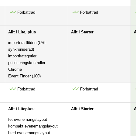
Förbättrad
Förbättrad
Allt i Lite, plus
Allt i Starter
A
importera flöden (URL
synkroniserad)
importkategorier
publiceringskontroller
Chrome
Event Finder (100)
Förbättrad
Förbättrad
Allt i Liteplus:
Allt i Starter
A
fet evenemangslayout
kompakt evenemangslayout
bred evenemangslayout