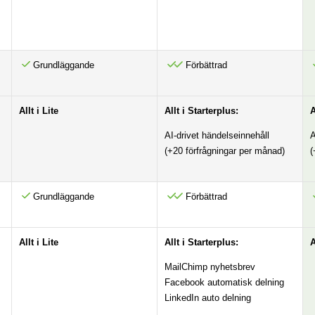
Grundläggande
Förbättrad
Allt i Lite
Allt i Starterplus:
A
AI-drivet händelseinnehåll
A
(+20 förfrågningar per månad)
(
Grundläggande
Förbättrad
Allt i Lite
Allt i Starterplus:
A
MailChimp nyhetsbrev
Facebook automatisk delning
LinkedIn auto delning