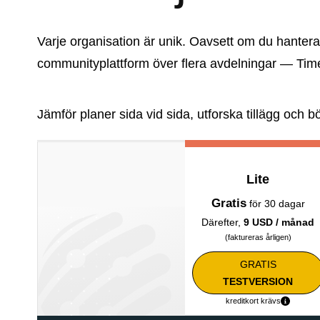
Varje organisation är unik. Oavsett om du hantera
communityplattform över flera avdelningar — Tim
Jämför planer sida vid sida, utforska tillägg och b
Lite
Gratis
för 30 dagar
Därefter,
9 USD / månad
(faktureras årligen)
GRATIS
TESTVERSION
kreditkort krävs