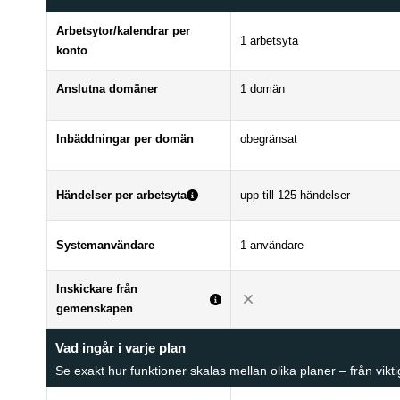
Arbetsytor/kalendrar per
1 arbetsyta
konto
Anslutna domäner
1 domän
Inbäddningar per domän
obegränsat
Händelser per arbetsyta
upp till 125 händelser
Systemanvändare
1-användare
Inskickare från
gemenskapen
Vad ingår i varje plan
Se exakt hur funktioner skalas mellan olika planer – från vikt