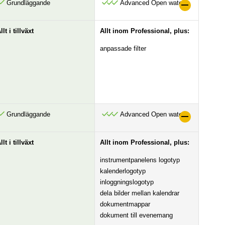
Grundläggande
Advanced Open water
llt i tillväxt
Allt inom Professional, plus:
anpassade filter
Grundläggande
Advanced Open water
llt i tillväxt
Allt inom Professional, plus:
instrumentpanelens logotyp
kalenderlogotyp
inloggningslogotyp
dela bilder mellan kalendrar
dokumentmappar
dokument till evenemang