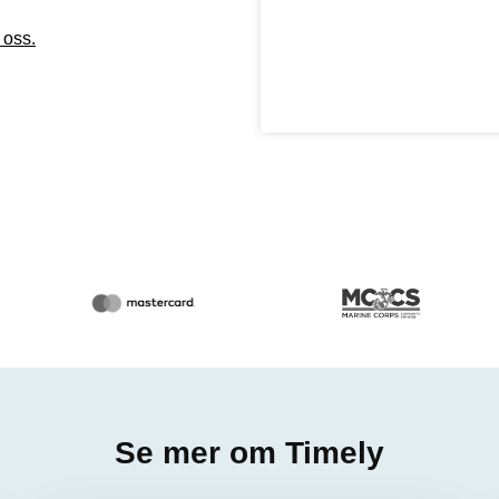
 oss.
Se mer om Timely