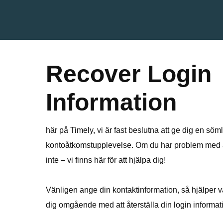
Recover Login
Information
här på Timely, vi är fast beslutna att ge dig en söm
kontoåtkomstupplevelse. Om du har problem med at
inte – vi finns här för att hjälpa dig!
Vänligen ange din kontaktinformation, så hjälper 
dig omgående med att återställa din login informat