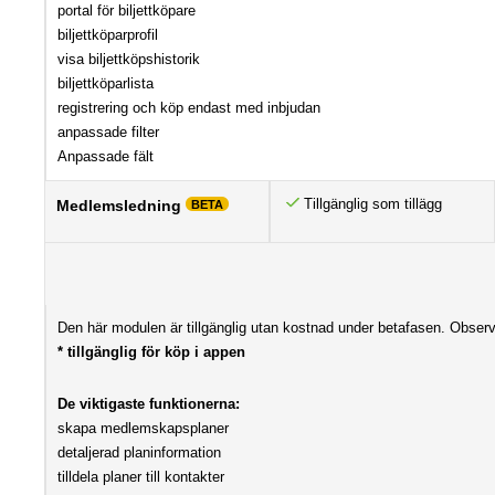
portal för biljettköpare
biljettköparprofil
visa biljettköpshistorik
biljettköparlista
registrering och köp endast med inbjudan
anpassade filter
Anpassade fält
Tillgänglig som tillägg
Medlemsledning
BETA
Den här modulen är tillgänglig utan kostnad under betafasen. Observ
* tillgänglig för köp i appen
De viktigaste funktionerna:
skapa medlemskapsplaner
detaljerad planinformation
tilldela planer till kontakter