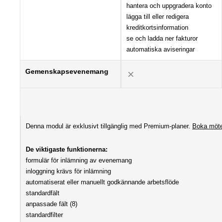
hantera och uppgradera konto
lägga till eller redigera
kreditkortsinformation
se och ladda ner fakturor
automatiska aviseringar
Gemenskapsevenemang
Denna modul är exklusivt tillgänglig med Premium-planer.
Boka möt
De viktigaste funktionerna:
formulär för inlämning av evenemang
inloggning krävs för inlämning
automatiserat eller manuellt godkännande arbetsflöde
standardfält
anpassade fält (8)
standardfilter