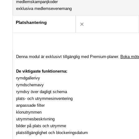
medlemskampanjkoder
exklusiva medlemsevenemang
Platshantering
Denna modul är exklusivt tillgänglig med Premium-planer.
Boka möt
De viktigaste funktionerna:
rymdgallerivy
rymdschemavy
rymdvy över dagligt schema
plats- och utrymmesinventering
anpassade filter
klonutrymmen
utrymmesbeskrivning
bilder på plats och utrymme
platstillgänglighet och blockeringsdatum