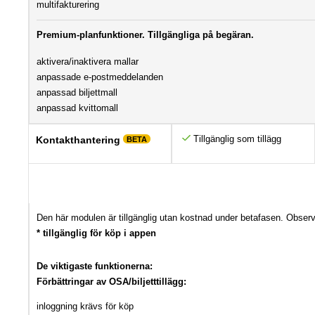
multifakturering
Premium-planfunktioner. Tillgängliga på begäran.
aktivera/inaktivera mallar
anpassade e-postmeddelanden
anpassad biljettmall
anpassad kvittomall
Tillgänglig som tillägg
Kontakthantering
BETA
Den här modulen är tillgänglig utan kostnad under betafasen. Observ
* tillgänglig för köp i appen
De viktigaste funktionerna:
Förbättringar av OSA/biljetttillägg:
inloggning krävs för köp