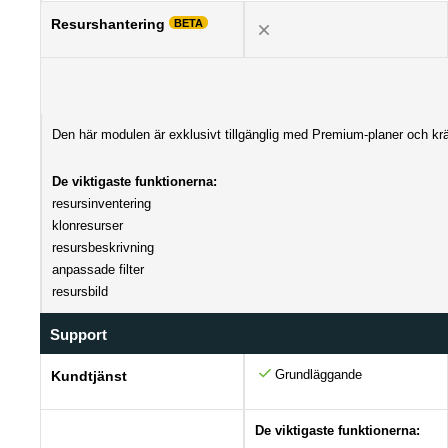
Resurshantering
BETA
Den här modulen är exklusivt tillgänglig med Premium-planer och krä
De viktigaste funktionerna:
resursinventering
klonresurser
resursbeskrivning
anpassade filter
resursbild
Support
Grundläggande
Kundtjänst
De viktigaste funktionerna: