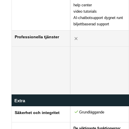
help center
video tutorials
AI-chatbotsupport dygnet runt
biljettbaserad support
Professionella tjänster
Extra
Grundläggande
Säkerhet och integritet
De viktigaste funktionerna: