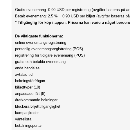
Gratis evenemang: 0.90 USD per registrering (avgifter baseras på a
Betalt evenemang: 2.5 % + 0.90 USD per biljett (avgifter baseras på 
* Tillgänglig för köp i appen. Priserna kan variera något beroen
De viktigaste funktionerna:
online-evenemangsregistrering
personlig evenemangsregistrering (POS)
registrering för tidigare evenemang (POS)
gratis och betalda evenemang
enda händelse
avtalad tid
bokningsförfrågan
biljetttyper (10)
anpassade fält (8)
återkommande bokningar
blockera biljetttillgänglighet
kampanjkoder
väntelista
betalningsportar