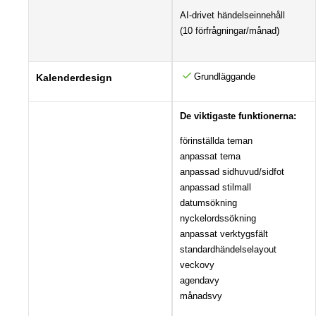
AI-drivet händelseinnehåll
(10 förfrågningar/månad)
Grundläggande
Kalenderdesign
De viktigaste funktionerna:
förinställda teman
anpassat tema
anpassad sidhuvud/sidfot
anpassad stilmall
datumsökning
nyckelordssökning
anpassat verktygsfält
standardhändelselayout
veckovy
agendavy
månadsvy