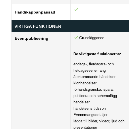
Handikappanpassad
VIKTIGA FUNKTIONER
Grundläggande
Eventpublicering
De viktigaste funktionerna:
endags-, flerdagars- och
heldagsevenemang
återkommande händelser
klonhändelser
förhandsgranska, spara,
publicera och schemalägg
händelser
händelsens tidszon
Evenemangsdetaljer
lägga till bilder, videor, ljud och
presentationer