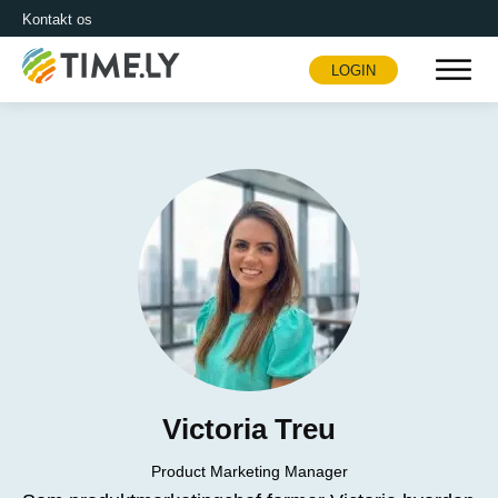
Kontakt os
LOGIN
Timely
Victoria Treu
Product Marketing Manager