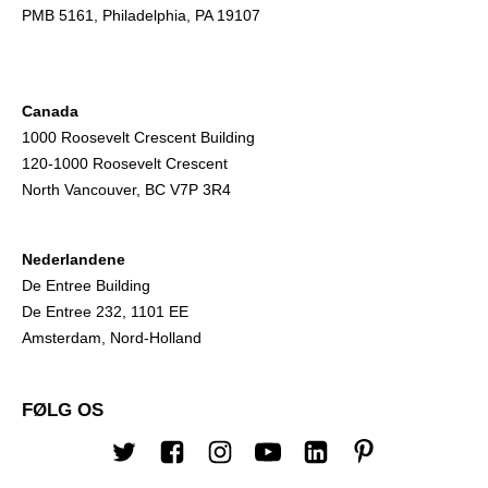
PMB 5161, Philadelphia, PA 19107
Canada
1000 Roosevelt Crescent Building
120-1000 Roosevelt Crescent
North Vancouver, BC V7P 3R4
Nederlandene
De Entree Building
De Entree 232, 1101 EE
Amsterdam, Nord-Holland
FØLG OS
Twitter
Facebook
Instagram
Youtube
Linkedin
Pinterest