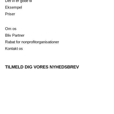
Det vi er gode til
Eksempel
Priser
Om os
Bliv Partner
Rabat for nonprofitorganisationer
Kontakt os
TILMELD DIG VORES NYHEDSBREV