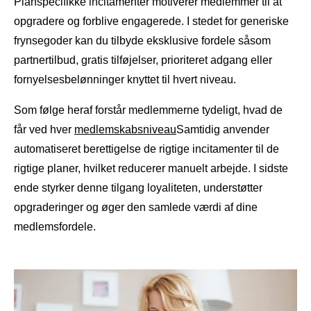
Planspecifikke incitamenter motiverer medlemmer til at
opgradere og forblive engagerede. I stedet for generiske
frynsegoder kan du tilbyde eksklusive fordele såsom
partnertilbud, gratis tilføjelser, prioriteret adgang eller
fornyelsesbelønninger knyttet til hvert niveau.
Som følge heraf forstår medlemmerne tydeligt, hvad de
får ved hver
medlemskabsniveau
Samtidig anvender
automatiseret berettigelse de rigtige incitamenter til de
rigtige planer, hvilket reducerer manuelt arbejde. I sidste
ende styrker denne tilgang loyaliteten, understøtter
opgraderinger og øger den samlede værdi af dine
medlemsfordele.