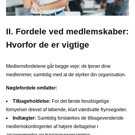
II. Fordele ved medlemskaber:
Hvorfor de er vigtige
Medlemsfordelene går begge veje: de tjener dine
medlemmer, samtidig med at de styrker din organisation.
Nøglefordele omfatter:
Tilbageholdelse:
For det første forudsigelige
fornyelser drevet af løbende, klart værdsatte frynsegoder.
Indtægter:
Samtidig forstærkes de tilbagevendende
medlemskontingenter af højere deltagelse i
arrangementer og træningsprogrammer.