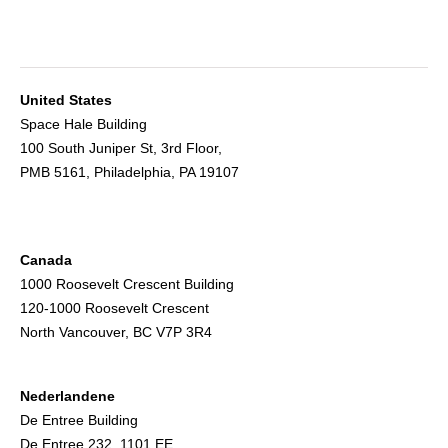
United States
Space Hale Building
100 South Juniper St, 3rd Floor,
PMB 5161, Philadelphia, PA 19107
Canada
1000 Roosevelt Crescent Building
120-1000 Roosevelt Crescent
North Vancouver, BC V7P 3R4
Nederlandene
De Entree Building
De Entree 232, 1101 EE