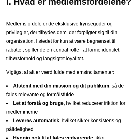
I. Hvad er medlemsfordelene?
Medlemsfordele er de eksklusive frynsegoder og
privilegier, der tilbydes dem, der forpligter sig til din
organisation. I stedet for kun at være begrænset til
rabatter, spiller de en central rolle i at forme identitet,
tilhørsforhold og langsigtet loyalitet.
Vigtigst af alt er værdifulde medlemsincitamenter:
Afstemt med din mission og dit publikum
, så de
føles relevante og formålsfulde
Let at forstå og bruge
, hvilket reducerer friktion for
medlemmerne
Leveres automatisk
, hvilket sikrer konsistens og
pålidelighed
Hyppig nok til at føles vedvarende
, ikke