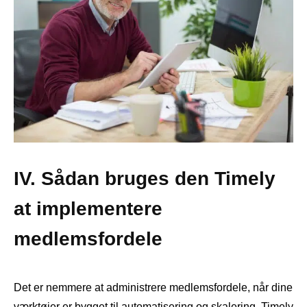
IV. Sådan bruges den Timely
at implementere
medlemsfordele
Det er nemmere at administrere medlemsfordele, når dine
værktøjer er bygget til automatisering og skalering. Timely