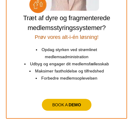
Træt af dyre og fragmenterede
medlemsstyringssystemer?
Prøv vores alt-i-én løsning!
Opdag styrken ved strømlinet
medlemsadministration
Udbyg og engager dit medlemsfællesskab
Maksimer fastholdelse og tilfredshed
Forbedre medlemsoplevelsen
BOOK A
DEMO