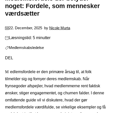
noget: Fordele, som mennesker
værdsætter
22. December, 2025
by
Nicole Murta
Læsningstid: 5 minutter
Medlemskabsledelse
DEL
Medlemsfordele er den primære årsag til, at folk
tilmelder sig og fornyer deres medlemskab. Når
frynsegoder afspejler, hvad medlemmerne rent faktisk
ønsker, stiger engagementet, og churnen falder. I denne
omfattende guide vil vi diskutere, hvad der gør
medlemsfordele værdifulde, se virkelige eksempler og få