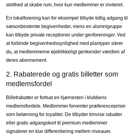
stolthed at skabe rum, hvor kun medlemmer er inviteret.
En lokalforening kan for eksempel tilbyde tidlig adgang til
sæsonbestemte begivenheder, mens en alumnigruppe
kan tilbyde private receptioner under genforeninger. Ved
at forbinde begivenhedssynlighed med plantyper sikrer
du, at medlemmerne øjeblikkeligt genkender værdien af ​​
deres abonnement.
2. Rabaterede og gratis billetter som
medlemsfordel
Billetrabatter er fortsat en hjørnesten i klubbens
medlemsfordele. Medlemmer forventer præferencepriser
som belønning for loyalitet. De tilbyder trinvise rabatter
eller gratis adgangskort til premium medlemmer
signalerer en klar differentiering mellem niveauer.