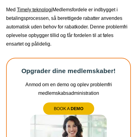
Med
Timely teknologi
Medlemsfordele er indbygget i
betalingsprocessen, så berettigede rabatter anvendes
automatisk uden behov for rabatkoder. Denne problemfri
oplevelse opbygger tillid og får fordelen til at føles
ensartet og pålidelig.
Opgrader dine medlemskaber!
Anmod om en demo og oplev problemfri
medlemskabsadministration
BOOK A
DEMO