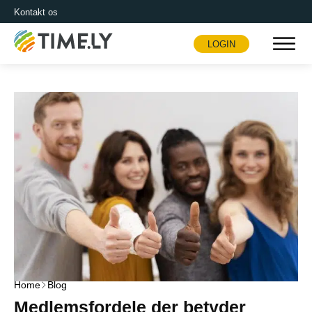
Kontakt os
LOGIN
Timely
Home
Blog
Medlemsfordele der betyder