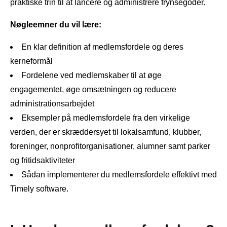
praktiske trin til at lancere og administrere frynsegoder.
Nøgleemner du vil lære:
En klar definition af medlemsfordele og deres
kerneformål
Fordelene ved medlemskaber til at øge
engagementet, øge omsætningen og reducere
administrationsarbejdet
Eksempler på medlemsfordele fra den virkelige
verden, der er skræddersyet til lokalsamfund, klubber,
foreninger, nonprofitorganisationer, alumner samt parker
og fritidsaktiviteter
Sådan implementerer du medlemsfordele effektivt med
Timely software.