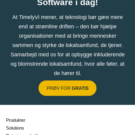
Software i dag!
At TimelyVi mener, at teknologi bør gøre mere
end at strømline driften – den bør hjælpe
organisationer med at bringe mennesker
sammen og styrke de lokalsamfund, de tjener.
Samarbejd med os for at opbygge inkluderende
og blomstrende lokalsamfund, hvor alle føler, at
de hører til.
PRØV FOR
GRATIS
Produkter
Solutions