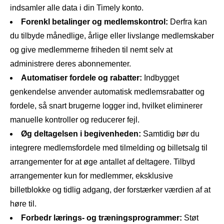
indsamler alle data i din Timely konto.
Forenkl betalinger og medlemskontrol:
Derfra kan
du tilbyde månedlige, årlige eller livslange medlemskaber
og give medlemmerne friheden til nemt selv at
administrere deres abonnementer.
Automatiser fordele og rabatter:
Indbygget
genkendelse anvender automatisk medlemsrabatter og
fordele, så snart brugerne logger ind, hvilket eliminerer
manuelle kontroller og reducerer fejl.
Øg deltagelsen i begivenheden:
Samtidig bør du
integrere medlemsfordele med tilmelding og billetsalg til
arrangementer for at øge antallet af deltagere. Tilbyd
arrangementer kun for medlemmer, eksklusive
billetblokke og tidlig adgang, der forstærker værdien af ​​at
høre til.
Forbedr lærings- og træningsprogrammer:
Støt