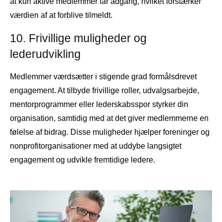
at kun aktive medlemmer får adgang, hvilket forstærker
værdien af ​​at forblive tilmeldt.
10. Frivillige muligheder og
lederudvikling
Medlemmer værdsætter i stigende grad formålsdrevet
engagement. At tilbyde frivillige roller, udvalgsarbejde,
mentorprogrammer eller lederskabsspor styrker din
organisation, samtidig med at det giver medlemmerne en
følelse af bidrag. Disse muligheder hjælper foreninger og
nonprofitorganisationer med at uddybe langsigtet
engagement og udvikle fremtidige ledere.