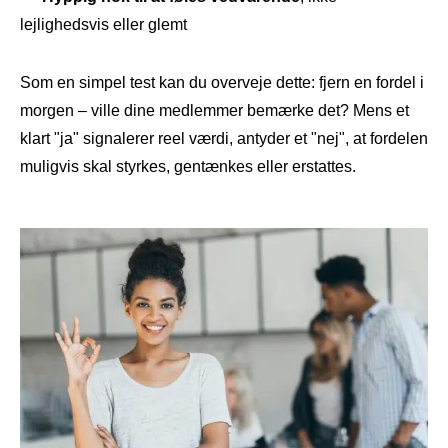
lejlighedsvis eller glemt
Som en simpel test kan du overveje dette: fjern en fordel i
morgen – ville dine medlemmer bemærke det? Mens et
klart "ja" signalerer reel værdi, antyder et "nej", at fordelen
muligvis skal styrkes, gentænkes eller erstattes.