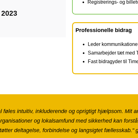
Registrerings- og bille
 2023
Professionelle bidrag
Leder kommunikationen
Samarbejder tæt med 
Fast bidragyder til Tim
l føles intuitiv, inkluderende og oprigtigt hjælpsom. Mit 
organisationer og lokalsamfund med sikkerhed kan forstå
øtter deltagelse, forbindelse og langsigtet fællesskab." 