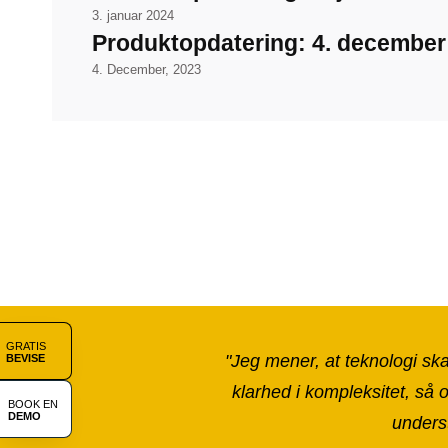
3. januar 2024
Produktopdatering: 4. december
4. December, 2023
GRATIS
"Jeg mener, at teknologi ska
BEVISE
klarhed i kompleksitet, så 
BOOK EN
DEMO
underst