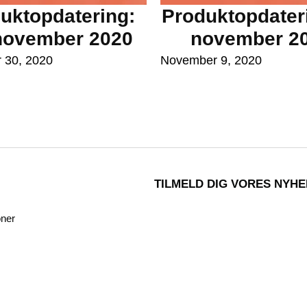
uktopdatering:
Produktopdateri
november 2020
november 2
 30, 2020
November 9, 2020
TILMELD DIG VORES NYH
oner