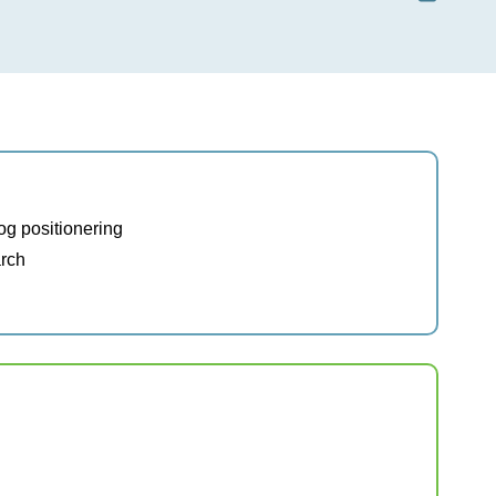
g positionering
arch