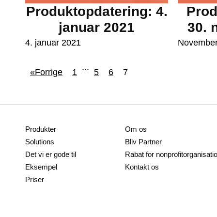
Produktopdatering: 4.
Prod
januar 2021
30. 
4. januar 2021
November
...
«Forrige
1
5
6
7
Produkter
Om os
Solutions
Bliv Partner
Det vi er gode til
Rabat for nonprofitorganisati
Eksempel
Kontakt os
Priser