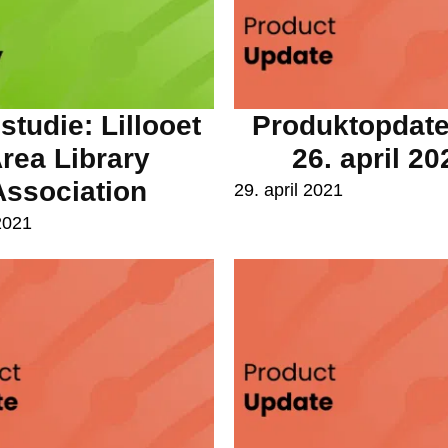
tudie: Lillooet
Produktopdate
rea Library
26. april 20
Association
29. april 2021
2021