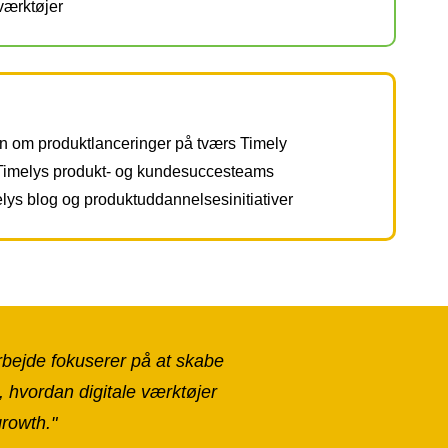
tværktøjer
 om produktlanceringer på tværs Timely
Timelys produkt- og kundesuccesteams
elys blog og produktuddannelsesinitiativer
arbejde fokuserer på at skabe
, hvordan digitale værktøjer
growth."