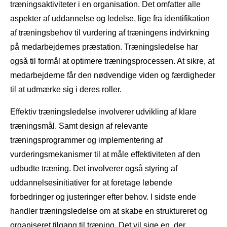
træningsaktiviteter i en organisation. Det omfatter alle
aspekter af uddannelse og ledelse, lige fra identifikation
af træningsbehov til vurdering af træningens indvirkning
på medarbejdernes præstation. Træningsledelse har
også til formål at optimere træningsprocessen. At sikre, at
medarbejderne får den nødvendige viden og færdigheder
til at udmærke sig i deres roller.
Effektiv træningsledelse involverer udvikling af klare
træningsmål. Samt design af relevante
træningsprogrammer og implementering af
vurderingsmekanismer til at måle effektiviteten af ​​den
udbudte træning. Det involverer også styring af
uddannelsesinitiativer for at foretage løbende
forbedringer og justeringer efter behov. I sidste ende
handler træningsledelse om at skabe en struktureret og
organiseret tilgang til træning. Det vil sige en, der