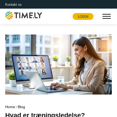
Kontakt os
LOGIN
Timely
Home
Blog
Hvad er træningsledelse?