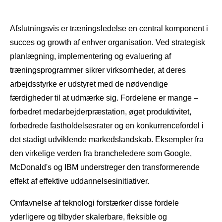
Afslutningsvis er træningsledelse en central komponent i
succes og growth af enhver organisation. Ved strategisk
planlægning, implementering og evaluering af
træningsprogrammer sikrer virksomheder, at deres
arbejdsstyrke er udstyret med de nødvendige
færdigheder til at udmærke sig. Fordelene er mange –
forbedret medarbejderpræstation, øget produktivitet,
forbedrede fastholdelsesrater og en konkurrencefordel i
det stadigt udviklende markedslandskab. Eksempler fra
den virkelige verden fra brancheledere som Google,
McDonald's og IBM understreger den transformerende
effekt af effektive uddannelsesinitiativer.
Omfavnelse af teknologi forstærker disse fordele
yderligere og tilbyder skalerbare, fleksible og