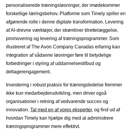
personaliserede træningsløsninger, der imødekommer
forskellige læringsbehov. Platforme som Timely spiller en
afgørende rolle i denne digitale transformation. Levering
af AI-drevne værktøjer, der strømliner tilrettelæggelse,
promovering og levering af træningsprogrammer. Som
illustreret af The Avon Company Canadas erfaring kan
integration af sådanne løsninger føre til betydelige
forbedringer i styring af uddannelsestilbud og
deltagerengagement.
Investering i robust praksis for træningsledelse fremmer
ikke kun medarbejderudvikling, men driver også
organisationer i retning af vedvarende succes og
innovation.
Tal med en af ​​vores eksperter
, og find ud af
hvordan Timely kan hjælpe dig med at administrere
træningsprogrammer mere effektivt.