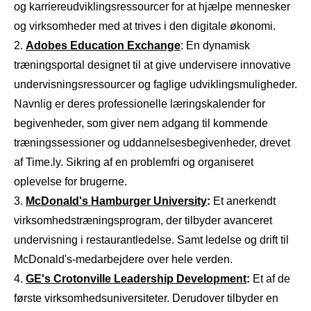
og karriereudviklingsressourcer for at hjælpe mennesker
og virksomheder med at trives i den digitale økonomi.
Adobes Education Exchange
: En dynamisk
træningsportal designet til at give undervisere innovative
undervisningsressourcer og faglige udviklingsmuligheder.
Navnlig er deres professionelle læringskalender for
begivenheder, som giver nem adgang til kommende
træningssessioner og uddannelsesbegivenheder, drevet
af Time.ly. Sikring af en problemfri og organiseret
oplevelse for brugerne.
McDonald's Hamburger University
:
Et anerkendt
virksomhedstræningsprogram, der tilbyder avanceret
undervisning i restaurantledelse. Samt ledelse og drift til
McDonald's-medarbejdere over hele verden.
GE's Crotonville Leadership Development
:
Et af de
første virksomhedsuniversiteter. Derudover tilbyder en