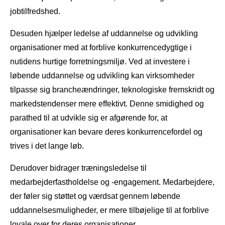
jobtilfredshed.
Desuden hjælper ledelse af uddannelse og udvikling
organisationer med at forblive konkurrencedygtige i
nutidens hurtige forretningsmiljø. Ved at investere i
løbende uddannelse og udvikling kan virksomheder
tilpasse sig brancheændringer, teknologiske fremskridt og
markedstendenser mere effektivt. Denne smidighed og
parathed til at udvikle sig er afgørende for, at
organisationer kan bevare deres konkurrencefordel og
trives i det lange løb.
Derudover bidrager træningsledelse til
medarbejderfastholdelse og -engagement. Medarbejdere,
der føler sig støttet og værdsat gennem løbende
uddannelsesmuligheder, er mere tilbøjelige til at forblive
loyale over for deres organisationer.