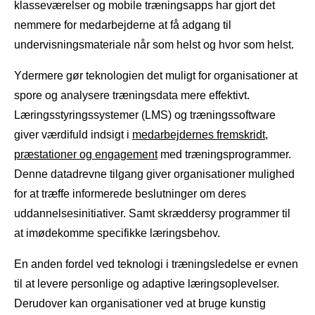
klasseværelser og mobile træningsapps har gjort det
nemmere for medarbejderne at få adgang til
undervisningsmateriale når som helst og hvor som helst.
Ydermere gør teknologien det muligt for organisationer at
spore og analysere træningsdata mere effektivt.
Læringsstyringssystemer (LMS) og træningssoftware
giver værdifuld indsigt i
medarbejdernes fremskridt,
præstationer og engagement
med træningsprogrammer.
Denne datadrevne tilgang giver organisationer mulighed
for at træffe informerede beslutninger om deres
uddannelsesinitiativer. Samt skræddersy programmer til
at imødekomme specifikke læringsbehov.
En anden fordel ved teknologi i træningsledelse er evnen
til at levere personlige og adaptive læringsoplevelser.
Derudover kan organisationer ved at bruge kunstig