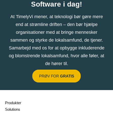
Software i dag!
At TimelyVi mener, at teknologi bør gøre mere
end at strømline driften – den bør hjælpe
organisationer med at bringe mennesker
sammen og styrke de lokalsamfund, de tjener.
Samarbejd med os for at opbygge inkluderende
og blomstrende lokalsamfund, hvor alle føler, at
de hører til.
PRØV FOR
GRATIS
Produkter
Solutions