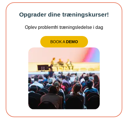
Opgrader dine træningskurser!
Oplev problemfri træningsledelse i dag
BOOK A
DEMO