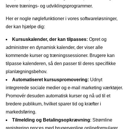
levere trænings- og udviklingsprogrammer.
Her er nogle nøglefunktioner i vores softwareløsninger,
der kan hjælpe dig:
Kursuskalender, der kan tilpasses:
Opret og
administrer en dynamisk kalender, der viser alle
kommende kurser og træningssessioner. Brugere kan
tilpasse kalenderen, så den passer til deres specifikke
planlægningsbehov.
Automatiseret kursuspromovering:
Udnyt
integrerede sociale medier og e-mail marketing værktøjer.
Promovér desuden automatisk kurser og nå ud til et
bredere publikum, hvilket sparer tid og kræfter i
markedsføring.
Tilmelding og Betalingsopkrævning
: Strømline
registrering
proces med brugervenlige onlineformularer