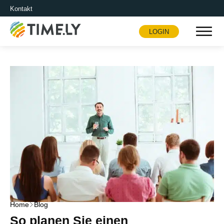
Kontakt
LOGIN
Timely
Home
Blog
So planen Sie einen