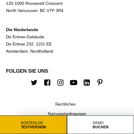
120-1000 Roosevelt Crescent
North Vancouver, BC V7P 3R4
Die Niederlande
De Entree-Gebäude
De Entree 232, 1101 EE
Amsterdam, Nordholland
FOLGEN SIE UNS
Twitter
Facebook
Instagram
Youtube
Linkedin
Pinterest
Rechtliches
Nutzungsbedingungen
KOSTENLOS
DEMO
Ticketing-Nutzungsbedingungen
TESTVERSION
BUCHEN
Datenschutzbestimmungen