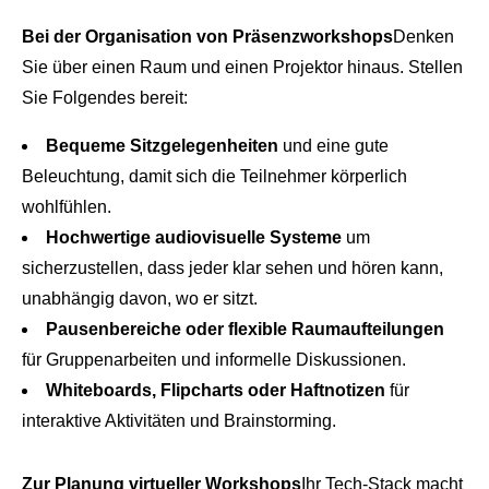
Bei der Organisation von Präsenzworkshops
Denken
Sie über einen Raum und einen Projektor hinaus. Stellen
Sie Folgendes bereit:
Bequeme Sitzgelegenheiten
und eine gute
Beleuchtung, damit sich die Teilnehmer körperlich
wohlfühlen.
Hochwertige audiovisuelle Systeme
um
sicherzustellen, dass jeder klar sehen und hören kann,
unabhängig davon, wo er sitzt.
Pausenbereiche oder flexible Raumaufteilungen
für Gruppenarbeiten und informelle Diskussionen.
Whiteboards, Flipcharts oder Haftnotizen
für
interaktive Aktivitäten und Brainstorming.
Zur Planung virtueller Workshops
Ihr Tech-Stack macht