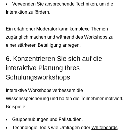
Verwenden Sie ansprechende Techniken, um die
Interaktion zu fördern.
Ein erfahrener Moderator kann komplexe Themen
zugänglich machen und während des Workshops zu
einer stärkeren Beteiligung anregen.
6. Konzentrieren Sie sich auf die
interaktive Planung Ihres
Schulungsworkshops
Interaktive Workshops verbessern die
Wissensspeicherung und halten die Teilnehmer motiviert.
Beispiele:
Gruppenübungen und Fallstudien.
Technologie-Tools wie Umfragen oder
Whiteboards
.