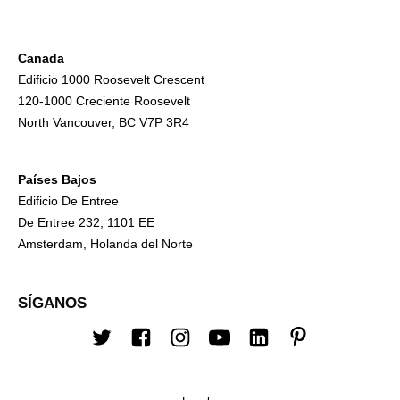
Canada
Edificio 1000 Roosevelt Crescent
120-1000 Creciente Roosevelt
North Vancouver, BC V7P 3R4
Países Bajos
Edificio De Entree
De Entree 232, 1101 EE
Amsterdam, Holanda del Norte
SÍGANOS
Twitter
Facebook
Instagram
YouTube
LinkedIn
Pinterest