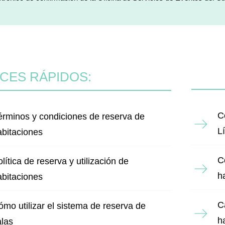
CES RÁPIDOS:
C
érminos y condiciones de reserva de
L
abitaciones
C
lítica de reserva y utilización de
h
abitaciones
C
ómo utilizar el sistema de reserva de
h
alas