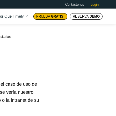
Contáctenos
Login
or Qué Timely
PRUEBA
GRATIS
RESERVA
DEMO
sitarias
el caso de uso de
se vería nuestro
 o la intranet de su