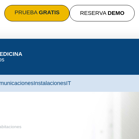
PRUEBA
GRATIS
RESERVA
DEMO
EDICINA
os
municaciones
Instalaciones
IT
abitaciones