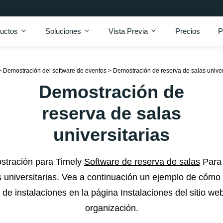
uctos
Soluciones
Vista Previa
Precios
P
>
Demostración del software de eventos
>
Demostración de reserva de salas univer
Demostración de
reserva de salas
universitarias
stración para Timely
Software de reserva de salas
Para 
s universitarias. Vea a continuación un ejemplo de cómo 
de instalaciones en la página Instalaciones del sitio web
organización.