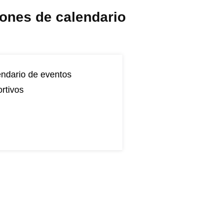
iones de calendario
ndario de eventos
rtivos