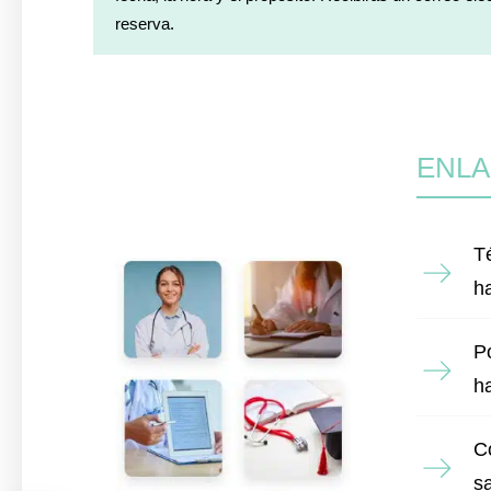
reserva.
ENLA
T
h
Po
h
C
s