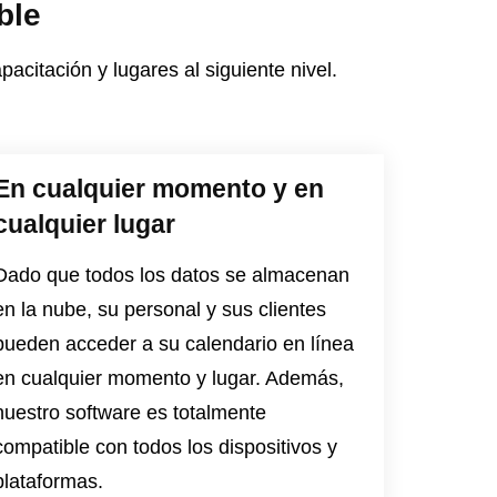
ble
citación y lugares al siguiente nivel.
En cualquier momento y en
cualquier lugar
Dado que todos los datos se almacenan
en la nube, su personal y sus clientes
pueden acceder a su calendario en línea
en cualquier momento y lugar. Además,
nuestro software es totalmente
compatible con todos los dispositivos y
plataformas.