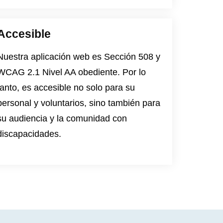
Accesible
Nuestra aplicación web es
Sección 508
y
WCAG 2.1 Nivel AA
obediente. Por lo
tanto, es accesible no solo para su
personal y voluntarios, sino también para
su audiencia y la comunidad con
discapacidades.