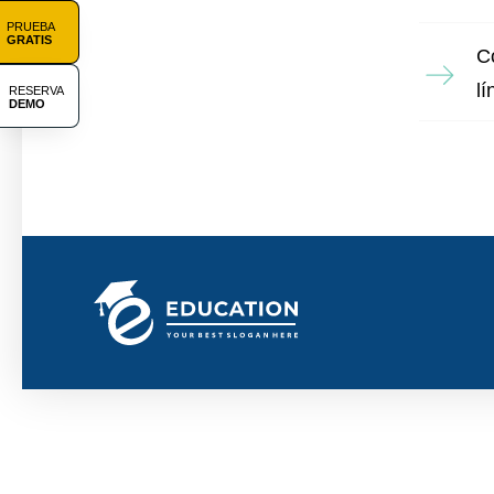
PRUEBA
GRATIS
C
lí
RESERVA
DEMO