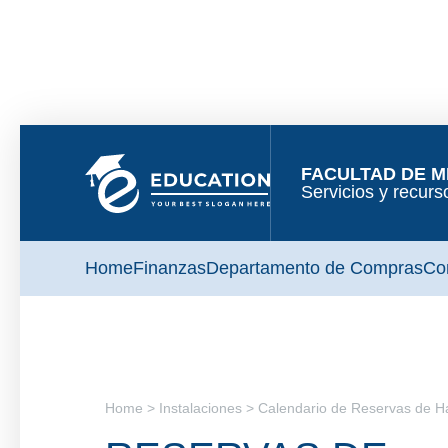
FACULTAD DE M
Servicios y recurs
Home
Finanzas
Departamento de Compras
Co
Home > Instalaciones > Calendario de Reservas de H