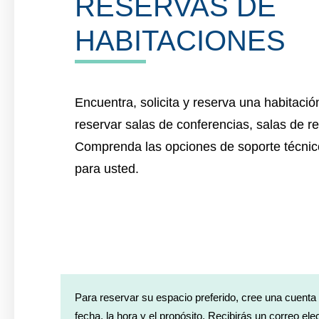
RESERVAS DE
HABITACIONES
Encuentra, solicita y reserva una habitació
reservar salas de conferencias, salas de r
Comprenda las opciones de soporte técnic
para usted.
Para reservar su espacio preferido, cree una cuenta g
fecha, la hora y el propósito. Recibirás un correo e