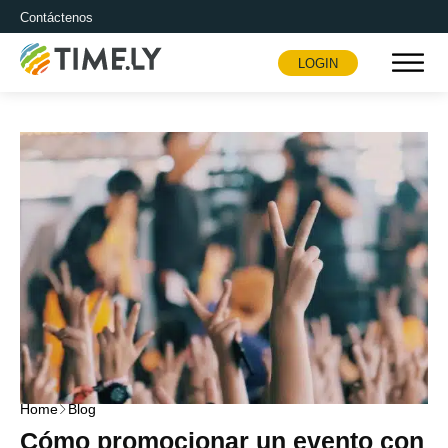
Contáctenos
LOGIN
Timely
Home
Blog
Cómo promocionar un evento con