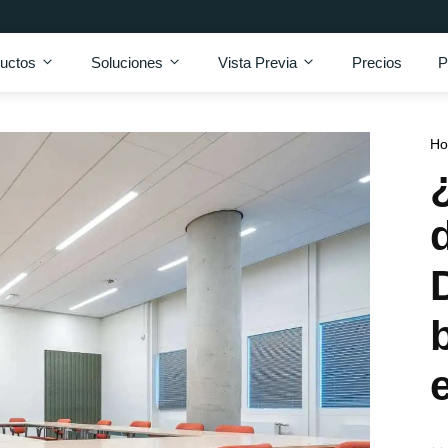
uctos
Soluciones
Vista Previa
Precios
P
H