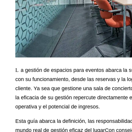
La gestión de espacios para eventos abarca la supervisión de todas las actividades relacionadas
con su funcionamiento, desde las reservas y la lo
cliente. Ya sea que gestione una sala de conciert
la eficacia de su gestión repercute directamente en
operativa y el potencial de ingresos.
Esta guía abarca la definición, las responsabilida
mundo real de
gestión eficaz del lugar
Con consejo