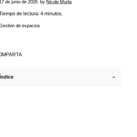
17 de junio de 2026
by
Nicole Murta
Tiempo de lectura: 4 minutos.
Gestión de espacios
OMPARTA
Índice