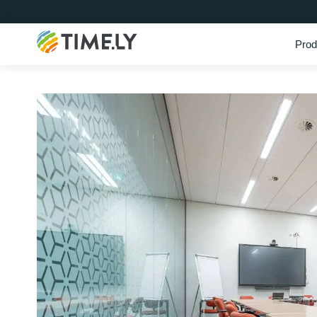
Prod
Timely