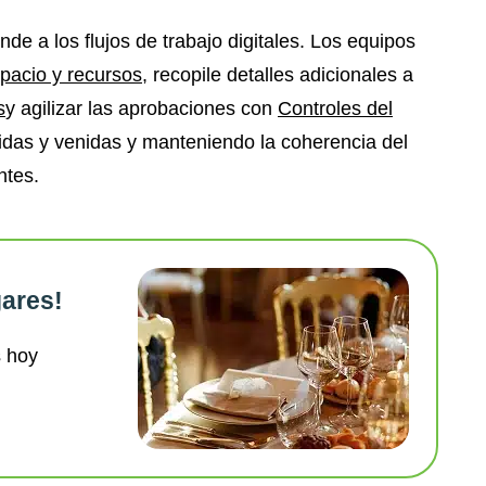
e a los flujos de trabajo digitales. Los equipos
spacio y recursos
, recopile detalles adicionales a
s
y agilizar las aprobaciones con
Controles del
 idas y venidas y manteniendo la coherencia del
ntes.
gares!
s hoy