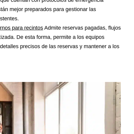
 que cuentan con protocolos de emergencia
tán mejor preparados para gestionar las
istentes.
nos para recintos
Admite reservas pagadas, flujos
izada. De esta forma, permite a los equipos
ar detalles precisos de las reservas y mantener a los