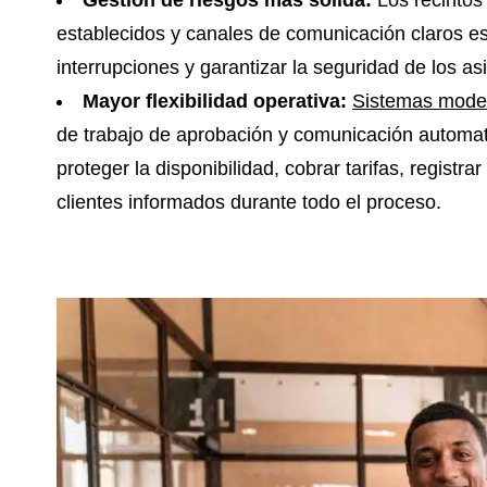
Gestión de riesgos más sólida:
Los recintos
establecidos y canales de comunicación claros es
interrupciones y garantizar la seguridad de los as
Mayor flexibilidad operativa:
Sistemas moder
de trabajo de aprobación y comunicación automat
proteger la disponibilidad, cobrar tarifas, registr
clientes informados durante todo el proceso.