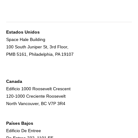
Estados Unidos
Space Hale Building
100 South Juniper St, 3rd Floor,
PMB 5161, Philadelphia, PA 19107
Canada
Edificio 1000 Roosevelt Crescent
120-1000 Creciente Roosevelt
North Vancouver, BC V7P 3R4
Países Bajos
Edificio De Entree
De Entree 232, 1101 EE