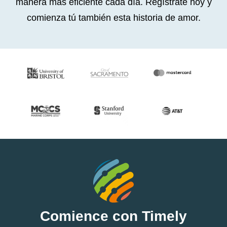
manera más eficiente cada día. Regístrate hoy y
comienza tú también esta historia de amor.
Comience con Timely