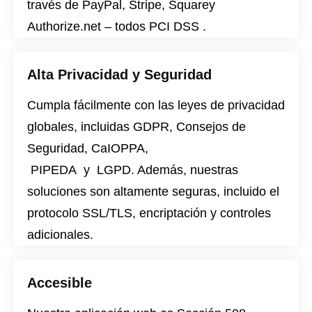
través de PayPal, Stripe, Squarey
Authorize.net – todos
PCI DSS
.
Alta Privacidad y Seguridad
Cumpla fácilmente con las leyes de privacidad
globales, incluidas
GDPR
,
Consejos de
Seguridad
,
CaIOPPA
,
PIPEDA
y
LGPD
. Además, nuestras
soluciones son altamente seguras, incluido el
protocolo SSL/TLS, encriptación y controles
adicionales.
Accesible