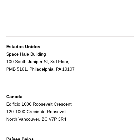
Estados Unidos
Space Hale Building
100 South Juniper St, 3rd Floor,
PMB 5161, Philadelphia, PA 19107
Canada
Edificio 1000 Roosevelt Crescent
120-1000 Creciente Roosevelt
North Vancouver, BC V7P 3R4
Países Bajos