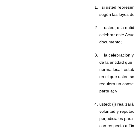
si usted represe
según las leyes de
usted, o la ent
celebrar este Acue
documento;
la celebración 
de la entidad que 
norma local, estat
en el que usted se
requiera un consen
parte a; y
usted: (i) realiz
voluntad y reputa
perjudiciales para
con respecto a Ti