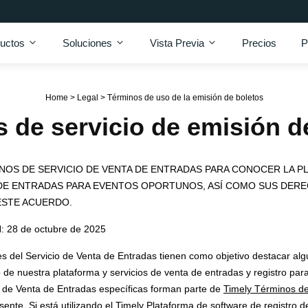
uctos
Soluciones
Vista Previa
Precios
P
Home
>
Legal
>
Términos de uso de la emisión de boletos
 de servicio de emisión d
NOS DE SERVICIO DE VENTA DE ENTRADAS PARA CONOCER LA P
 DE ENTRADAS PARA EVENTOS OPORTUNOS, ASÍ COMO SUS DER
ESTE ACUERDO.
28 de octubre de 2025
es del Servicio de Venta de Entradas tienen como objetivo destacar al
 de nuestra plataforma y servicios de venta de entradas y registro par
o de Venta de Entradas específicas forman parte de
Timely Términos de
sente. Si está utilizando el Timely Plataforma de software de registro 