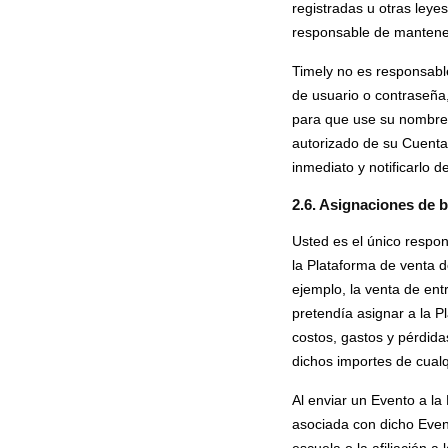
registradas u otras leye
responsable de mantener
Timely no es responsabl
de usuario o contraseña,
para que use su nombre 
autorizado de su Cuenta
inmediato y notificarlo 
2.6. Asignaciones de b
Usted es el único respo
la Plataforma de venta 
ejemplo, la venta de ent
pretendía asignar a la 
costos, gastos y pérdida
dichos importes de cual
Al enviar un Evento a la
asociada con dicho Event