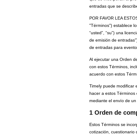
entradas que se describe
POR FAVOR LEA ESTOS 
"Términos") establece lo
“usted”, “su”) una licen
de emisión de entradas")
de entradas para evento
Al ejecutar una Orden de
con estos Términos, incl
acuerdo con estos Términ
Timely puede modificar 
hacer a estos Términos d
mediante el envío de un 
1 Orden de com
Estos Términos se incor
cotización, cuestionario