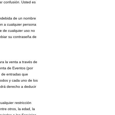
ar confusión. Usted es
 indebida de un nombre
ón a cualquier persona
e de cualquier uso no
mbiar su contraseña de
ra la venta a través de
enta de Eventos (por
d de entradas que
todos y cada uno de los
ndrá derecho a deducir
ualquier restricción
tre otros, la edad, la