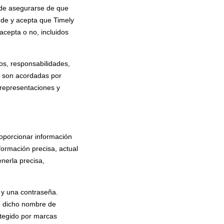
 de asegurarse de que
nde y acepta que Timely
acepta o no, incluidos
os, responsabilidades,
ue son acordadas por
 representaciones y
roporcionar información
nformación precisa, actual
enerla precisa,
 y una contraseña.
ue dicho nombre de
rotegido por marcas