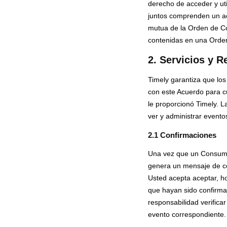
derecho de acceder y uti
juntos comprenden un acu
mutua de la Orden de Com
contenidas en una Orden
2. Servicios y 
Timely garantiza que los
con este Acuerdo para c
le proporcionó Timely. L
ver y administrar evento
2.1 Confirmaciones
Una vez que un Consumid
genera un mensaje de co
Usted acepta aceptar, h
que hayan sido confirma
responsabilidad verifica
evento correspondiente.