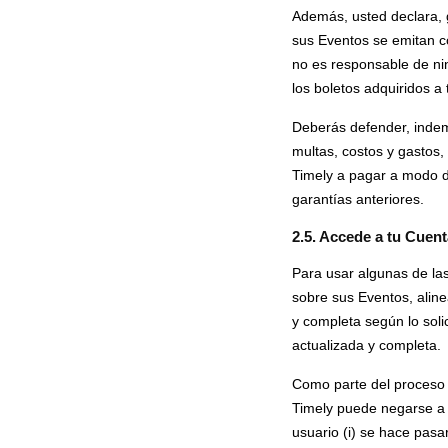
Además, usted declara, 
sus Eventos se emitan c
no es responsable de nin
los boletos adquiridos a
Deberás defender, indem
multas, costos y gastos,
Timely a pagar a modo d
garantías anteriores.
2.5. Accede a tu Cuen
Para usar algunas de las
sobre sus Eventos, alinea
y completa según lo solic
actualizada y completa.
Como parte del proceso d
Timely puede negarse a 
usuario (i) se hace pasar