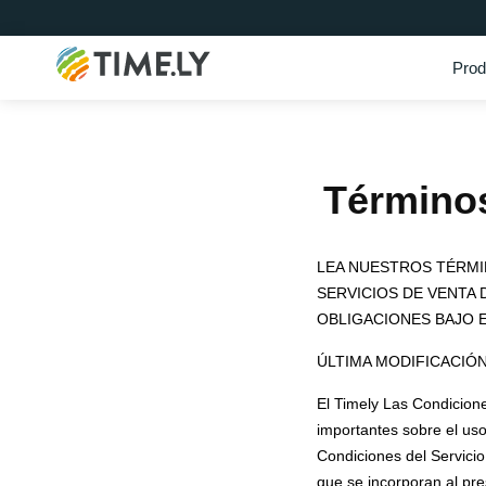
Prod
Timely
Términos
LEA NUESTROS TÉRMI
SERVICIOS DE VENTA
OBLIGACIONES BAJO 
ÚLTIMA MODIFICACIÓN: 
El Timely Las Condicion
importantes sobre el uso
Condiciones del Servici
que se incorporan al pre