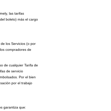
ely, las tarifas
del boleto) más el cargo
de los Servicios (o por
s los compradores de
so de cualquier Tarifa de
fas de servicio
mbolsados. Por el bien
sación por el trabajo
s garantiza que: