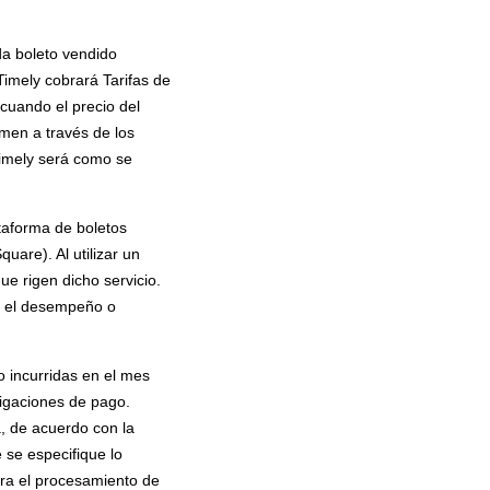
ada boleto vendido
Timely cobrará Tarifas de
 cuando el precio del
men a través de los
Timely será como se
ataforma de boletos
uare). Al utilizar un
ue rigen dicho servicio.
 o el desempeño o
o incurridas en el mes
ligaciones de pago.
, de acuerdo con la
 se especifique lo
para el procesamiento de