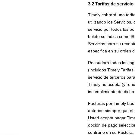
3.2 Tarifas de servicio
Timely cobrará una tarifa
utilizando los Servicios
servicio por todos los bo
boleto se indica como $0
Servicios para su revent
especifica en su orden d
Recaudará todos los ingr
(incluidos Timely Tarifas
servicio de terceros para
Timely no acepta (y ren
incumplimiento de dicho 
Facturas por Timely Las 
anterior, siempre que e
Usted acepta pagar Time
opción de pago selecciona
contrario en su Factura,