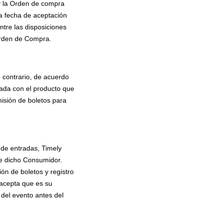
 y la Orden de compra
la fecha de aceptación
ntre las disposiciones
Orden de Compra.
 contrario, de acuerdo
nada con el producto que
misión de boletos para
 de entradas, Timely
e dicho Consumidor.
ón de boletos y registro
 acepta que es su
 del evento antes del