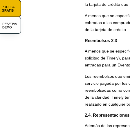
la tarjeta de crédito qu
PRUEBA
GRATIS
A menos que se especifiq
cobradas a los comprador
RESERVA
DEMO
de la tarjeta de crédito.
Reembolsos 2.3
A menos que se especifiq
solicitud de Timely), p
entradas para un Evento
Los reembolsos que emita
servicio pagada por los 
reembolsadas como compe
de la claridad, Timely t
realizado en cualquier 
2.4. Representaciones
Además de las represent