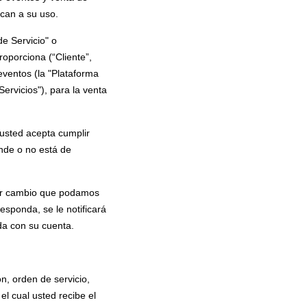
ican a su uso.
Servicio" o
roporciona (“Cliente”,
eventos (la "Plataforma
ervicios"), para la venta
 usted acepta cumplir
ende o no está de
ier cambio que podamos
esponda, se le notificará
ada con su cuenta.
n, orden de servicio,
el cual usted recibe el