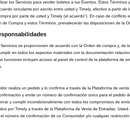
lizar los Servicios para vender boletos a tus Eventos. Estos Términos
erdo vinculante por escrito entre usted y Timely, efectivo a partir de 
pra por parte de usted y Timely (el acuerdo"). En caso de conflicto e
 de Compra y estos Términos, prevalecerán las disposiciones de la 
Responsabilidades
 Servicios se proporcionen de acuerdo con la Orden de compra y, de lo
umplir en todos los aspectos materiales con la documentación relacio
as funciones incluyen acceso al panel de control de la plataforma de e
s.
or realiza un pedido y lo confirma a través de la Plataforma de venta
nfirmación y emite un número de confirmación único para el pedido d
onrar y cumplir incondicionalmente con todos los compromisos de emisi
dos por Timely a través de la Plataforma de Venta de Entradas. Usted
r el número de confirmación de un Consumidor y/o cualquier restricción