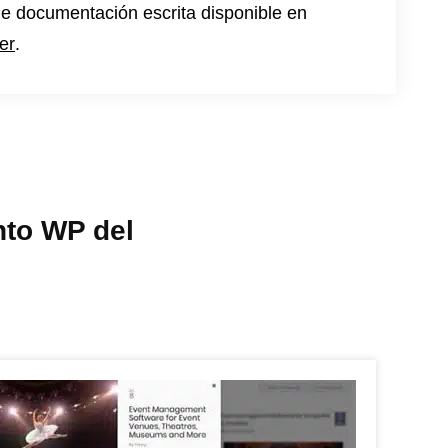
de documentación escrita disponible en
er
.
nto WP del