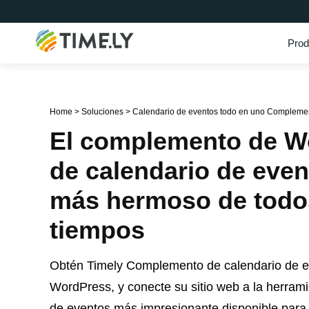
Prod
Timely
Home
>
Soluciones
>
Calendario de eventos todo en uno Compleme
El complemento de W
de calendario de even
más hermoso de todo
tiempos
Obtén Timely Complemento de calendario de e
WordPress, y conecte su sitio web a la herrami
de eventos más impresionante disponible par