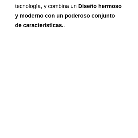
tecnología, y combina un
Diseño hermoso
y moderno con un poderoso conjunto
de características.
.