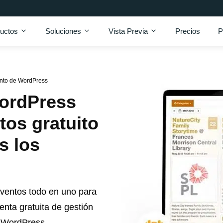
uctos
Soluciones
Vista Previa
Precios
P
nto de WordPress
ordPress
tos gratuito
s los
ventos todo en uno para
enta gratuita de gestión
a WordPress.