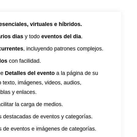
senciales, virtuales e híbridos.
rios dias
y todo
eventos del dia
.
currentes
, incluyendo patrones complejos.
dos
con facilidad.
de
Detalles del evento
a la página de su
 texto, imágenes, videos, audios,
blas y enlaces.
cilitar la carga de medios.
 destacadas de eventos y categorías.
 de eventos e imágenes de categorías.