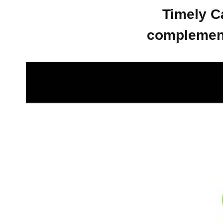
Timely C
complement