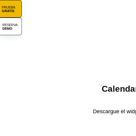
PRUEBA
GRATIS
RESERVA
DEMO
Calendar
Descargue el widg