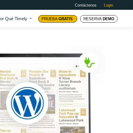
Contáctenos
Login
or Qué Timely
PRUEBA
GRATIS
RESERVA
DEMO