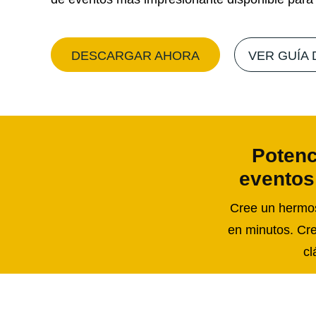
DESCARGAR AHORA
VER GUÍA 
Potenc
eventos
Cree un hermoso
en minutos. Cre
cl