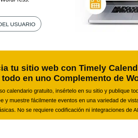
DEL USUARIO
ia tu sitio web con Timely Calend
 todo en uno Complemento de W
 calendario gratuito, insértelo en su sitio y publique t
e y muestre fácilmente eventos en una variedad de vist
ásicas. No se requiere codificación ni integraciones de A