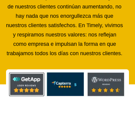
de nuestros clientes continúan aumentando, no
hay nada que nos enorgullezca más que
nuestros clientes satisfechos. En Timely, vivimos
y respiramos nuestros valores: nos reflejan
como empresa e impulsan la forma en que
trabajamos todos los días con nuestros clientes.