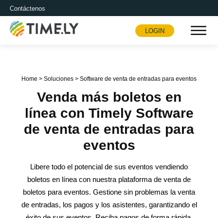
Contáctenos
LOGIN
Timely
Home
>
Soluciones
>
Software de venta de entradas para eventos
Venda más boletos en
línea con Timely Software
de venta de entradas para
eventos
Libere todo el potencial de sus eventos vendiendo
boletos en línea con nuestra plataforma de venta de
boletos para eventos. Gestione sin problemas la venta
de entradas, los pagos y los asistentes, garantizando el
éxito de sus eventos. Reciba pagos de forma rápida,