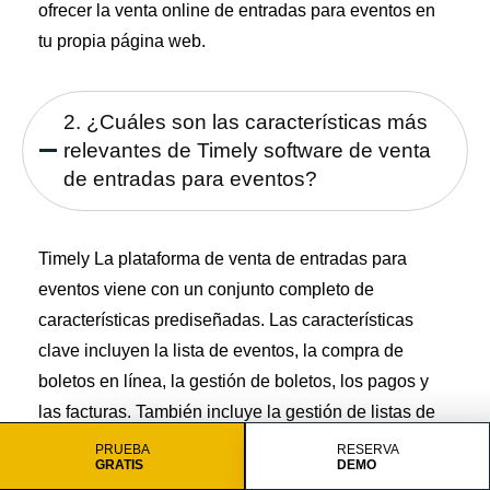
ofrecer la venta online de entradas para eventos en
tu propia página web.
2. ¿Cuáles son las características más
relevantes de Timely software de venta
de entradas para eventos?
Timely La plataforma de venta de entradas para
eventos viene con un conjunto completo de
características prediseñadas. Las características
clave incluyen la lista de eventos, la compra de
boletos en línea, la gestión de boletos, los pagos y
las facturas. También incluye la gestión de listas de
asistentes y listas de espera, así como el registro de
PRUEBA
RESERVA
GRATIS
DEMO
asistencia. Si quieres saber más, consulta todos