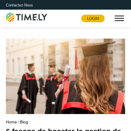
Contactez-Nous
LOGIN
Timely
Home
Blog