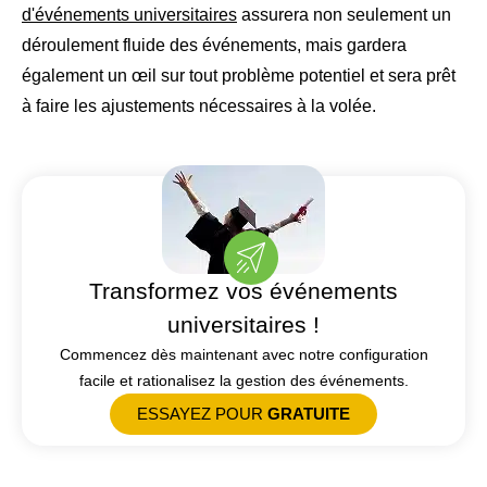
d'événements universitaires
assurera non seulement un
déroulement fluide des événements, mais gardera
également un œil sur tout problème potentiel et sera prêt
à faire les ajustements nécessaires à la volée.
Transformez vos événements
universitaires !
Commencez dès maintenant avec notre configuration
facile et rationalisez la gestion des événements.
ESSAYEZ POUR
GRATUITE