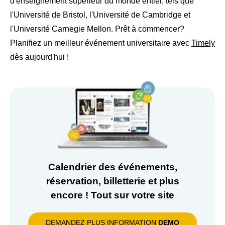
d'enseignement supérieur du monde entier, tels que
l'Université de Bristol, l'Université de Cambridge et
l'Université Carnegie Mellon. Prêt à commencer?
Planifiez un meilleur événement universitaire avec
Timely
dès aujourd'hui !
Calendrier des événements,
réservation, billetterie et plus
encore ! Tout sur votre site
DEMANDEZ PLUS INFORMATION
DEMO