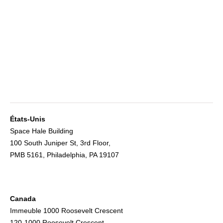
États-Unis
Space Hale Building
100 South Juniper St, 3rd Floor,
PMB 5161, Philadelphia, PA 19107
Canada
Immeuble 1000 Roosevelt Crescent
120-1000 Roosevelt Crescent