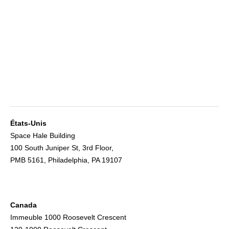
États-Unis
Space Hale Building
100 South Juniper St, 3rd Floor,
PMB 5161, Philadelphia, PA 19107
Canada
Immeuble 1000 Roosevelt Crescent