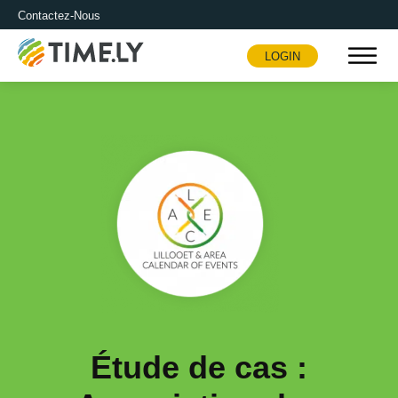
Contactez-Nous
LOGIN
Timely
Étude de cas :