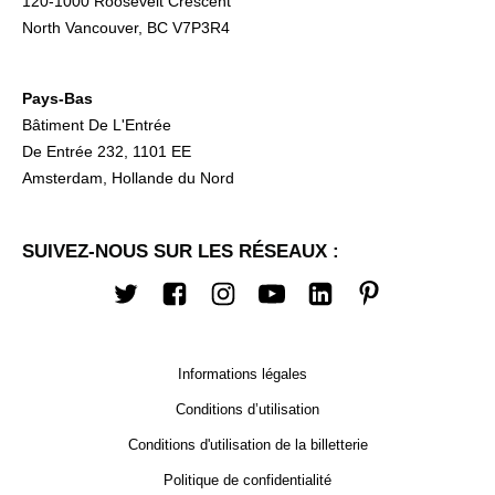
120-1000 Roosevelt Crescent
North Vancouver, BC V7P3R4
Pays-Bas
Bâtiment De L'Entrée
De Entrée 232, 1101 EE
Amsterdam, Hollande du Nord
SUIVEZ-NOUS SUR LES RÉSEAUX :
Twitter
Facebook
Instagram
Youtube
LinkedIn
Pinterest
Informations légales
Conditions d’utilisation
Conditions d'utilisation de la billetterie
Politique de confidentialité