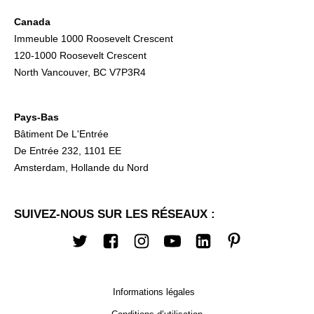
Canada
Immeuble 1000 Roosevelt Crescent
120-1000 Roosevelt Crescent
North Vancouver, BC V7P3R4
Pays-Bas
Bâtiment De L'Entrée
De Entrée 232, 1101 EE
Amsterdam, Hollande du Nord
SUIVEZ-NOUS SUR LES RÉSEAUX :
Twitter
Facebook
Instagram
Youtube
LinkedIn
Pinterest
Informations légales