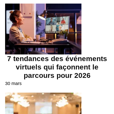
7 tendances des événements
virtuels qui façonnent le
parcours pour 2026
30 mars