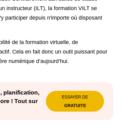
 un instructeur (ILT), la formation VILT se
'y participer depuis n'importe où disposant
ité de la formation virtuelle, de
ctif. Cela en fait donc un outil puissant pour
’ère numérique d’aujourd’hui.
 planification,
ESSAYER DE
ore ! Tout sur
GRATUITE