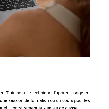
Led Training, une technique d'apprentissage en
e une session de formation ou un cours pour les
tuel. Contrairement aux salles de classe