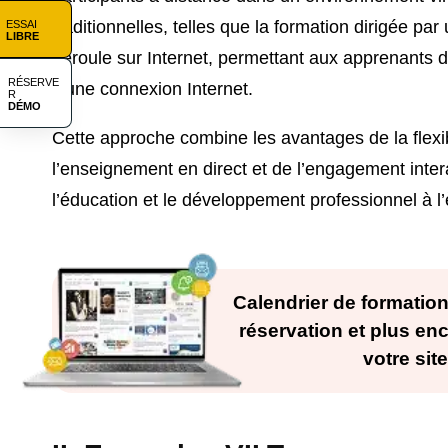
traditionnelles, telles que la formation dirigée par
ESSAI
LIBRE
déroule sur Internet, permettant aux apprenants d
RÉSERVE
d'une connexion Internet.
R
DÉMO
Cette approche combine les avantages de la flexibil
l’enseignement en direct et de l’engagement intera
l’éducation et le développement professionnel à l
Calendrier de formation,
réservation et plus enc
votre site