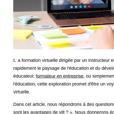
La formation virtuelle dirigée par un instructeur est une méthode de formation qui change
rapidement le paysage de l'éducation et du déve
éducateur,
formateur en entreprise
, ou simplement
l'éducation, cette exploration promet d'être un v
virtuelle.
Dans cet article, nous répondrons à des questions 
sont les avantages de vilt ? ». Nous donnerons 