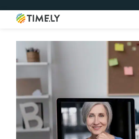
Timely