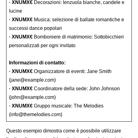
· XNUMX€
Decorazioni: lenzuola bianche, candele e
lucine
· XNUMX€
Musica: selezione di ballate romantiche e
successi dance popolari
· XNUMX€
Bomboniere di matrimonio: Sottobicchieri
personalizzati per ogni invitato
Informazioni di contatto:
· XNUMX€
Organizzatore di eventi: Jane Smith
(jane@example.com)
· XNUMX€
Coordinatore della sede: John Johnson
(john@example.com)
· XNUMX€
Gruppo musicale: The Melodies
(info@themelodies.com)
Questo esempio dimostra come è possibile utilizzare