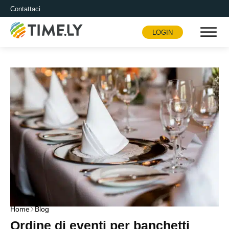
Contattaci
LOGIN
Timely
Home
Blog
Ordine di eventi per banchetti