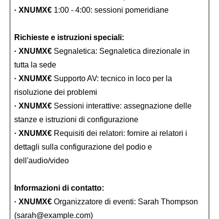
· XNUMX€
1:00 - 4:00: sessioni pomeridiane
Richieste e istruzioni speciali:
· XNUMX€
Segnaletica: Segnaletica direzionale in
tutta la sede
· XNUMX€
Supporto AV: tecnico in loco per la
risoluzione dei problemi
· XNUMX€
Sessioni interattive: assegnazione delle
stanze e istruzioni di configurazione
· XNUMX€
Requisiti dei relatori: fornire ai relatori i
dettagli sulla configurazione del podio e
dell'audio/video
Informazioni di contatto:
· XNUMX€
Organizzatore di eventi: Sarah Thompson
(sarah@example.com)