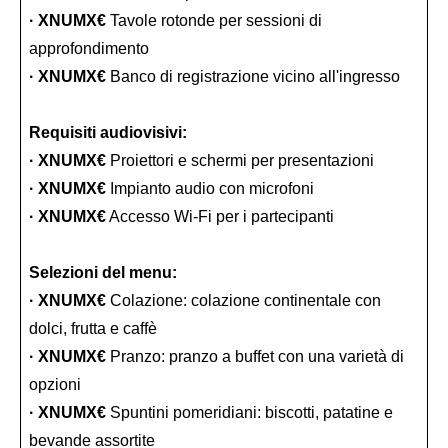
· XNUMX€
Tavole rotonde per sessioni di
approfondimento
· XNUMX€
Banco di registrazione vicino all'ingresso
Requisiti audiovisivi:
· XNUMX€
Proiettori e schermi per presentazioni
· XNUMX€
Impianto audio con microfoni
· XNUMX€
Accesso Wi-Fi per i partecipanti
Selezioni del menu:
· XNUMX€
Colazione: colazione continentale con
dolci, frutta e caffè
· XNUMX€
Pranzo: pranzo a buffet con una varietà di
opzioni
· XNUMX€
Spuntini pomeridiani: biscotti, patatine e
bevande assortite