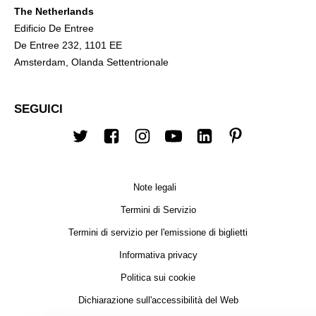
The Netherlands
Edificio De Entree
De Entree 232, 1101 EE
Amsterdam, Olanda Settentrionale
SEGUICI
Twitter
Facebook
Instagram
Youtube
LinkedIn
Pinterest
Note legali
Termini di Servizio
Termini di servizio per l'emissione di biglietti
Informativa privacy
Politica sui cookie
Dichiarazione sull'accessibilità del Web