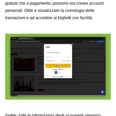
gratuiti che a pagamento, possono ora creare account
personali. Oltre a visualizzare la cronologia delle
transazioni e ad accedere ai biglietti con facilità.
Inoltre, tutte le informazioni degli acquirenti vengono