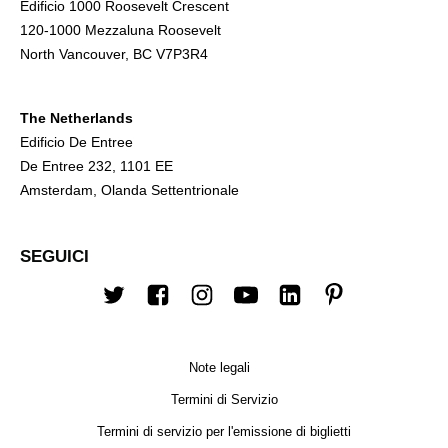
Edificio 1000 Roosevelt Crescent
120-1000 Mezzaluna Roosevelt
North Vancouver, BC V7P3R4
The Netherlands
Edificio De Entree
De Entree 232, 1101 EE
Amsterdam, Olanda Settentrionale
SEGUICI
Twitter
Facebook
Instagram
Youtube
LinkedIn
Pinterest
Note legali
Termini di Servizio
Termini di servizio per l'emissione di biglietti