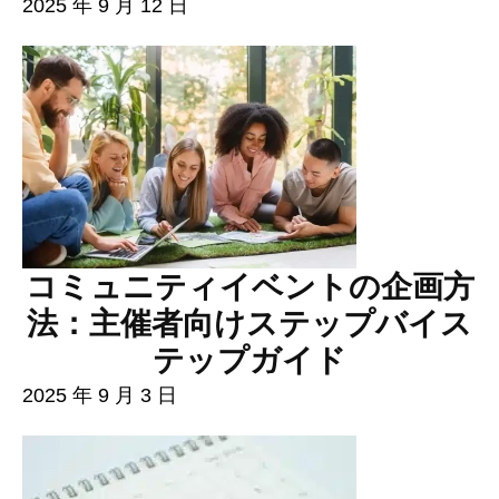
2025 年 9 月 12 日
コミュニティイベントの企画方
法：主催者向けステップバイス
テップガイド
2025 年 9 月 3 日