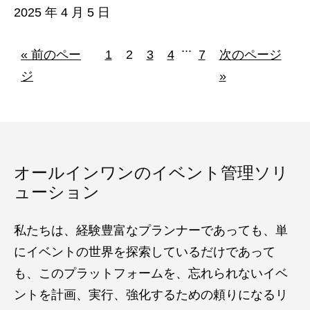
2025 年 4 月 5 日
...
« 前のペー
1
2
3
4
7
次のページ
ジ
»
オールインワンのイベント管理ソリ
ューション
私たちは、経験豊富なプランナーであっても、単
にイベントの世界を探索しているだけであって
も、このプラットフォームを、忘れられないイベ
ントを計画、実行、強化するための頼りになるリ