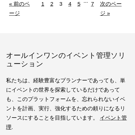
...
« 前のペ
1
2
3
4
5
7
次のペー
ージ
ジ »
オールインワンのイベント管理ソリ
ューション
私たちは、経験豊富なプランナーであっても、単
にイベントの世界を探索しているだけであって
も、このプラットフォームを、忘れられないイベ
ントを計画、実行、強化するための頼りになるリ
ソースにすることを目指しています。
イベント管
理
.