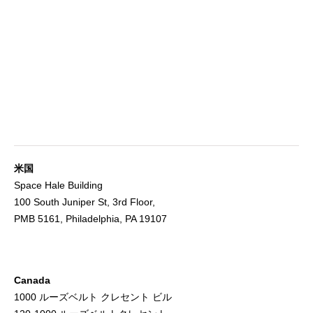
米国
Space Hale Building
100 South Juniper St, 3rd Floor,
PMB 5161, Philadelphia, PA 19107
Canada
1000 ルーズベルト クレセント ビル