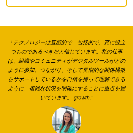
「テクノロジーは直感的で、包括的で、真に役立
つものであるべきだと信じています。私の仕事
は、組織やコミュニティがデジタルツールがどの
ように参加、つながり、そして長期的な関係構築
をサポートしているかを自信を持って理解できる
ように、複雑な状況を明確にすることに重点を置
いています。 growth."