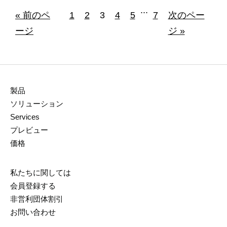
...
« 前のペ
1
2
3
4
5
7
次のペー
ージ
ジ »
製品
ソリューション
Services
プレビュー
価格
私たちに関しては
会員登録する
非営利団体割引
お問い合わせ