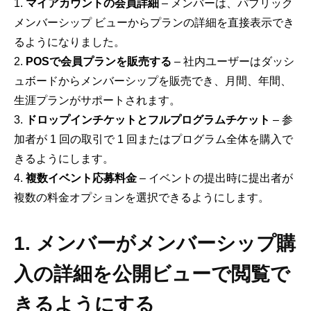
マイアカウントの会員詳細
– メンバーは、パブリック
メンバーシップ ビューからプランの詳細を直接表示でき
るようになりました。
POSで会員プランを販売する
– 社内ユーザーはダッシ
ュボードからメンバーシップを販売でき、月間、年間、
生涯プランがサポートされます。
ドロップインチケットとフルプログラムチケット
– 参
加者が 1 回の取引で 1 回またはプログラム全体を購入で
きるようにします。
複数イベント応募料金
– イベントの提出時に提出者が
複数の料金オプションを選択できるようにします。
1. メンバーがメンバーシップ購
入の詳細を公開ビューで閲覧で
きるようにする