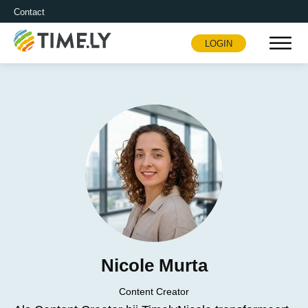
Contact
LOGIN
Timely
Nicole Murta
Content Creator