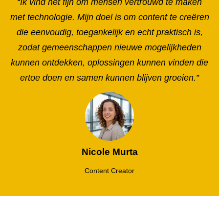
“Ik vind het fijn om mensen vertrouwd te maken
met technologie. Mijn doel is om content te creëren
die eenvoudig, toegankelijk en echt praktisch is,
zodat gemeenschappen nieuwe mogelijkheden
kunnen ontdekken, oplossingen kunnen vinden die
ertoe doen en samen kunnen blijven groeien.”
Nicole Murta
Content Creator