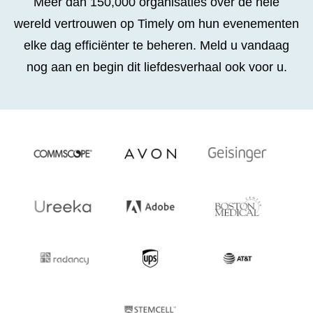
Meer dan 150,000 organisaties over de hele
wereld vertrouwen op Timely om hun evenementen
elke dag efficiënter te beheren. Meld u vandaag
nog aan en begin dit liefdesverhaal ook voor u.