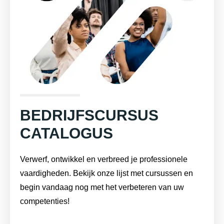
BEDRIJFSCURSUS
CATALOGUS
Verwerf, ontwikkel en verbreed je professionele
vaardigheden. Bekijk onze lijst met cursussen en
begin vandaag nog met het verbeteren van uw
competenties!