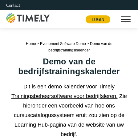
Contact
LOGIN
Timely
Home
>
Evenement Software Demo
>
Demo van de
bedrijfstrainingskalender
Demo van de
bedrijfstrainingskalender
Dit is een demo kalender voor
Timely
Trainingsbeheersoftware voor bedrijfsleren.
Zie
hieronder een voorbeeld van hoe ons
cursuscatalogussysteem eruit zou zien op de
Learning Hub-pagina van de website van uw
bedrijf.