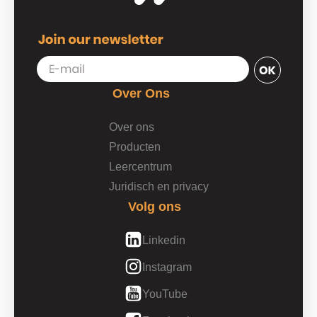
Over Ons
Over ons
Producten
Leercentrum
Juridisch en privacy
Volg ons
Linkedin
Instagram
YouTube