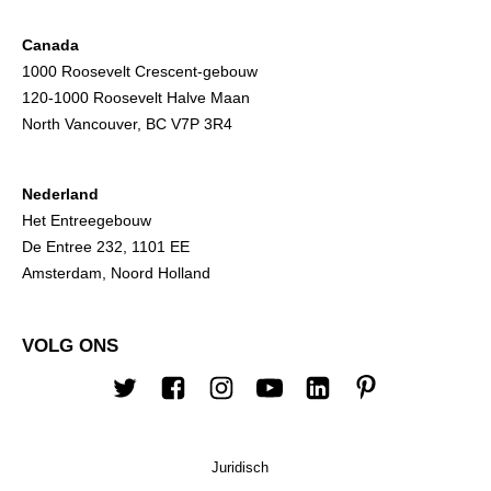
Canada
1000 Roosevelt Crescent-gebouw
120-1000 Roosevelt Halve Maan
North Vancouver, BC V7P 3R4
Nederland
Het Entreegebouw
De Entree 232, 1101 EE
Amsterdam, Noord Holland
VOLG ONS
Twitter
Facebook
Instagram
YouTube
Linkedin
Pinterest
Juridisch