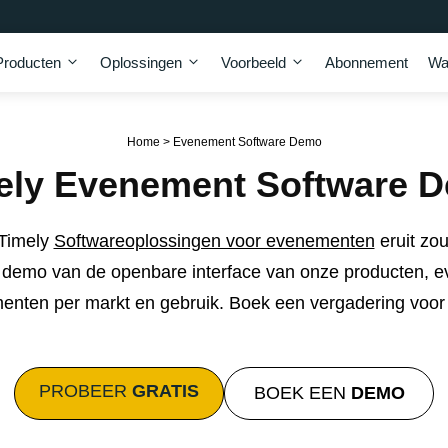
Producten
Oplossingen
Voorbeeld
Abonnement
Wa
Home
>
Evenement Software Demo
ely Evenement Software 
e Timely
Softwareoplossingen voor evenementen
eruit zo
 demo van de openbare interface van onze producten, 
enten per markt en gebruik. Boek een vergadering voor 
PROBEER
GRATIS
BOEK EEN
DEMO