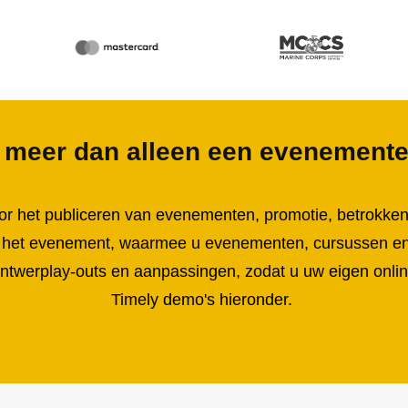
l meer dan alleen een evenement
or het publiceren van evenementen, promotie, betrokken
 het evenement
, waarmee u evenementen, cursussen en 
, ontwerplay-outs en aanpassingen, zodat u uw eigen onl
Timely demo's hieronder.