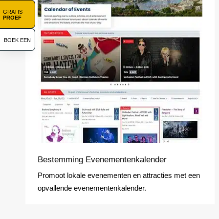
GRATIS
PROEF
BOEK EEN
Bestemming Evenementenkalender
Promoot lokale evenementen en attracties met een
opvallende evenementenkalender.