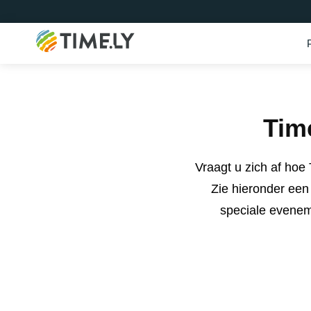
Timely
Tim
Vraagt ​​u zich af ho
Zie hieronder een
speciale evenem