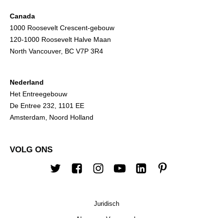
Canada
1000 Roosevelt Crescent-gebouw
120-1000 Roosevelt Halve Maan
North Vancouver, BC V7P 3R4
Nederland
Het Entreegebouw
De Entree 232, 1101 EE
Amsterdam, Noord Holland
VOLG ONS
Twitter
Facebook
Instagram
YouTube
Linkedin
Pinterest
Juridisch