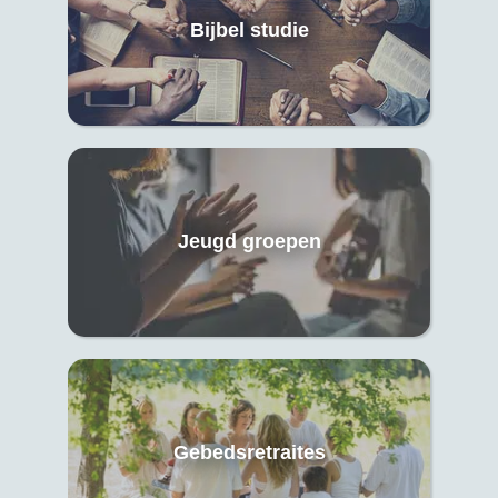
Bijbel studie
Jeugd groepen
Gebedsretraites