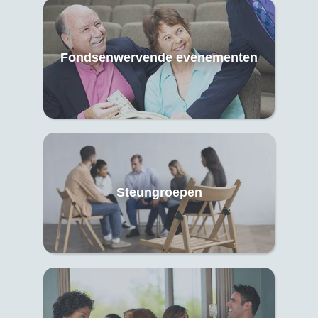
Fondsenwervende evenementen
Steungroepen