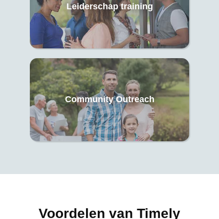
Leiderschap training
Community Outreach
Voordelen van Timely