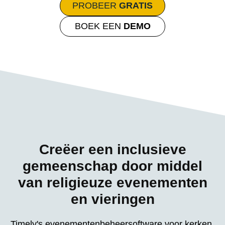
PROBEER
GRATIS
BOEK EEN
DEMO
Creëer een inclusieve
gemeenschap door middel
van religieuze evenementen
en vieringen
Timely's evenementenbeheersoftware voor kerken,