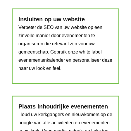
Insluiten op uw website
Verbeter de SEO van uw website op een
zinvolle manier door evenementen te
organiseren die relevant zijn voor uw
gemeenschap. Gebruik onze white label
evenementenkalender en personaliseer deze
naar uw look en feel.
Plaats inhoudrijke evenementen
Houd uw kerkgangers en nieuwkomers op de
hoogte van alle activiteiten en evenementen
in uw kerk. Voeg media, video's en links toe