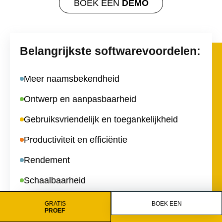
BOEK EEN
DEMO
Belangrijkste softwarevoordelen:
Meer naamsbekendheid
Ontwerp en aanpasbaarheid
Gebruiksvriendelijk en toegankelijkheid
Productiviteit en efficiëntie
Rendement
Schaalbaarheid
GRATIS
BOEK EEN
PROEF