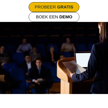
PROBEER
GRATIS
BOEK EEN
DEMO