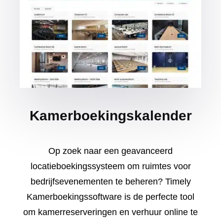
Kamerboekingskalender
Op zoek naar een geavanceerd
locatieboekingssysteem om ruimtes voor
bedrijfsevenementen te beheren? Timely
Kamerboekingssoftware is de perfecte tool
om kamerreserveringen en verhuur online te