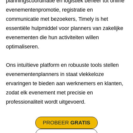
planningscoördinatie en logistiek beheer tot online
evenementenpromotie, registratie en
communicatie met bezoekers, Timely is het
essentiële hulpmiddel voor planners van zakelijke
evenementen die hun activiteiten willen
optimaliseren.
Ons intuïtieve platform en robuuste tools stellen
evenementenplanners in staat vlekkeloze
ervaringen te bieden aan werknemers en klanten,
zodat elk evenement met precisie en
professionaliteit wordt uitgevoerd.
PROBEER
GRATIS