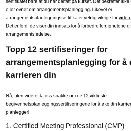
sertifikatet bare at du har deltatt på kurset. Det bekrefter ikk
eller evner om arrangementsplanlegging. Likevel er
arrangementsplanleggingssertifikater veldig viktige for
vider
Det er fordi de viser din innsats for å forbedre ferdighetene di
arrangementsledelse.
Topp 12 sertifiseringer for
arrangementsplanlegging for å
karrieren din
Nå, uten videre, la oss snakke om de 12 viktigste
begivenhetsplanleggingssertifiseringene for å øke din karri
planlegger!
1. Certified Meeting Professional (CMP)