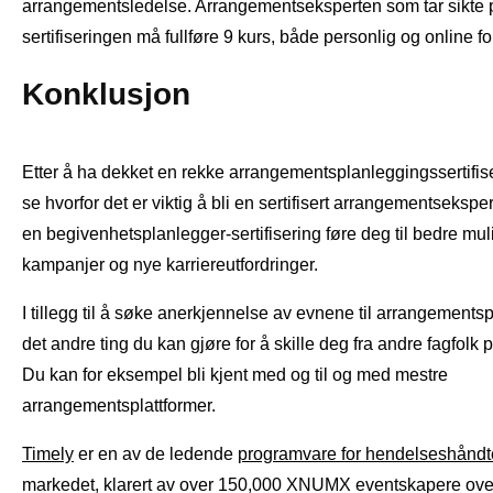
arrangementsledelse. Arrangementseksperten som tar sikte
sertifiseringen må fullføre 9 kurs, både personlig og online fo
Konklusjon
Etter å ha dekket en rekke arrangementsplanleggingssertifise
se hvorfor det er viktig å bli en sertifisert arrangementsekspe
en begivenhetsplanlegger-sertifisering føre deg til bedre mul
kampanjer og nye karriereutfordringer.
I tillegg til å søke anerkjennelse av evnene til arrangements
det andre ting du kan gjøre for å skille deg fra andre fagfolk på
Du kan for eksempel bli kjent med og til og med mestre
arrangementsplattformer.
Timely
er en av de ledende
programvare for hendelseshåndt
markedet, klarert av over 150,000 XNUMX eventskapere ove