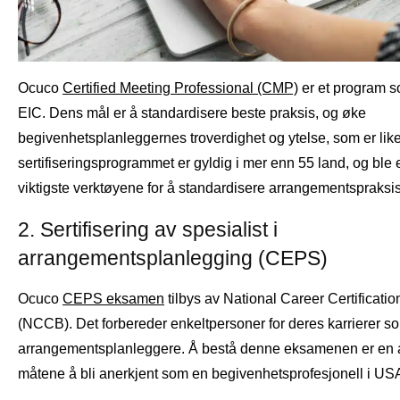
Ocuco
Certified Meeting Professional (CMP)
er et program s
EIC. Dens mål er å standardisere beste praksis, og øke
begivenhetsplanleggernes troverdighet og ytelse, som er like 
sertifiseringsprogrammet er gyldig i mer enn 55 land, og ble 
viktigste verktøyene for å standardisere arrangementspraksi
2. Sertifisering av spesialist i
arrangementsplanlegging (CEPS)
Ocuco
CEPS eksamen
tilbys av National Career Certificati
(NCCB). Det forbereder enkeltpersoner for deres karrierer s
arrangementsplanleggere. Å bestå denne eksamenen er en 
måtene å bli anerkjent som en begivenhetsprofesjonell i US