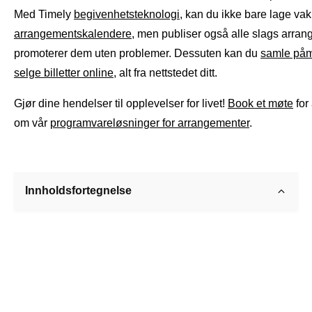
Med Timely
begivenhetsteknologi
, kan du ikke bare lage va
arrangementskalendere
, men publiser også alle slags arra
promoterer dem uten problemer. Dessuten kan du
samle påm
selge billetter online
, alt fra nettstedet ditt.
Gjør dine hendelser til opplevelser for livet!
Book et møte
for
om vår
programvareløsninger for arrangementer
.
Innholdsfortegnelse