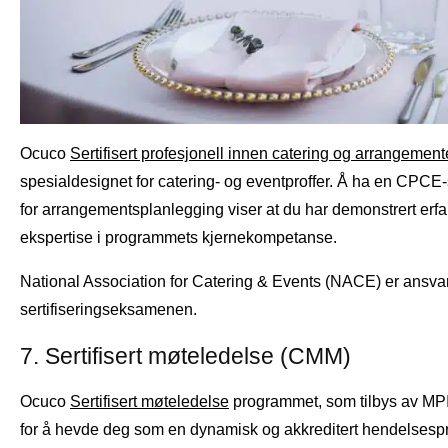
Ocuco
Sertifisert profesjonell innen catering og arrangement
spesialdesignet for catering- og eventproffer. Å ha en CPCE-s
for arrangementsplanlegging viser at du har demonstrert erfa
ekspertise i programmets kjernekompetanse.
National Association for Catering & Events (NACE) er ansva
sertifiseringseksamenen.
7. Sertifisert møteledelse (CMM)
Ocuco
Sertifisert møteledelse
programmet, som tilbys av MPI
for å hevde deg som en dynamisk og akkreditert hendelsespr