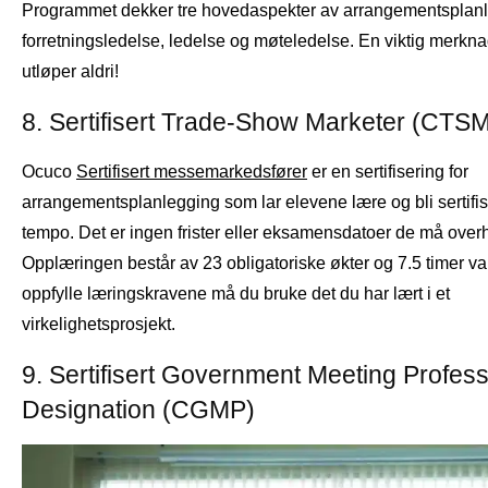
Programmet dekker tre hovedaspekter av arrangementsplanl
forretningsledelse, ledelse og møteledelse. En viktig merk
utløper aldri!
8. Sertifisert Trade-Show Marketer (CTS
Ocuco
Sertifisert messemarkedsfører
er en sertifisering for
arrangementsplanlegging som lar elevene lære og bli sertifiser
tempo. Det er ingen frister eller eksamensdatoer de må over
Opplæringen består av 23 obligatoriske økter og 7.5 timer va
oppfylle læringskravene må du bruke det du har lært i et
virkelighetsprosjekt.
9. Sertifisert Government Meeting Profess
Designation (CGMP)