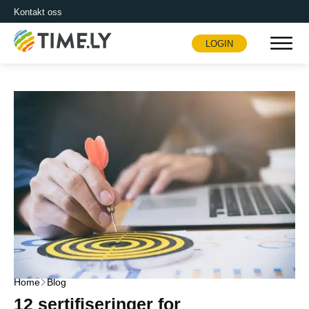
Kontakt oss
LOGIN
Timely
Home
Blog
12 sertifiseringer for