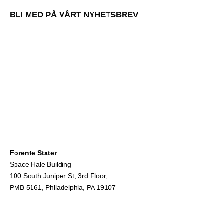
BLI MED PÅ VÅRT NYHETSBREV
Forente Stater
Space Hale Building
100 South Juniper St, 3rd Floor,
PMB 5161, Philadelphia, PA 19107