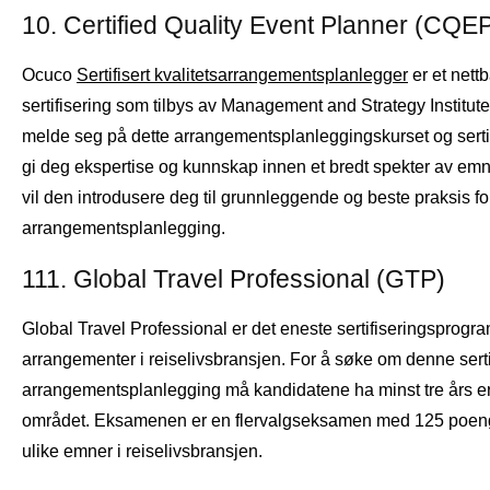
10. Certified Quality Event Planner (CQE
Ocuco
Sertifisert kvalitetsarrangementsplanlegger
er et nett
sertifisering som tilbys av Management and Strategy Institute
melde seg på dette arrangementsplanleggingskurset og sertif
gi deg ekspertise og kunnskap innen et bredt spekter av em
vil den introdusere deg til grunnleggende og beste praksis fo
arrangementsplanlegging.
111. Global Travel Professional (GTP)
Global Travel Professional er det eneste sertifiseringsprogr
arrangementer i reiselivsbransjen. For å søke om denne serti
arrangementsplanlegging må kandidatene ha minst tre års er
området. Eksamenen er en flervalgseksamen med 125 poen
ulike emner i reiselivsbransjen.