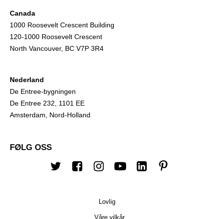
Canada
1000 Roosevelt Crescent Building
120-1000 Roosevelt Crescent
North Vancouver, BC V7P 3R4
Nederland
De Entree-bygningen
De Entree 232, 1101 EE
Amsterdam, Nord-Holland
FØLG OSS
Twitter
Facebook
Instagram
Youtube
Linkedin
Pinterest
Lovlig
Våre vilkår