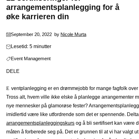
arrangementsplanlegging for å
øke karrieren din
September 20, 2022
by
Nicole Murta
Lesetid: 5 minutter
Event Management
DELE
Eventplanlegging er en drømmejobb for mange fagfolk over hele verden.
Tross alt, hvem ville ikke elske å planlegge arrangementer 
nye mennesker på glamorøse fester? Arrangementsplanlegg
imidlertid være like utfordrende som det er spennende. Delta
arrangementsplanleggingskurs
og å bli sertifisert kan være 
måten å forberede seg på. Det er grunnen til at vi har valgt ut