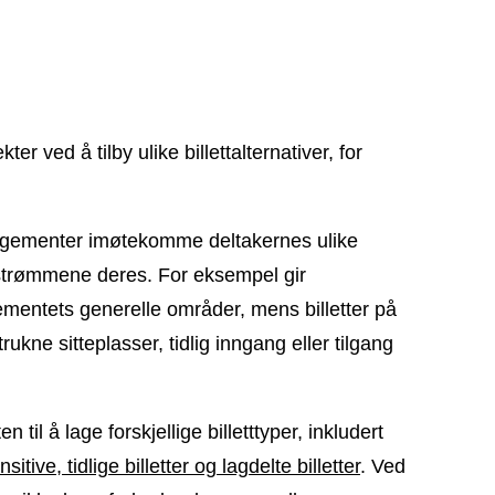
ter ved å tilby ulike billettalternativer, for
rangementer imøtekomme deltakernes ulike
tsstrømmene deres. For eksempel gir
gementets generelle områder, mens billetter på
ukne sitteplasser, tidlig inngang eller tilgang
en til å lage forskjellige billetttyper, inkludert
sitive, tidlige billetter og lagdelte billetter
. Ved