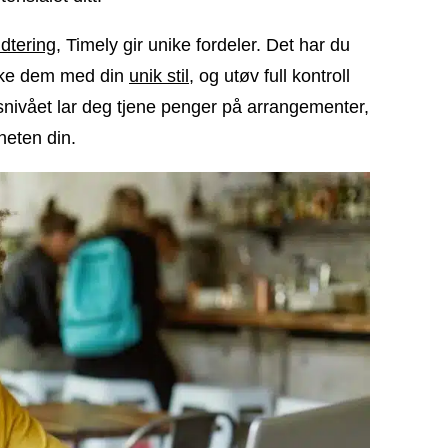
dtering
, Timely gir unike fordeler. Det har du
rke dem med din
unik stil
, og utøv full kontroll
tetsnivået lar deg tjene penger på arrangementer,
heten din.