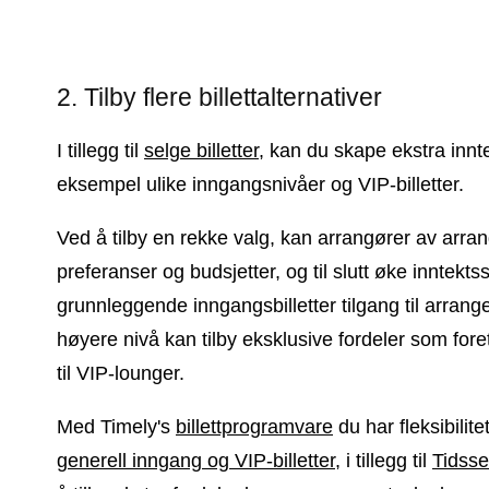
2. Tilby flere billettalternativer
I tillegg til
selge billetter
, kan du skape ekstra inntek
eksempel ulike inngangsnivåer og VIP-billetter.
Ved å tilby en rekke valg, kan arrangører av ar
preferanser og budsjetter, og til slutt øke inntek
grunnleggende inngangsbilletter tilgang til arran
høyere nivå kan tilby eksklusive fordeler som foretr
til VIP-lounger.
Med Timely's
billettprogramvare
du har fleksibilitet
generell inngang og VIP-billetter
, i tillegg til
Tidssen