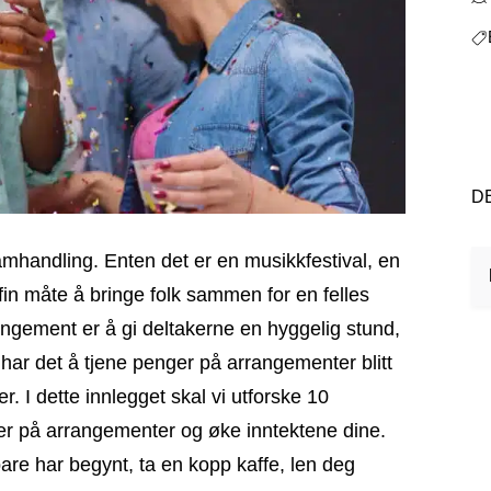
D
fin måte å bringe folk sammen for en felles
ngement er å gi deltakerne en hyggelig stund,
k har det å tjene penger på arrangementer blitt
. I dette innlegget skal vi utforske 10
ger på arrangementer og øke inntektene dine.
are har begynt, ta en kopp kaffe, len deg