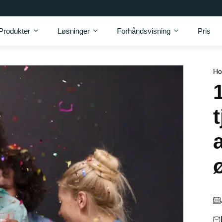
Produkter
Løsninger
Forhåndsvisning
Pris
H