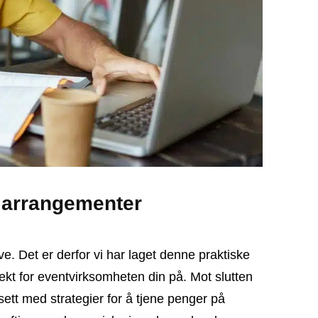
å arrangementer
e. Det er derfor vi har laget denne praktiske
ekt for eventvirksomheten din på. Mot slutten
sett med strategier for å tjene penger på