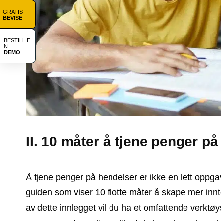
GRATIS
BEVISE
BESTILL E
N
DEMO
II. 10 måter å tjene penger p
Å tjene penger på hendelser er ikke en lett oppgav
guiden som viser 10 flotte måter å skape mer innt
av dette innlegget vil du ha et omfattende verktøy