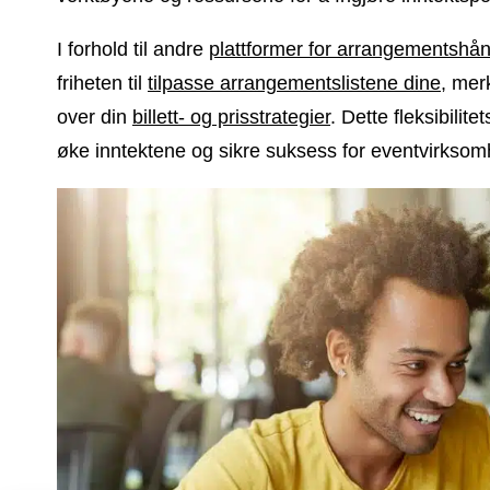
I forhold til andre
plattformer for arrangementshån
friheten til
tilpasse arrangementslistene dine
, me
over din
billett- og prisstrategier
. Dette fleksibili
øke inntektene og sikre suksess for eventvirksom