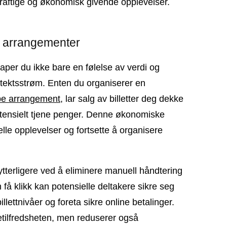
raftige og økonomisk givende opplevelser.
e arrangementer
per du ikke bare en følelse av verdi og
ntektsstrøm. Enten du organiserer en
pe arrangement
, lar salg av billetter deg dekke
potensielt tjene penger. Denne økonomiske
nelle opplevelser og fortsette å organisere
ytterligere ved å eliminere manuell håndtering
 få klikk kan potensielle deltakere sikre seg
illettnivåer og foreta sikre online betalinger.
tilfredsheten, men reduserer også