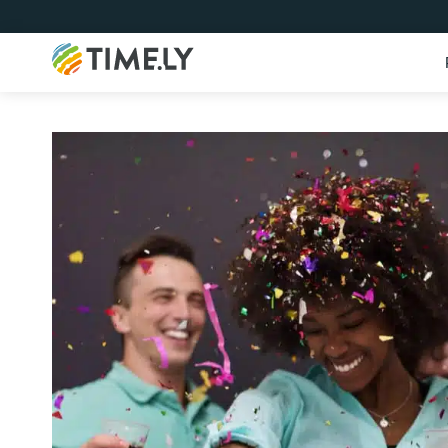
Timely