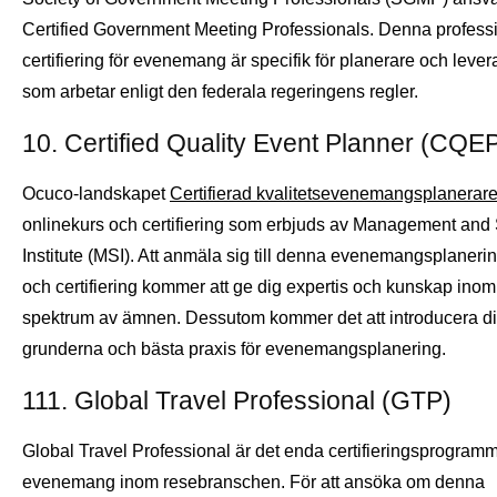
Certified Government Meeting Professionals. Denna profess
certifiering för evenemang är specifik för planerare och lever
som arbetar enligt den federala regeringens regler.
10. Certified Quality Event Planner (CQE
Ocuco-landskapet
Certifierad kvalitetsevenemangsplanerar
onlinekurs och certifiering som erbjuds av Management and 
Institute (MSI). Att anmäla sig till denna evenemangsplaneri
och certifiering kommer att ge dig expertis och kunskap inom e
spektrum av ämnen. Dessutom kommer det att introducera dig 
grunderna och bästa praxis för evenemangsplanering.
111. Global Travel Professional (GTP)
Global Travel Professional är det enda certifieringsprogramm
evenemang inom resebranschen. För att ansöka om denna