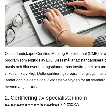
Ocuco-landskapet
Certified Meeting Professional (CMP)
är e
program som erbjuds av EIC. Dess mål är att standardisera 
praxis och öka evenemangsplanerarnas trovärdighet och pr
vilket är lika viktigt. Detta certifieringsprogram är giltigt i mer
länder och blev ett av de viktigaste verktygen för att standard
evenemangspraxis.
2. Certifiering av specialister inom
evenemangsplanering (CEPS)