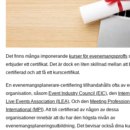
Det finns många imponerande
kurser för evenemangsproffs
erbjuder ett certifikat. Det är dock en liten skillnad mellan att 
certifierad och att få ett kurscertifikat.
En evenemangsplanerare-certifiering tillhandahålls ofta av 
organisation, såsom
Event Industry Council (EIC)
, den
Intern
Live Events Association (ILEA)
, Och den
Meeting Profession
International (MPI)
. Att bli certifierad av någon av dessa
organisationer innebär att du har den högsta nivån av
evenemangsplaneringsutbildning. Det bevisar också dina k