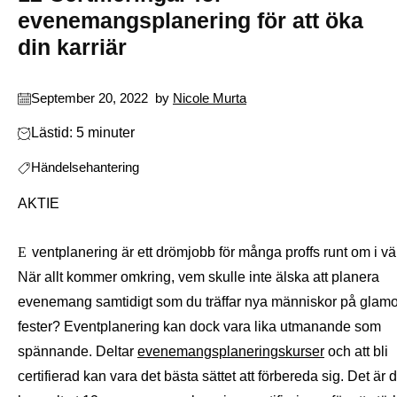
evenemangsplanering för att öka
din karriär
September 20, 2022
by
Nicole Murta
Lästid: 5 minuter
Händelsehantering
AKTIE
Eventplanering är ett drömjobb för många proffs runt om i världen.
När allt kommer omkring, vem skulle inte älska att planera
evenemang samtidigt som du träffar nya människor på glam
fester? Eventplanering kan dock vara lika utmanande som
spännande. Deltar
evenemangsplaneringskurser
och att bli
certifierad kan vara det bästa sättet att förbereda sig. Det är d