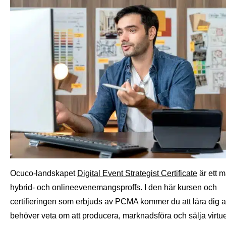
Ocuco-landskapet
Digital Event Strategist Certificate
är ett m
hybrid- och onlineevenemangsproffs. I den här kursen och
certifieringen som erbjuds av PCMA kommer du att lära dig al
behöver veta om att producera, marknadsföra och sälja virtu