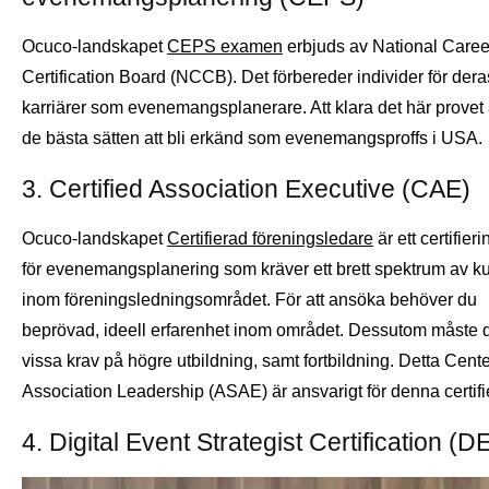
Ocuco-landskapet
CEPS examen
erbjuds av National Caree
Certification Board (NCCB). Det förbereder individer för dera
karriärer som evenemangsplanerare. Att klara det här provet ä
de bästa sätten att bli erkänd som evenemangsproffs i USA.
3. Certified Association Executive (CAE)
Ocuco-landskapet
Certifierad föreningsledare
är ett certifier
för evenemangsplanering som kräver ett brett spektrum av k
inom föreningsledningsområdet. För att ansöka behöver du
beprövad, ideell erfarenhet inom området. Dessutom måste du
vissa krav på högre utbildning, samt fortbildning. Detta Cente
Association Leadership (ASAE) är ansvarigt för denna certifi
4. Digital Event Strategist Certification (D