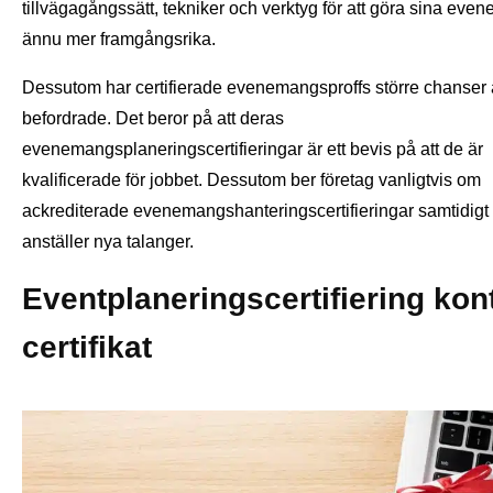
tillvägagångssätt, tekniker och verktyg för att göra sina eve
ännu mer framgångsrika.
Dessutom har certifierade evenemangsproffs större chanser a
befordrade. Det beror på att deras
evenemangsplaneringscertifieringar är ett bevis på att de är
kvalificerade för jobbet. Dessutom ber företag vanligtvis om
ackrediterade evenemangshanteringscertifieringar samtidig
anställer nya talanger.
Eventplaneringscertifiering kon
certifikat