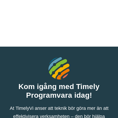
Kom igång med Timely
Programvara idag!
At TimelyVi anser att teknik bör göra mer än att
effektivisera verksamheten – den bör hjälpa