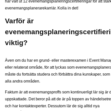
har valt ut 12 evenemangsplaneringscertifieringar för att stär
evenemangsplanerarekarriär. Kolla in det!
Varför är
evenemangsplaneringscertifier
viktig?
Även om du har en grund- eller masterexamen i Event Man
eller relaterat område, för att lyckas som evenemangsplaner
måste du fortsätta studera och förbättra dina kunskaper, som
alla andra områden.
Faktum är att evenemangsproffs som kontinuerligt lär sig är 
uppskattade. Det beror på att de är på toppen av händelsetr
och har kontaktexperter. Dessutom lär de sig alltid nya