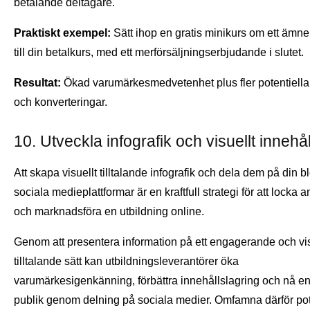
betalande deltagare.
Praktiskt exempel:
Sätt ihop en gratis minikurs om ett ämne 
till din betalkurs, med ett merförsäljningserbjudande i slutet.
Resultat:
Ökad varumärkesmedvetenhet plus fler potentiella
och konverteringar.
10. Utveckla infografik och visuellt innehå
Att skapa visuellt tilltalande infografik och dela dem på din 
sociala medieplattformar är en kraftfull strategi för att locka
och marknadsföra en utbildning online.
Genom att presentera information på ett engagerande och vis
tilltalande sätt kan utbildningsleverantörer öka
varumärkesigenkänning, förbättra innehållslagring och nå e
publik genom delning på sociala medier. Omfamna därför pot