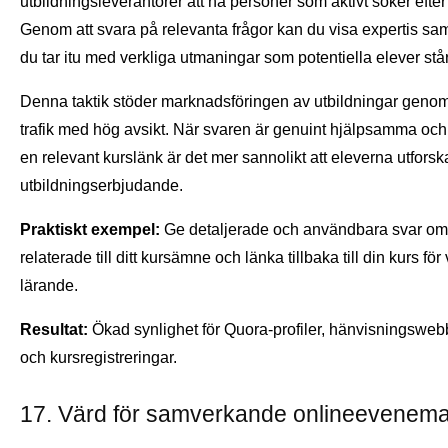
utbildningsleverantörer att nå personer som aktivt söker efter
Genom att svara på relevanta frågor kan du visa expertis sa
du tar itu med verkliga utmaningar som potentiella elever står 
Denna taktik stöder marknadsföringen av utbildningar genom
trafik med hög avsikt. När svaren är genuint hjälpsamma och
en relevant kurslänk är det mer sannolikt att eleverna utforska
utbildningserbjudande.
Praktiskt exempel:
Ge detaljerade och användbara svar o
relaterade till ditt kursämne och länka tillbaka till din kurs för
lärande.
Resultat:
Ökad synlighet för Quora-profiler, hänvisningswebb
och kursregistreringar.
17. Värd för samverkande onlineevene