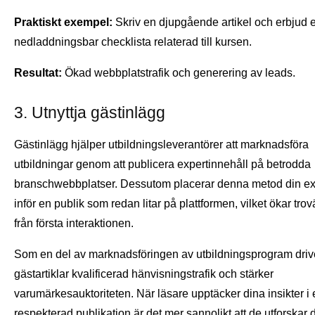
Praktiskt exempel:
Skriv en djupgående artikel och erbjud 
nedladdningsbar checklista relaterad till kursen.
Resultat:
Ökad webbplatstrafik och generering av leads.
3. Utnyttja gästinlägg
Gästinlägg hjälper utbildningsleverantörer att marknadsföra
utbildningar genom att publicera expertinnehåll på betrodda
branschwebbplatser. Dessutom placerar denna metod din ex
inför en publik som redan litar på plattformen, vilket ökar tro
från första interaktionen.
Som en del av marknadsföringen av utbildningsprogram driv
gästartiklar kvalificerad hänvisningstrafik och stärker
varumärkesauktoriteten. När läsare upptäcker dina insikter i 
respekterad publikation är det mer sannolikt att de utforskar 