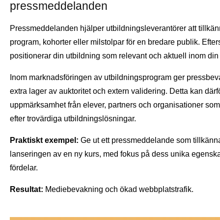
pressmeddelanden
Pressmeddelanden hjälper utbildningsleverantörer att tillkä
program, kohorter eller milstolpar för en bredare publik. Efte
positionerar din utbildning som relevant och aktuell inom din
Inom marknadsföringen av utbildningsprogram ger pressbeva
extra lager av auktoritet och extern validering. Detta kan därf
uppmärksamhet från elever, partners och organisationer som
efter trovärdiga utbildningslösningar.
Praktiskt exempel:
Ge ut ett pressmeddelande som tillkänn
lanseringen av en ny kurs, med fokus på dess unika egensk
fördelar.
Resultat:
Mediebevakning och ökad webbplatstrafik.