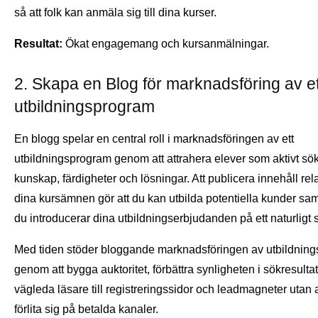
så att folk kan anmäla sig till dina kurser.
Resultat:
Ökat engagemang och kursanmälningar.
2. Skapa en Blog för marknadsföring av et
utbildningsprogram
En blogg spelar en central roll i marknadsföringen av ett
utbildningsprogram genom att attrahera elever som aktivt sök
kunskap, färdigheter och lösningar. Att publicera innehåll relat
dina kursämnen gör att du kan utbilda potentiella kunder sam
du introducerar dina utbildningserbjudanden på ett naturligt s
Med tiden stöder bloggande marknadsföringen av utbildnin
genom att bygga auktoritet, förbättra synligheten i sökresulta
vägleda läsare till registreringssidor och leadmagneter utan a
förlita sig på betalda kanaler.