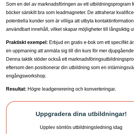
Som en del av marknadsföringen av ett utbildningsprogram f
böcker särskilt bra som leadmagneter. De attraherar kvalific
potentiella kunder som är villiga att utbyta kontaktinformatio
användbart innehåll, vilket skapar möjligheter till långsiktig u
Praktiskt exempel:
Erbjud en gratis e-bok om ett specifikt
en uppmaning att anmäla sig till din kurs för mer djupgåend
Denna taktik stöder också ett marknadsföringsutbildningspr
eftersom den positionerar din utbildning som en inlärningsvä
engångsworkshop.
Resultat:
Högre leadgenerering och konverteringar.
Uppgradera dina utbildningar!
Upplev sömlös utbildningsledning idag