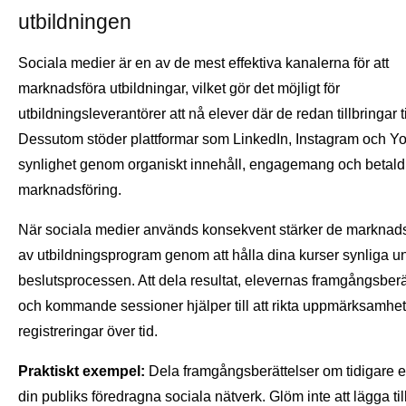
utbildningen
Sociala medier är en av de mest effektiva kanalerna för att
marknadsföra utbildningar, vilket gör det möjligt för
utbildningsleverantörer att nå elever där de redan tillbringar t
Dessutom stöder plattformar som LinkedIn, Instagram och 
synlighet genom organiskt innehåll, engagemang och betald
marknadsföring.
När sociala medier används konsekvent stärker de marknad
av utbildningsprogram genom att hålla dina kurser synliga u
beslutsprocessen. Att dela resultat, elevernas framgångsberä
och kommande sessioner hjälper till att rikta uppmärksamhe
registreringar över tid.
Praktiskt exempel:
Dela framgångsberättelser om tidigare e
din publiks föredragna sociala nätverk. Glöm inte att lägga til