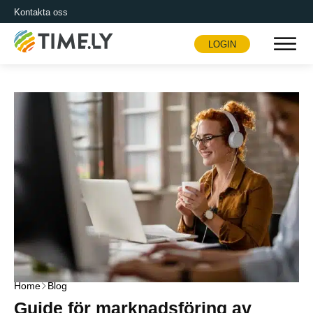
Kontakta oss
LOGIN
Timely
Home
Blog
Guide för marknadsföring av