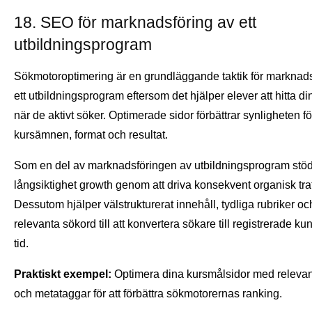
18. SEO för marknadsföring av ett
utbildningsprogram
Sökmotoroptimering är en grundläggande taktik för marknads
ett utbildningsprogram eftersom det hjälper elever att hitta di
när de aktivt söker. Optimerade sidor förbättrar synligheten fö
kursämnen, format och resultat.
Som en del av marknadsföringen av utbildningsprogram stö
långsiktighet growth genom att driva konsekvent organisk traf
Dessutom hjälper välstrukturerat innehåll, tydliga rubriker oc
relevanta sökord till att konvertera sökare till registrerade ku
tid.
Praktiskt exempel:
Optimera dina kursmålsidor med releva
och metataggar för att förbättra sökmotorernas ranking.