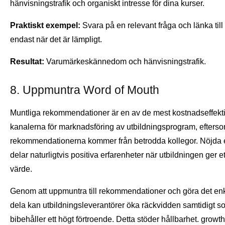
hänvisningstrafik och organiskt intresse för dina kurser.
Praktiskt exempel:
Svara på en relevant fråga och länka till
endast när det är lämpligt.
Resultat:
Varumärkeskännedom och hänvisningstrafik.
8. Uppmuntra Word of Mouth
Muntliga rekommendationer är en av de mest kostnadseffekt
kanalerna för marknadsföring av utbildningsprogram, efters
rekommendationerna kommer från betrodda kollegor. Nöjda 
delar naturligtvis positiva erfarenheter när utbildningen ger ett
värde.
Genom att uppmuntra till rekommendationer och göra det enke
dela kan utbildningsleverantörer öka räckvidden samtidigt s
bibehåller ett högt förtroende. Detta stöder hållbarhet. growth