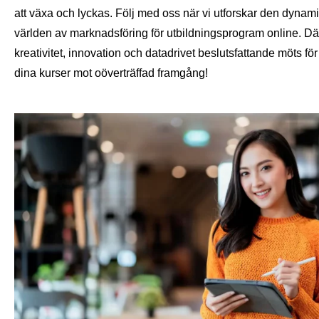
att växa och lyckas. Följ med oss ​​när vi utforskar den dynam
världen av marknadsföring för utbildningsprogram online. Dä
kreativitet, innovation och datadrivet beslutsfattande möts för 
dina kurser mot oöverträffad framgång!