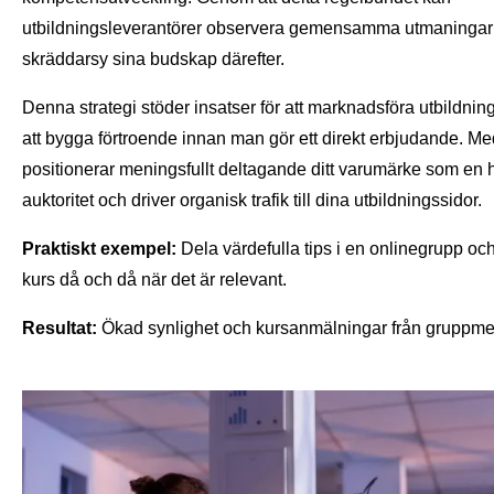
utbildningsleverantörer observera gemensamma utmaningar
skräddarsy sina budskap därefter.
Denna strategi stöder insatser för att marknadsföra utbildni
att bygga förtroende innan man gör ett direkt erbjudande. Me
positionerar meningsfullt deltagande ditt varumärke som en
auktoritet och driver organisk trafik till dina utbildningssidor.
Praktiskt exempel:
Dela värdefulla tips i en onlinegrupp o
kurs då och då när det är relevant.
Resultat:
Ökad synlighet och kursanmälningar från gruppm