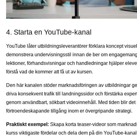
4. Starta en YouTube-kanal
YouTube låter utbildningsleverantörer förklara koncept visuel
demonstrera undervisningsstil innan de ber om engagemang
lektioner, förhandsvisningar och handledningar hjälper eleve
förstå vad de kommer att få ut av kursen.
Den här kanalen stöder marknadsföringen av utbildningar g
driva konsekvent trafik till landningssidor och förstärka exper
genom användbart, sökbart videoinnehåll. Med tiden blir det
förtroendeskapande tillgång inom er övergripande strategi.
Praktiskt exempel:
Skapa korta teaser-videor som marknads
kurss viktigaste fördelar och dela dem på din YouTube-kanal