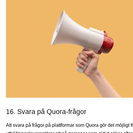
16. Svara på Quora-frågor
Att svara på frågor på plattformar som Quora gör det möjligt f