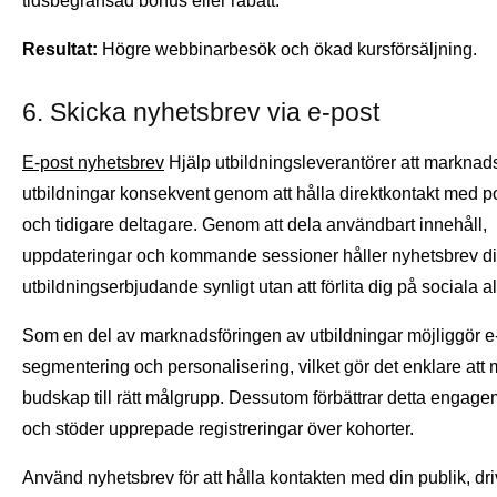
tidsbegränsad bonus eller rabatt.
Resultat:
Högre webbinarbesök och ökad kursförsäljning.
6. Skicka nyhetsbrev via e-post
E-post nyhetsbrev
Hjälp utbildningsleverantörer att marknad
utbildningar konsekvent genom att hålla direktkontakt med po
och tidigare deltagare. Genom att dela användbart innehåll,
uppdateringar och kommande sessioner håller nyhetsbrev di
utbildningserbjudande synligt utan att förlita dig på sociala a
Som en del av marknadsföringen av utbildningar möjliggör e
segmentering och personalisering, vilket gör det enklare att 
budskap till rätt målgrupp. Dessutom förbättrar detta engag
och stöder upprepade registreringar över kohorter.
Använd nyhetsbrev för att hålla kontakten med din publik, dr