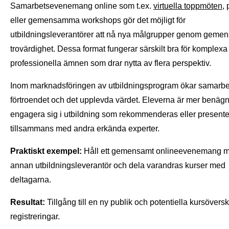
Samarbetsevenemang online som t.ex.
virtuella toppmöten
,
eller gemensamma workshops gör det möjligt för
utbildningsleverantörer att nå nya målgrupper genom geme
trovärdighet. Dessa format fungerar särskilt bra för komplexa 
professionella ämnen som drar nytta av flera perspektiv.
Inom marknadsföringen av utbildningsprogram ökar samarbe
förtroendet och det upplevda värdet. Eleverna är mer benägn
engagera sig i utbildning som rekommenderas eller present
tillsammans med andra erkända experter.
Praktiskt exempel:
Håll ett gemensamt onlineevenemang 
annan utbildningsleverantör och dela varandras kurser med
deltagarna.
Resultat:
Tillgång till en ny publik och potentiella kursövers
registreringar.