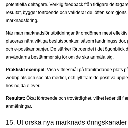
potentiella deltagare. Verklig feedback från tidigare deltagar
resultat, bygger förtroende och validerar de löften som gjorts 
marknadsföring.
När man marknadsför utbildningar är omdömen mest effektiv
placeras nära viktiga beslutspunkter, såsom landningssidor, p
och e-postkampanjer. De stärker förtroendet i det ögonblick 
användarna bestämmer sig för om de ska anmäla sig.
Praktiskt exempel:
Visa vittnesmål på framträdande plats p
webbplats och sociala medier, och lyft fram de positiva uppl
hos nöjda elever.
Resultat:
Ökat förtroende och trovärdighet, vilket leder till fle
anmälningar.
15. Utforska nya marknadsföringskanale