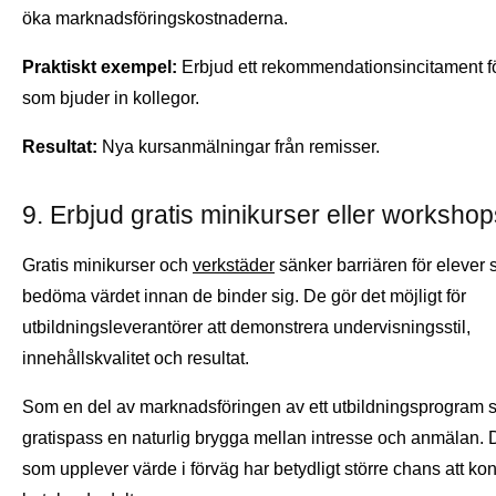
öka marknadsföringskostnaderna.
Praktiskt exempel:
Erbjud ett rekommendationsincitament fö
som bjuder in kollegor.
Resultat:
Nya kursanmälningar från remisser.
9. Erbjud gratis minikurser eller worksho
Gratis minikurser och
verkstäder
sänker barriären för elever s
bedöma värdet innan de binder sig. De gör det möjligt för
utbildningsleverantörer att demonstrera undervisningsstil,
innehållskvalitet och resultat.
Som en del av marknadsföringen av ett utbildningsprogram 
gratispass en naturlig brygga mellan intresse och anmälan. 
som upplever värde i förväg har betydligt större chans att konv