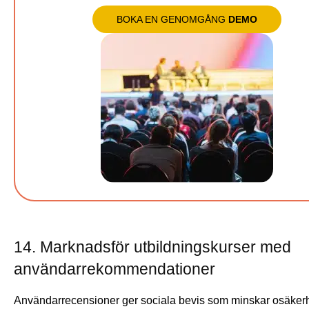
BOKA EN GENOMGÅNG
DEMO
14. Marknadsför utbildningskurser med
användarrekommendationer
Användarrecensioner ger sociala bevis som minskar osäkerh