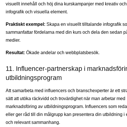
visuellt innehåll och höj dina kurskampanjer med kreativ och e
infografik och visuella element.
Praktiskt exempel:
Skapa en visuellt tilltalande infografik 
sammanfattar fördelarna med din kurs och dela den sedan p
medier.
Resultat:
Ökade andelar och webbplatsbesök.
11. Influencer-partnerskap i marknadsföri
utbildningsprogram
Att samarbeta med influencers och branschexperter är ett str
sätt att utöka räckvidd och trovärdighet när man arbetar med
marknadsföring av utbildningsprogram. Influencers som reda
eller ger råd till din målgrupp kan presentera din utbildning i et
och relevant sammanhang.