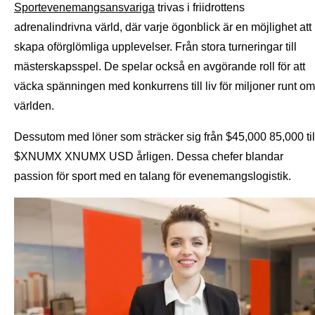
Sportevenemangsansvariga
trivas i friidrottens
adrenalindrivna värld, där varje ögonblick är en möjlighet att
skapa oförglömliga upplevelser. Från stora turneringar till
mästerskapsspel. De spelar också en avgörande roll för att
väcka spänningen med konkurrens till liv för miljoner runt om
världen.
Dessutom med löner som sträcker sig från $45,000 85,000 til
$XNUMX XNUMX USD årligen. Dessa chefer blandar
passion för sport med en talang för evenemangslogistik.