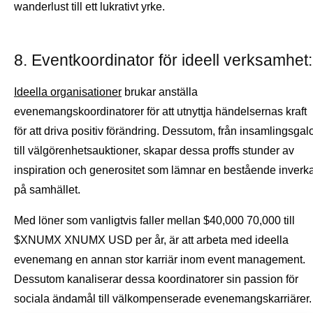
wanderlust till ett lukrativt yrke.
8. Eventkoordinator för ideell verksamhet:
Ideella organisationer
brukar anställa
evenemangskoordinatorer för att utnyttja händelsernas kraft
för att driva positiv förändring. Dessutom, från insamlingsgal
till välgörenhetsauktioner, skapar dessa proffs stunder av
inspiration och generositet som lämnar en bestående inverk
på samhället.
Med löner som vanligtvis faller mellan $40,000 70,000 till
$XNUMX XNUMX USD per år, är att arbeta med ideella
evenemang en annan stor karriär inom event management.
Dessutom kanaliserar dessa koordinatorer sin passion för
sociala ändamål till välkompenserade evenemangskarriärer.