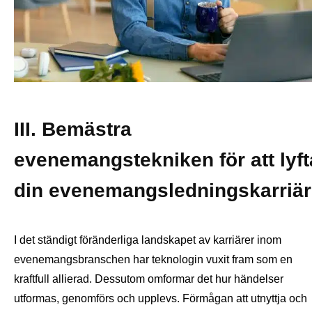
III. Bemästra
evenemangstekniken för att lyft
din evenemangsledningskarriär
I det ständigt föränderliga landskapet av karriärer inom
evenemangsbranschen har teknologin vuxit fram som en
kraftfull allierad. Dessutom omformar det hur händelser
utformas, genomförs och upplevs. Förmågan att utnyttja och