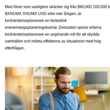
Med löner som vanligtvis sträcker sig från $60,000 100,000 ti
$XNUMX XNUMX USD eller mer årligen, är
krishändelseplanerare en fantastisk
evenemangsplaneringskarriär. Dessutom spelar erfarna
krishändelseplanerare en avgörande roll för att skydda
samhällen och mildra effekterna av situationer med hög
efterfrågan.