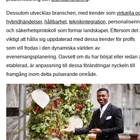
Dessutom utvecklas branschen, med trender som
virtuella o
hybridhändelser
,
hållbarhet
,
teknikintegration
, personaliseri
och säkerhetsprotokoll som formar landskapet. Eftersom det 
viktigt att hålla sig uppdaterad med dessa trender för proffs
som vill frodas i den dynamiska världen av
evenemangsplanering. Oavsett om du har börjat eller redan 
etablerad, är anpassning till dessa förändringar nyckeln till
framgång inom detta pulserande område.