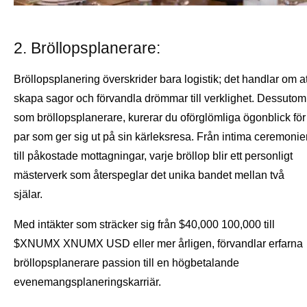
2. Bröllopsplanerare:
Bröllopsplanering överskrider bara logistik; det handlar om at
skapa sagor och förvandla drömmar till verklighet. Dessutom
som bröllopsplanerare, kurerar du oförglömliga ögonblick för
par som ger sig ut på sin kärleksresa. Från intima ceremonie
till påkostade mottagningar, varje bröllop blir ett personligt
mästerverk som återspeglar det unika bandet mellan två
själar.
Med intäkter som sträcker sig från $40,000 100,000 till
$XNUMX XNUMX USD eller mer årligen, förvandlar erfarna
bröllopsplanerare passion till en högbetalande
evenemangsplaneringskarriär.