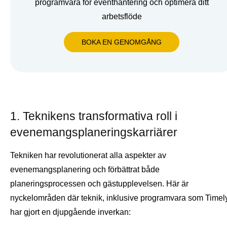
programvara för eventhantering och optimera ditt
arbetsflöde
BOKA EN GENOMGÅNG
1. Teknikens transformativa roll i
evenemangsplaneringskarriärer
Tekniken har revolutionerat alla aspekter av
evenemangsplanering och förbättrat både
planeringsprocessen och gästupplevelsen. Här är
nyckelområden där teknik, inklusive programvara som Timely
har gjort en djupgående inverkan: