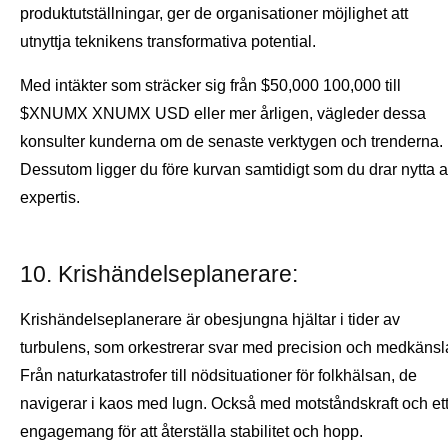
produktutställningar, ger de organisationer möjlighet att
utnyttja teknikens transformativa potential.
Med intäkter som sträcker sig från $50,000 100,000 till
$XNUMX XNUMX USD eller mer årligen, vägleder dessa
konsulter kunderna om de senaste verktygen och trenderna.
Dessutom ligger du före kurvan samtidigt som du drar nytta 
expertis.
10. Krishändelseplanerare:
Krishändelseplanerare är obesjungna hjältar i tider av
turbulens, som orkestrerar svar med precision och medkänsl
Från naturkatastrofer till nödsituationer för folkhälsan, de
navigerar i kaos med lugn. Också med motståndskraft och et
engagemang för att återställa stabilitet och hopp.