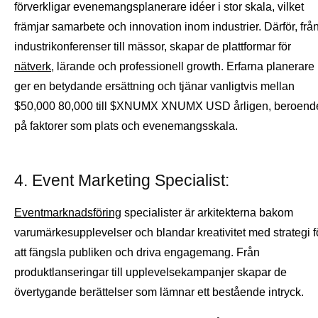
förverkligar evenemangsplanerare idéer i stor skala, vilket
främjar samarbete och innovation inom industrier. Därför, frå
industrikonferenser till mässor, skapar de plattformar för
nätverk
, lärande och professionell growth. Erfarna planerare
ger en betydande ersättning och tjänar vanligtvis mellan
$50,000 80,000 till $XNUMX XNUMX USD årligen, beroend
på faktorer som plats och evenemangsskala.
4. Event Marketing Specialist:
Eventmarknadsföring
specialister är arkitekterna bakom
varumärkesupplevelser och blandar kreativitet med strategi f
att fängsla publiken och driva engagemang. Från
produktlanseringar till upplevelsekampanjer skapar de
övertygande berättelser som lämnar ett bestående intryck.