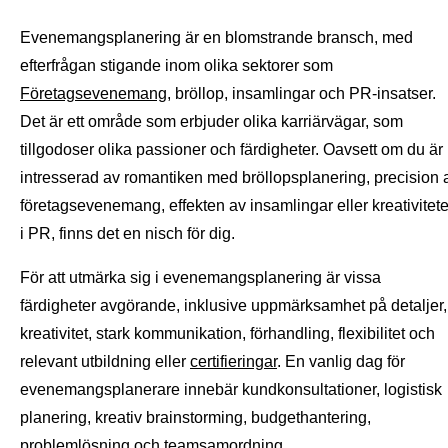
Evenemangsplanering är en blomstrande bransch, med
efterfrågan stigande inom olika sektorer som
Företagsevenemang
, bröllop, insamlingar och PR-insatser.
Det är ett område som erbjuder olika karriärvägar, som
tillgodoser olika passioner och färdigheter. Oavsett om du är
intresserad av romantiken med bröllopsplanering, precision 
företagsevenemang, effekten av insamlingar eller kreativitet
i PR, finns det en nisch för dig.
För att utmärka sig i evenemangsplanering är vissa
färdigheter avgörande, inklusive uppmärksamhet på detaljer,
kreativitet, stark kommunikation, förhandling, flexibilitet och
relevant utbildning eller
certifieringar
. En vanlig dag för
evenemangsplanerare innebär kundkonsultationer, logistisk
planering, kreativ brainstorming, budgethantering,
problemlösning och
teamsamordning
.