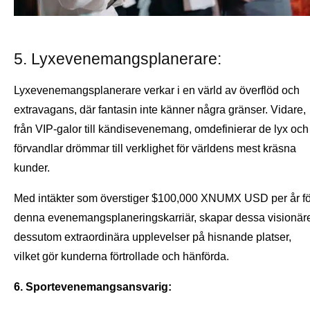
5. Lyxevenemangsplanerare:
Lyxevenemangsplanerare verkar i en värld av överflöd och
extravagans, där fantasin inte känner några gränser. Vidare,
från VIP-galor till kändisevenemang, omdefinierar de lyx och
förvandlar drömmar till verklighet för världens mest kräsna
kunder.
Med intäkter som överstiger $100,000 XNUMX USD per år fö
denna evenemangsplaneringskarriär, skapar dessa visionär
dessutom extraordinära upplevelser på hisnande platser,
vilket gör kunderna förtrollade och hänförda.
6. Sportevenemangsansvarig: