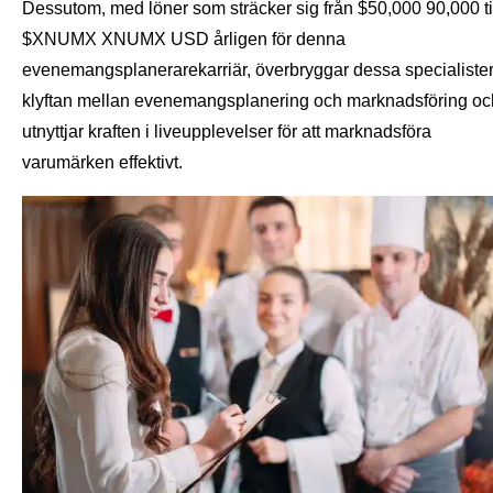
Dessutom, med löner som sträcker sig från $50,000 90,000 ti
$XNUMX XNUMX USD årligen för denna
evenemangsplanerarekarriär, överbryggar dessa specialiste
klyftan mellan evenemangsplanering och marknadsföring oc
utnyttjar kraften i liveupplevelser för att marknadsföra
varumärken effektivt.