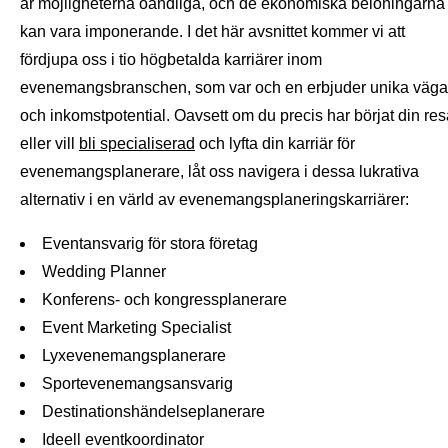
är möjligheterna oändliga, och de ekonomiska belöningarna
kan vara imponerande. I det här avsnittet kommer vi att
fördjupa oss i tio högbetalda karriärer inom
evenemangsbranschen, som var och en erbjuder unika väga
och inkomstpotential. Oavsett om du precis har börjat din res
eller vill
bli specialiserad
och lyfta din karriär för
evenemangsplanerare, låt oss navigera i dessa lukrativa
alternativ i en värld av evenemangsplaneringskarriärer:
Eventansvarig för stora företag
Wedding Planner
Konferens- och kongressplanerare
Event Marketing Specialist
Lyxevenemangsplanerare
Sportevenemangsansvarig
Destinationshändelseplanerare
Ideell eventkoordinator