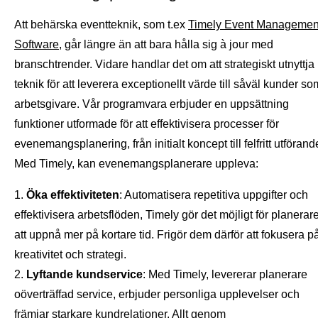
Att behärska eventteknik, som t.ex
Timely Event Managemen
Software
, går längre än att bara hålla sig à jour med
branschtrender. Vidare handlar det om att strategiskt utnyttja
teknik för att leverera exceptionellt värde till såväl kunder so
arbetsgivare. Vår programvara erbjuder en uppsättning
funktioner utformade för att effektivisera processer för
evenemangsplanering, från initialt koncept till felfritt utförand
Med Timely, kan evenemangsplanerare uppleva:
Öka effektiviteten
: Automatisera repetitiva uppgifter och
effektivisera arbetsflöden, Timely gör det möjligt för planerar
att uppnå mer på kortare tid. Frigör dem därför att fokusera p
kreativitet och strategi.
Lyftande kundservice
: Med Timely, levererar planerare
oöverträffad service, erbjuder personliga upplevelser och
främjar starkare kundrelationer. Allt genom