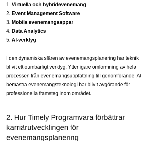
Virtuella och hybridevenemang
Event Management Software
Mobila evenemangsappar
Data Analytics
AI-verktyg
I den dynamiska sfären av evenemangsplanering har teknik
blivit ett oumbärligt verktyg. Ytterligare omformning av hela
processen från evenemangsuppfattning till genomförande. At
bemästra evenemangsteknologi har blivit avgörande för
professionella framsteg inom området.
2. Hur Timely Programvara förbättrar
karriärutvecklingen för
evenemangsplanering