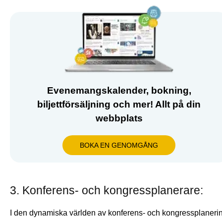
Evenemangskalender, bokning,
biljettförsäljning och mer! Allt på din
webbplats
BOKA EN GENOMGÅNG
3. Konferens- och kongressplanerare:
I den dynamiska världen av konferens- och kongressplaneri