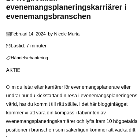
evenemangsplaneringskarriärer i
evenemangsbranschen
Februari 14, 2024
by
Nicole Murta
Lästid: 7 minuter
Händelsehantering
AKTIE
Om du letar efter karriärer för evenemangsplanerare eller
undrar hur du kickstartar din resa i evenemangsplaneringen
värld, har du kommit till rätt ställe. I det här blogginlägget
kommer vi att vara din kompass i labyrinten av
evenemangsplaneringskarriärer och lyfta fram 10 högbetald
positioner i branschen som säkerligen kommer att väcka ditt