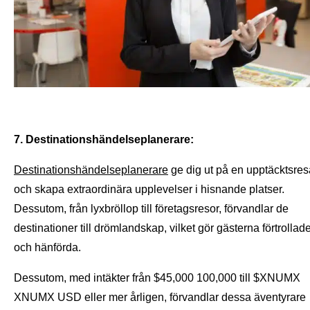
7. Destinationshändelseplanerare:
Destinationshändelseplanerare
ge dig ut på en upptäcktsres
och skapa extraordinära upplevelser i hisnande platser.
Dessutom, från lyxbröllop till företagsresor, förvandlar de
destinationer till drömlandskap, vilket gör gästerna förtrollad
och hänförda.
Dessutom, med intäkter från $45,000 100,000 till $XNUMX
XNUMX USD eller mer årligen, förvandlar dessa äventyrare