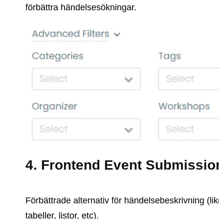
förbättra händelsesökningar.
4. Frontend Event Submissio
Förbättrade alternativ för händelsebeskrivning (l
tabeller, listor, etc).