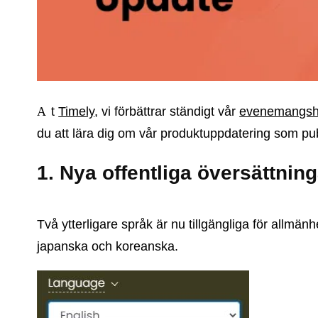
At
Timely
, vi förbättrar ständigt vår
evenemangsha
du att lära dig om vår produktuppdatering som pu
1. Nya offentliga översättning
Två ytterligare språk är nu tillgängliga för allmän
japanska och koreanska.