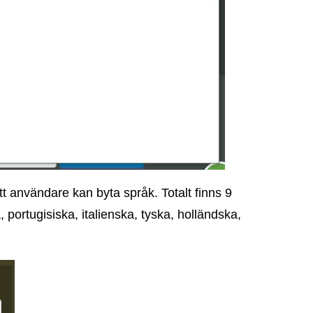
t användare kan byta språk. Totalt finns 9
 portugisiska, italienska, tyska, holländska,