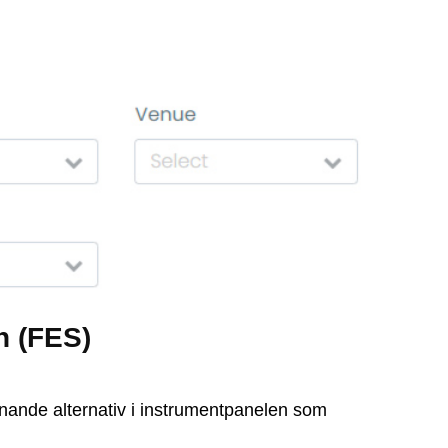
n (FES)
iknande alternativ i instrumentpanelen som