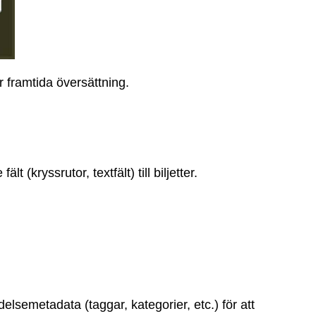
r framtida översättning.
 (kryssrutor, textfält) till biljetter.
elsemetadata (taggar, kategorier, etc.) för att