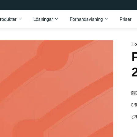
rodukter
Lösningar
Förhandsvisning
Priser
H