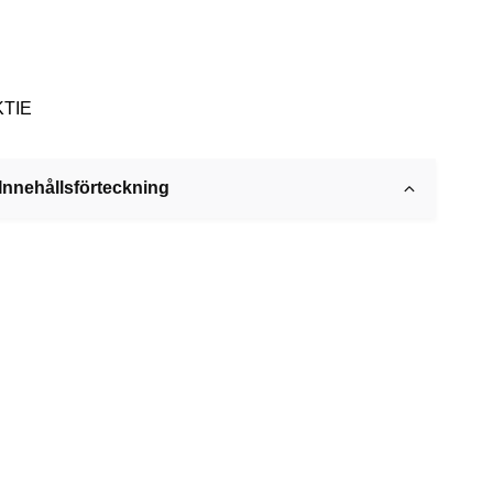
KTIE
Innehållsförteckning