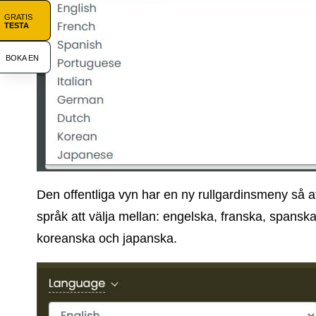
GRATIS
TESTA
BOKA EN
Den offentliga vyn har en ny rullgardinsmeny så at
språk att välja mellan: engelska, franska, spanska,
koreanska och japanska.