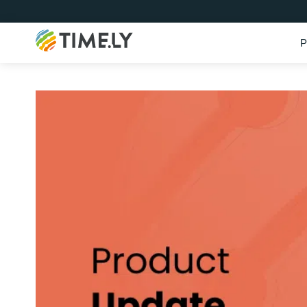
P
Timely