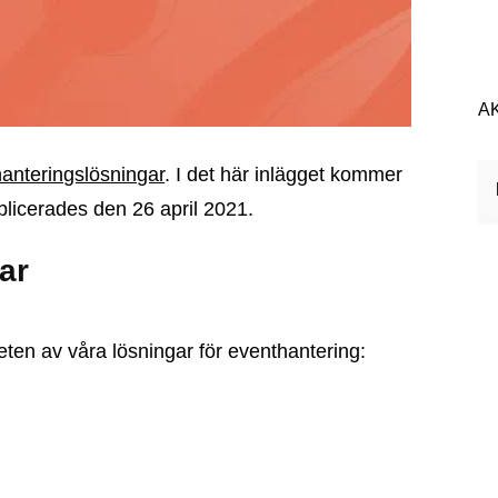
A
nteringslösningar
. I det här inlägget kommer
blicerades den 26 april 2021.
ar
heten av våra lösningar för eventhantering: