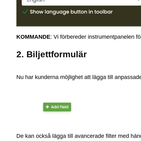
KOMMANDE
: Vi förbereder instrumentpanelen fö
2. Biljettformulär
Nu har kunderna möjlighet att lägga till anpassade fält
De kan också lägga till avancerade filter med händ