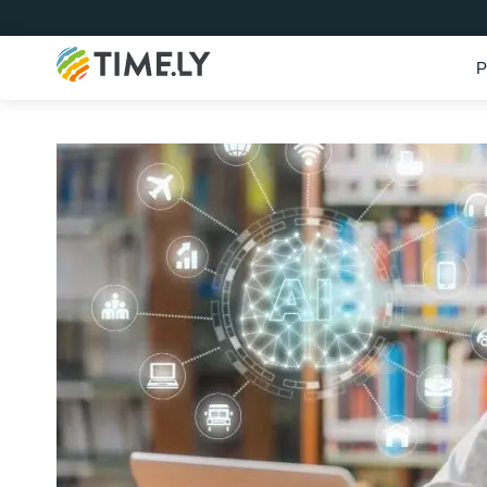
P
Timely