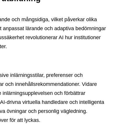
tande och mångsidiga, vilket påverkar olika
igt anpassat lärande och adaptiva bedömningar
ussäkerhet revolutionerar AI hur institutioner
ter.
ive inlärningsstilar, preferenser och
gar och innehållsrekommendationer. Vidare
 inlärningsupplevelsen och förbättrar
-drivna virtuella handledare och intelligenta
iva övningar och personlig vägledning.
ver för att lyckas.