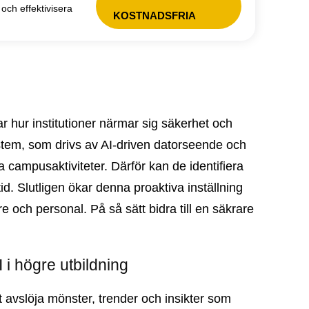
och effektivisera
KOSTNADSFRIA
rar hur institutioner närmar sig säkerhet och
stem, som drivs av AI-driven datorseende och
 campusaktiviteter. Därför kan de identifiera
id. Slutligen ökar denna proaktiva inställning
e och personal. På så sätt bidra till en säkrare
 i högre utbildning
t avslöja mönster, trender och insikter som