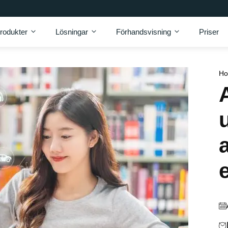
rodukter
Lösningar
Förhandsvisning
Priser
H