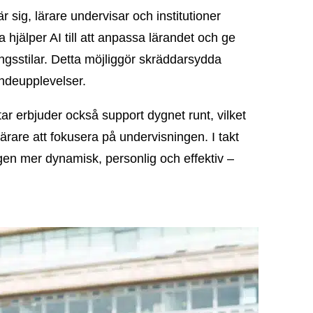
r sig, lärare undervisar och institutioner
hjälper AI till att anpassa lärandet och ge
ningsstilar. Detta möjliggör skräddarsydda
ndeupplevelser.
tar erbjuder också support dygnet runt, vilket
 lärare att fokusera på undervisningen. I takt
ingen mer dynamisk, personlig och effektiv –