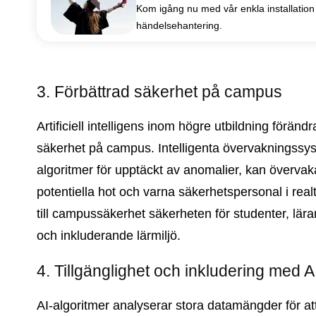
Kom igång nu med vår enkla installation 
händelsehantering.
3. Förbättrad säkerhet på campus
Artificiell intelligens inom högre utbildning föränd
säkerhet på campus. Intelligenta övervakningssy
algoritmer för upptäckt av anomalier, kan övervaka
potentiella hot och varna säkerhetspersonal i realt
till campussäkerhet säkerheten för studenter, lärar
och inkluderande lärmiljö.
4. Tillgänglighet och inkludering med AI
AI-algoritmer analyserar stora datamängder för at