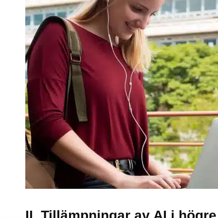
II. Tillämpningar av AI i högre