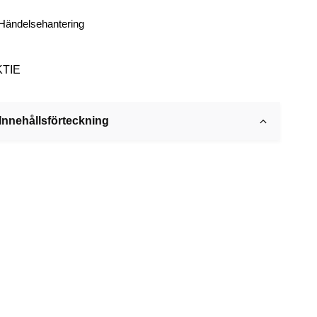
Händelsehantering
KTIE
Innehållsförteckning