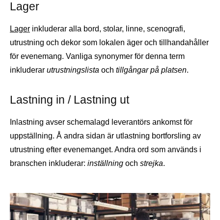
Lager
Lager
inkluderar alla bord, stolar, linne, scenografi,
utrustning och dekor som lokalen äger och tillhandahåller
för evenemang. Vanliga synonymer för denna term
inkluderar
utrustningslista
och
tillgångar på platsen
.
Lastning in / Lastning ut
Inlastning avser schemalagd leverantörs ankomst för
uppställning. Å andra sidan är utlastning bortforsling av
utrustning efter evenemanget. Andra ord som används i
branschen inkluderar:
inställning
och
strejka
.