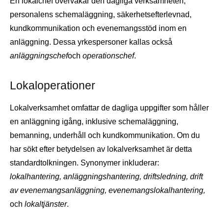
En lokalchef övervakar den dagliga verksamheten,
personalens schemaläggning, säkerhetsefterlevnad,
kundkommunikation och evenemangsstöd inom en
anläggning. Dessa yrkespersoner kallas också
anläggningschef
och
operationschef
.
Lokaloperationer
Lokalverksamhet omfattar de dagliga uppgifter som håller
en anläggning igång, inklusive schemaläggning,
bemanning, underhåll och kundkommunikation. Om du
har sökt efter betydelsen av lokalverksamhet är detta
standardtolkningen. Synonymer inkluderar:
lokalhantering, anläggningshantering, driftsledning, drift
av evenemangsanläggning, evenemangslokalhantering,
och
lokaltjänster
.