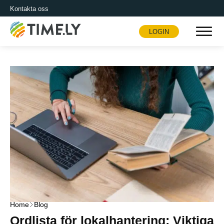
Kontakta oss
LOGIN
Timely
Home
Blog
Ordlista för lokalhantering: Viktiga