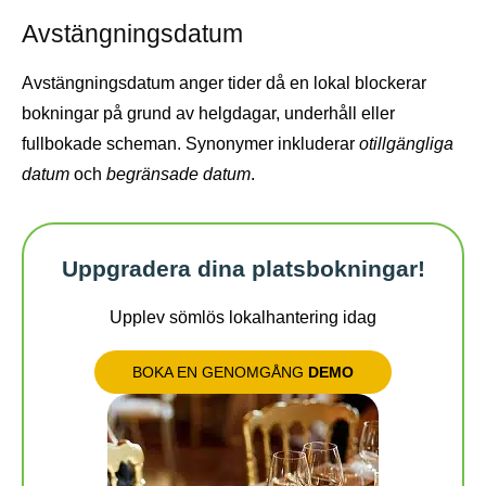
Avstängningsdatum
Avstängningsdatum anger tider då en lokal blockerar
bokningar på grund av helgdagar, underhåll eller
fullbokade scheman. Synonymer inkluderar
otillgängliga
datum
och
begränsade datum
.
Uppgradera dina platsbokningar!
Upplev sömlös lokalhantering idag
BOKA EN GENOMGÅNG
DEMO