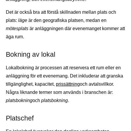
Det är också bra att förstå skillnaden mellan plats och
plats:
läge
är den geografiska platsen, medan en
mötesplats
är anläggningen där evenemanget kommer att
äga rum.
Bokning av lokal
Lokalbokning är processen att reservera ett rum eller en
anläggning för ett evenemang. Det inkluderar att granska
tillgänglighet, kapacitet,
prissättning
och avtalsvillkor.
Några liknande termer som används i branschen är:
platsbokning
och
platsbokning
.
Platschef