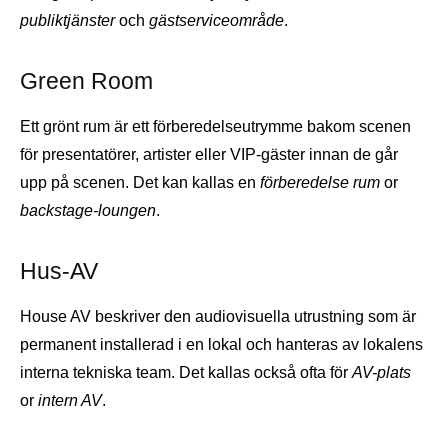
publiktjänster
och
gästserviceområde
.
Green Room
Ett grönt rum är ett förberedelseutrymme bakom scenen
för presentatörer, artister eller VIP-gäster innan de går
upp på scenen. Det kan kallas en
förberedelse rum
or
backstage-loungen
.
Hus-AV
House AV beskriver den audiovisuella utrustning som är
permanent installerad i en lokal och hanteras av lokalens
interna tekniska team. Det kallas också ofta för
AV-plats
or
intern AV
.