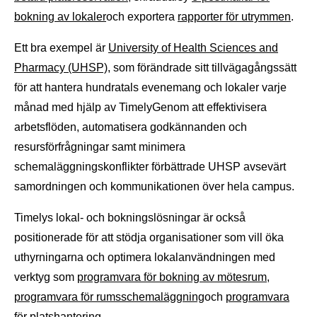
bokning av lokaler
och exportera
rapporter för utrymmen
.
Ett bra exempel är
University of Health Sciences and
Pharmacy (UHSP)
, som förändrade sitt tillvägagångssätt
för att hantera hundratals evenemang och lokaler varje
månad med hjälp av TimelyGenom att effektivisera
arbetsflöden, automatisera godkännanden och
resursförfrågningar samt minimera
schemaläggningskonflikter förbättrade UHSP avsevärt
samordningen och kommunikationen över hela campus.
Timelys lokal- och bokningslösningar är också
positionerade för att stödja organisationer som vill öka
uthyrningarna och optimera lokalanvändningen med
verktyg som
programvara för bokning av mötesrum
,
programvara för rumsschemaläggning
och
programvara
för platshantering
.