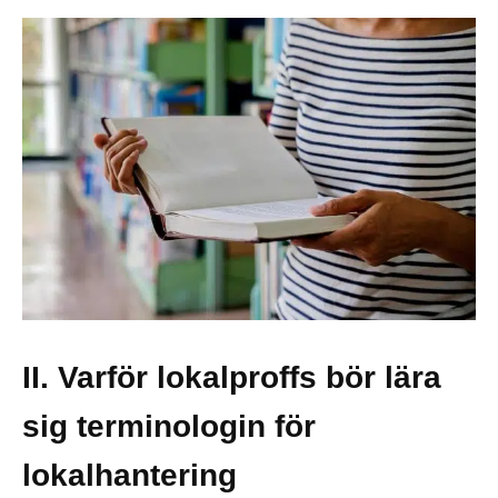
II. Varför lokalproffs bör lära
sig terminologin för
lokalhantering