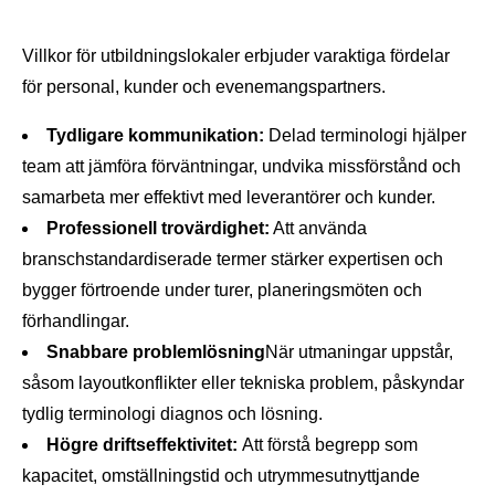
Villkor för utbildningslokaler erbjuder varaktiga fördelar
för personal, kunder och evenemangspartners.
Tydligare kommunikation:
Delad terminologi hjälper
team att jämföra förväntningar, undvika missförstånd och
samarbeta mer effektivt med leverantörer och kunder.
Professionell trovärdighet:
Att använda
branschstandardiserade termer stärker expertisen och
bygger förtroende under turer, planeringsmöten och
förhandlingar.
Snabbare problemlösning
När utmaningar uppstår,
såsom layoutkonflikter eller tekniska problem, påskyndar
tydlig terminologi diagnos och lösning.
Högre driftseffektivitet:
Att förstå begrepp som
kapacitet, omställningstid och utrymmesutnyttjande