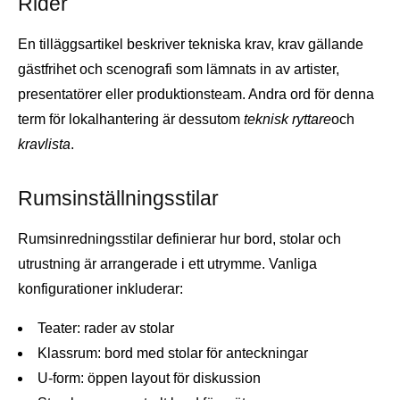
Rider
En tilläggsartikel beskriver tekniska krav, krav gällande
gästfrihet och scenografi som lämnats in av artister,
presentatörer eller produktionsteam. Andra ord för denna
term för lokalhantering är dessutom
teknisk ryttare
och
kravlista
.
Rumsinställningsstilar
Rumsinredningsstilar definierar hur bord, stolar och
utrustning är arrangerade i ett utrymme. Vanliga
konfigurationer inkluderar:
Teater: rader av stolar
Klassrum: bord med stolar för anteckningar
U-form: öppen layout för diskussion