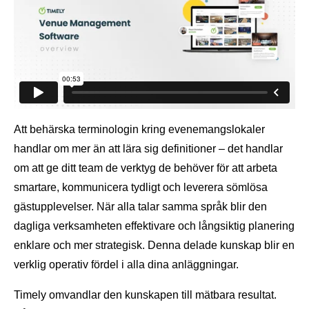
Att behärska terminologin kring evenemangslokaler
handlar om mer än att lära sig definitioner – det handlar
om att ge ditt team de verktyg de behöver för att arbeta
smartare, kommunicera tydligt och leverera sömlösa
gästupplevelser. När alla talar samma språk blir den
dagliga verksamheten effektivare och långsiktig planering
enklare och mer strategisk. Denna delade kunskap blir en
verklig operativ fördel i alla dina anläggningar.
Timely omvandlar den kunskapen till mätbara resultat.