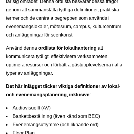
lär sig området. Denna ordlista besvarar dessa frågor
genom att sammanställa tydliga definitioner, praktiska
termer och de centrala begreppen som används i
evenemangslokaler, mötesrum, campus, kulturcentrum
och anläggningar för scenkonst.
Använd denna
ordlista för lokalhantering
att
kommunicera tydligt, effektivisera verksamheten,
optimera resurser och förbättra gästupplevelserna i alla
typer av anläggningar.
Det här inlägget täcker viktiga definitioner av lokal-
och evenemangsplanering, inklusive:
Audiovisuellt (AV)
Bankettbeställning (även känd som BEO)
Evenemangsutrymme (och liknande ord)
Floor Plan