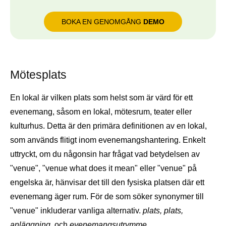
BOKA EN GENOMGÅNG
DEMO
Mötesplats
En lokal är vilken plats som helst som är värd för ett
evenemang, såsom en lokal, mötesrum, teater eller
kulturhus. Detta är den primära definitionen av en lokal,
som används flitigt inom evenemangshantering. Enkelt
uttryckt, om du någonsin har frågat vad betydelsen av
"venue", "venue what does it mean" eller "venue" på
engelska är, hänvisar det till den fysiska platsen där ett
evenemang äger rum. För de som söker synonymer till
"venue" inkluderar vanliga alternativ.
plats, plats,
anläggning,
och
evenemangsutrymme
.