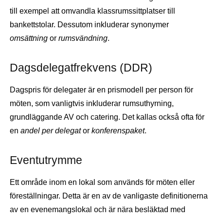
till exempel att omvandla klassrumssittplatser till
bankettstolar. Dessutom inkluderar synonymer
omsättning
or
rumsvändning
.
Dagsdelegatfrekvens (DDR)
Dagspris för delegater är en prismodell per person för
möten, som vanligtvis inkluderar rumsuthyrning,
grundläggande AV och catering. Det kallas också ofta för
en
andel per delegat
or
konferenspaket
.
Eventutrymme
Ett område inom en lokal som används för möten eller
föreställningar. Detta är en av de vanligaste definitionerna
av en evenemangslokal och är nära besläktad med