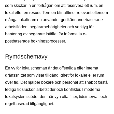
som skickar in en förfrågan om att reservera ett rum, en
lokal eller en resurs. Termen blir alltmer relevant eftersom
många lokalteam nu använder godkännandebaserade
arbetsflöden, begärarbehörigheter och verktyg för
hantering av begärare istället för informella e-
postbaserade bokningsprocesser.
Rymdschemavy
En vy för lokalscheman är det offentliga eller interna
gränssnittet som visar tillgänglighet för lokaler eller rum
över tid. Det hjälper bokare och personal att snabbt förstå
lediga tidsluckor, arbetstider och konflikter. I moderna
lokalsystem stöder den här vyn ofta filter, tidsintervall och
regelbaserad tillgänglighet.