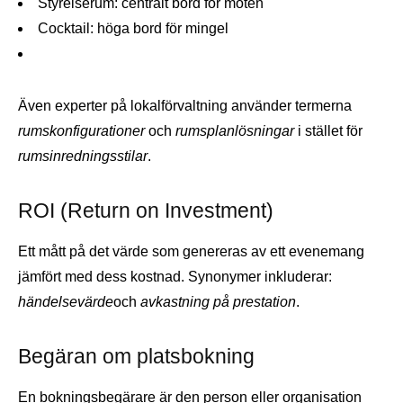
Styrelserum: centralt bord för möten
Cocktail: höga bord för mingel
Även experter på lokalförvaltning använder termerna
rumskonfigurationer
och
rumsplanlösningar
i stället för
rumsinredningsstilar
.
ROI (Return on Investment)
Ett mått på det värde som genereras av ett evenemang
jämfört med dess kostnad. Synonymer inkluderar:
händelsevärde
och
avkastning på prestation
.
Begäran om platsbokning
En bokningsbegärare är den person eller organisation