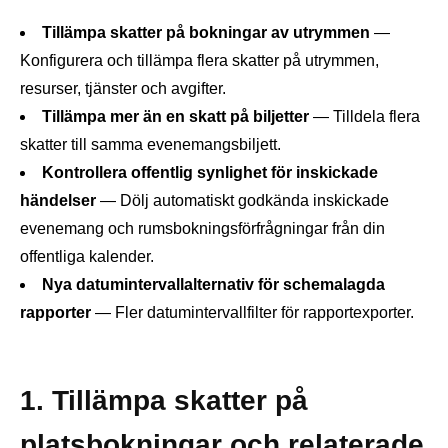
Tillämpa skatter på bokningar av utrymmen
—
Konfigurera och tillämpa flera skatter på utrymmen,
resurser, tjänster och avgifter.
Tillämpa mer än en skatt på biljetter
— Tilldela flera
skatter till samma evenemangsbiljett.
Kontrollera offentlig synlighet för inskickade
händelser
— Dölj automatiskt godkända inskickade
evenemang och rumsbokningsförfrågningar från din
offentliga kalender.
Nya datumintervallalternativ för schemalagda
rapporter
— Fler datumintervallfilter för rapportexporter.
1. Tillämpa skatter på
platsbokningar och relaterade