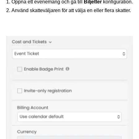
Öppna ett evenemang och gå till
Biljetter
konfiguration.
Använd skatteväljaren för att välja en eller flera skatter.