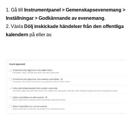
Gå till
Instrumentpanel > Gemenskapsevenemang >
Inställningar > Godkännande av evenemang
.
Växla
Dölj inskickade händelser från den offentliga
kalendern
på eller av.