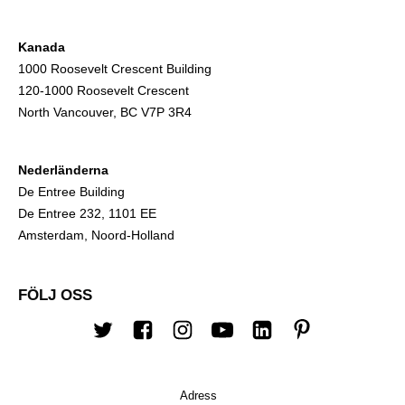
Kanada
1000 Roosevelt Crescent Building
120-1000 Roosevelt Crescent
North Vancouver, BC V7P 3R4
Nederländerna
De Entree Building
De Entree 232, 1101 EE
Amsterdam, Noord-Holland
FÖLJ OSS
Twitter
Facebook
Instagram
youtube
LinkedIn
Pinterest
Adress