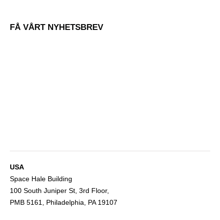
FÅ VÅRT NYHETSBREV
USA
Space Hale Building
100 South Juniper St, 3rd Floor,
PMB 5161, Philadelphia, PA 19107