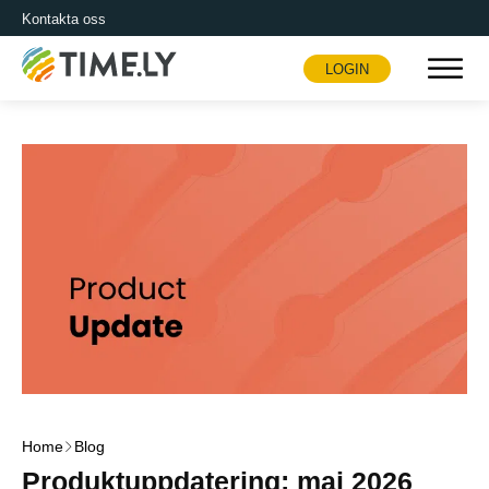
Kontakta oss
LOGIN
Timely
Home
Blog
Produktuppdatering: maj 2026