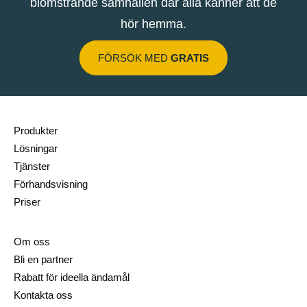
blomstrande samhällen där alla känner att de
hör hemma.
FÖRSÖK MED
GRATIS
Produkter
Lösningar
Tjänster
Förhandsvisning
Priser
Om oss
Bli en partner
Rabatt för ideella ändamål
Kontakta oss